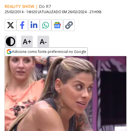
REALITY SHOW
|
Do R7
25/02/2014 - 16H20
(ATUALIZADO EM
26/02/2024 - 21H09
)
A+
A-
Adicione como fonte preferencial no Google
Opens in new window