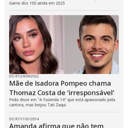
Game dos 100 ainda em 2025
DO R7
/
24/09/2022
Mãe de Isadora Pompeo chama
Thomaz Costa de ‘irresponsável’
Peão disse em "A Fazenda 14" que está apaixonado pela
cantora, mas beijou Tati Zaqui
DO R7
/
17/01/2014
Amanda afirma que não tem