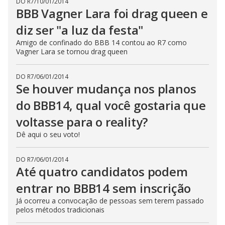
DO R7
/
10/01/2014
BBB Vagner Lara foi drag queen e
diz ser "a luz da festa"
Amigo de confinado do BBB 14 contou ao R7 como
Vagner Lara se tornou drag queen
DO R7
/
06/01/2014
Se houver mudança nos planos
do BBB14, qual você gostaria que
voltasse para o reality?
Dê aqui o seu voto!
DO R7
/
06/01/2014
Até quatro candidatos podem
entrar no BBB14 sem inscrição
Já ocorreu a convocação de pessoas sem terem passado
pelos métodos tradicionais