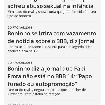
sofreu abuso sexual na infância
Eliminado do reality show conta que João Almeida é o seu
tipo de homem
DO R7
/
24/01/2014
Boninho se irrita com vazamento
de notícia sobre o BBB, diz jornal
Contratação de Monica Iozzi era para ser segredo até a
aparição dela na TV
DO R7
/
06/01/2014
Boninho diz a jornal que Fabi
Frota não está no BBB 14: “Papo
furado ou autopromoção”
Diretor do reality negou boatos de que a mulher de
Alexandre Frota estaria na atração