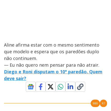
Aline afirma estar com o mesmo sentimento
que modelo e espera que os paredões duplo
não continuem.
— Eu não quero nem pensar para não atrair.
Diego e Roni disputam o 10° paredão. Quem
deve sair?
BBB
R7