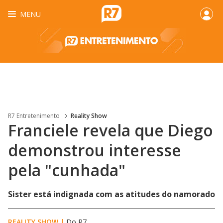
MENU
R7 Entretenimento
Reality Show
Franciele revela que Diego
demonstrou interesse
pela "cunhada"
Sister está indignada com as atitudes do namorado
REALITY SHOW
|
Do R7