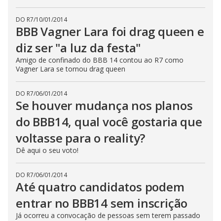
DO R7
/
10/01/2014
BBB Vagner Lara foi drag queen e
diz ser "a luz da festa"
Amigo de confinado do BBB 14 contou ao R7 como
Vagner Lara se tornou drag queen
DO R7
/
06/01/2014
Se houver mudança nos planos
do BBB14, qual você gostaria que
voltasse para o reality?
Dê aqui o seu voto!
DO R7
/
06/01/2014
Até quatro candidatos podem
entrar no BBB14 sem inscrição
Já ocorreu a convocação de pessoas sem terem passado