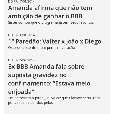
DO R7
/
17/01/2014
Amanda afirma que não tem
ambição de ganhar o BBB
Sister contou que o programa já tem seus favoritos
DO R7
/
16/01/2014
1º Paredão: Valter x João x Diego
Os brothers enfrentam primeira votação
DO R7
/
05/02/2014
Ex-BBB Amanda fala sobre
suposta gravidez no
confinamento: “Estava meio
enjoada”
Em entrevista a jornal, ruiva diz que Playboy seria “rara”
por causa da cor dos pelos