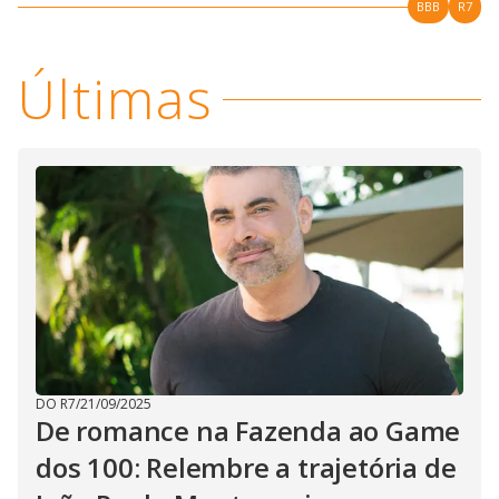
BBB
R7
Últimas
DO R7
/
21/09/2025
De romance na Fazenda ao Game
dos 100: Relembre a trajetória de