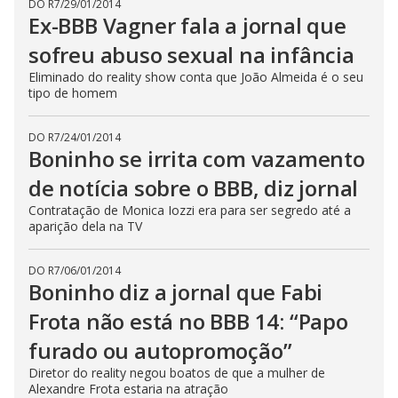
DO R7
/
29/01/2014
Ex-BBB Vagner fala a jornal que
sofreu abuso sexual na infância
Eliminado do reality show conta que João Almeida é o seu
tipo de homem
DO R7
/
24/01/2014
Boninho se irrita com vazamento
de notícia sobre o BBB, diz jornal
Contratação de Monica Iozzi era para ser segredo até a
aparição dela na TV
DO R7
/
06/01/2014
Boninho diz a jornal que Fabi
Frota não está no BBB 14: “Papo
furado ou autopromoção”
Diretor do reality negou boatos de que a mulher de
Alexandre Frota estaria na atração