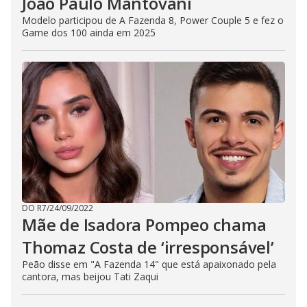
João Paulo Mantovani
Modelo participou de A Fazenda 8, Power Couple 5 e fez o
Game dos 100 ainda em 2025
DO R7
/
24/09/2022
Mãe de Isadora Pompeo chama
Thomaz Costa de ‘irresponsável’
Peão disse em "A Fazenda 14" que está apaixonado pela
cantora, mas beijou Tati Zaqui