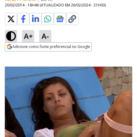
20/02/2014 - 18H46
(ATUALIZADO EM
26/02/2024 - 21H03
)
A+
A-
Adicione como fonte preferencial no Google
Opens in new window