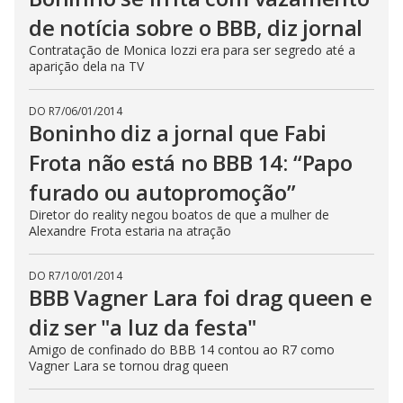
de notícia sobre o BBB, diz jornal
Contratação de Monica Iozzi era para ser segredo até a
aparição dela na TV
DO R7
/
06/01/2014
Boninho diz a jornal que Fabi
Frota não está no BBB 14: “Papo
furado ou autopromoção”
Diretor do reality negou boatos de que a mulher de
Alexandre Frota estaria na atração
DO R7
/
10/01/2014
BBB Vagner Lara foi drag queen e
diz ser "a luz da festa"
Amigo de confinado do BBB 14 contou ao R7 como
Vagner Lara se tornou drag queen