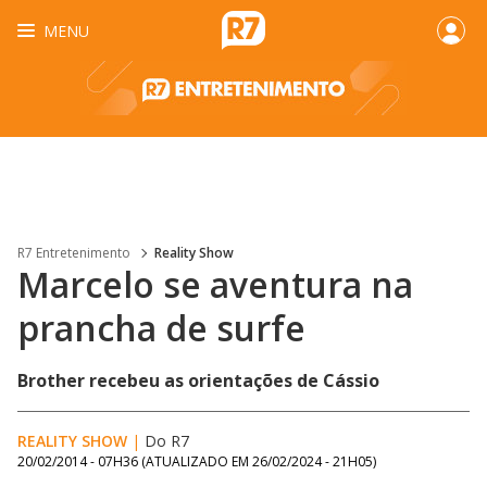
MENU
R7 Entretenimento
Reality Show
Marcelo se aventura na
prancha de surfe
Brother recebeu as orientações de Cássio
REALITY SHOW
|
Do R7
20/02/2014 - 07H36
(ATUALIZADO EM
26/02/2024 - 21H05
)