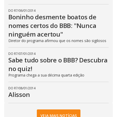
DO R7
/
06/01/2014
Boninho desmente boatos de
nomes certos do BBB: "Nunca
ninguém acertou"
Diretor do programa afirmou que os nomes são sigilosos
DO R7
/
07/01/2014
Sabe tudo sobre o BBB? Descubra
no quiz!
Programa chega a sua décima quarta edição
DO R7
/
08/01/2014
Alisson
VEJA MAIS NOTÍCIAS