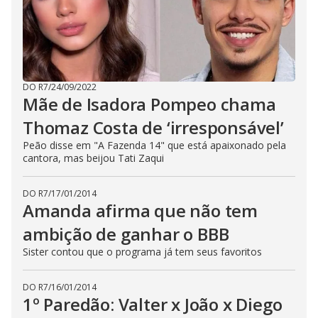
DO R7
/
24/09/2022
Mãe de Isadora Pompeo chama
Thomaz Costa de ‘irresponsável’
Peão disse em "A Fazenda 14" que está apaixonado pela
cantora, mas beijou Tati Zaqui
DO R7
/
17/01/2014
Amanda afirma que não tem
ambição de ganhar o BBB
Sister contou que o programa já tem seus favoritos
DO R7
/
16/01/2014
1º Paredão: Valter x João x Diego