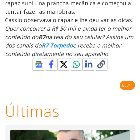
rapaz subiu na prancha mecânica e começou a
tentar fazer as manobras.
Cássio observava o rapaz e lhe deu várias dicas.
Quer concorrer a R$ 50 mil e ainda ter o melhor
conteúdo do
R7
na tela do seu celular? Assine um
dos canais do
R7 Torpedo
e receba o melhor
conteúdo diretamente no seu aparelho.
BBB14
Últimas