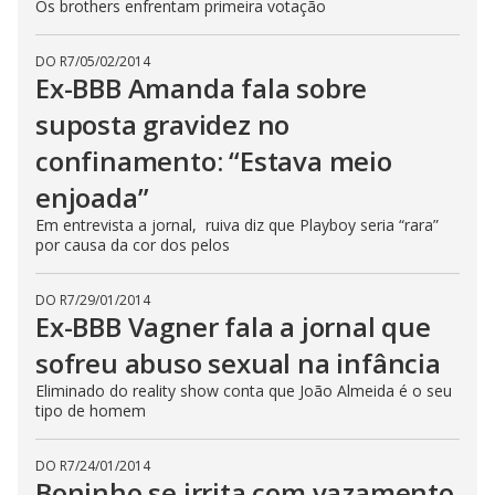
Os brothers enfrentam primeira votação
DO R7
/
05/02/2014
Ex-BBB Amanda fala sobre
suposta gravidez no
confinamento: “Estava meio
enjoada”
Em entrevista a jornal, ruiva diz que Playboy seria “rara”
por causa da cor dos pelos
DO R7
/
29/01/2014
Ex-BBB Vagner fala a jornal que
sofreu abuso sexual na infância
Eliminado do reality show conta que João Almeida é o seu
tipo de homem
DO R7
/
24/01/2014
Boninho se irrita com vazamento