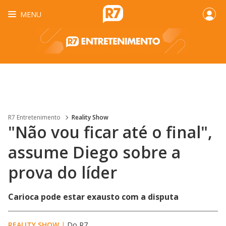
MENU
R7 Entretenimento
Reality Show
"Não vou ficar até o final",
assume Diego sobre a
prova do líder
Carioca pode estar exausto com a disputa
REALITY SHOW
|
Do R7