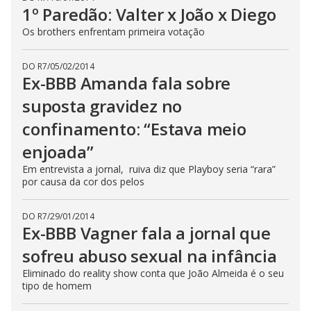
1º Paredão: Valter x João x Diego
Os brothers enfrentam primeira votação
DO R7
/
05/02/2014
Ex-BBB Amanda fala sobre
suposta gravidez no
confinamento: “Estava meio
enjoada”
Em entrevista a jornal, ruiva diz que Playboy seria “rara”
por causa da cor dos pelos
DO R7
/
29/01/2014
Ex-BBB Vagner fala a jornal que
sofreu abuso sexual na infância
Eliminado do reality show conta que João Almeida é o seu
tipo de homem