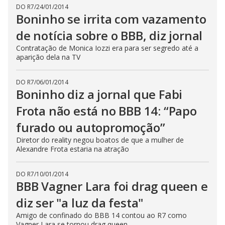
DO R7
/
24/01/2014
Boninho se irrita com vazamento
de notícia sobre o BBB, diz jornal
Contratação de Monica Iozzi era para ser segredo até a
aparição dela na TV
DO R7
/
06/01/2014
Boninho diz a jornal que Fabi
Frota não está no BBB 14: “Papo
furado ou autopromoção”
Diretor do reality negou boatos de que a mulher de
Alexandre Frota estaria na atração
DO R7
/
10/01/2014
BBB Vagner Lara foi drag queen e
diz ser "a luz da festa"
Amigo de confinado do BBB 14 contou ao R7 como
Vagner Lara se tornou drag queen