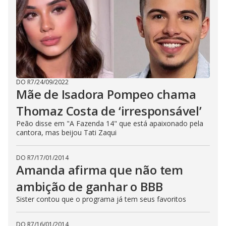
DO R7
/
24/09/2022
Mãe de Isadora Pompeo chama
Thomaz Costa de ‘irresponsável’
Peão disse em "A Fazenda 14" que está apaixonado pela
cantora, mas beijou Tati Zaqui
DO R7
/
17/01/2014
Amanda afirma que não tem
ambição de ganhar o BBB
Sister contou que o programa já tem seus favoritos
DO R7
/
16/01/2014