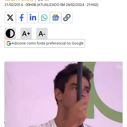
21/02/2014 - 00H08
(ATUALIZADO EM
26/02/2024 - 21H02
)
A+
A-
Adicione como fonte preferencial no Google
Opens in new window