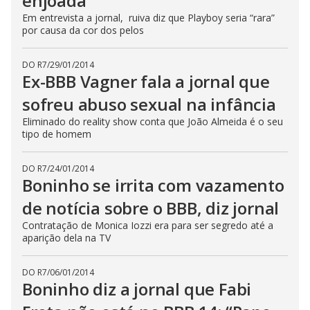
enjoada”
Em entrevista a jornal, ruiva diz que Playboy seria “rara”
por causa da cor dos pelos
DO R7
/
29/01/2014
Ex-BBB Vagner fala a jornal que
sofreu abuso sexual na infância
Eliminado do reality show conta que João Almeida é o seu
tipo de homem
DO R7
/
24/01/2014
Boninho se irrita com vazamento
de notícia sobre o BBB, diz jornal
Contratação de Monica Iozzi era para ser segredo até a
aparição dela na TV
DO R7
/
06/01/2014
Boninho diz a jornal que Fabi