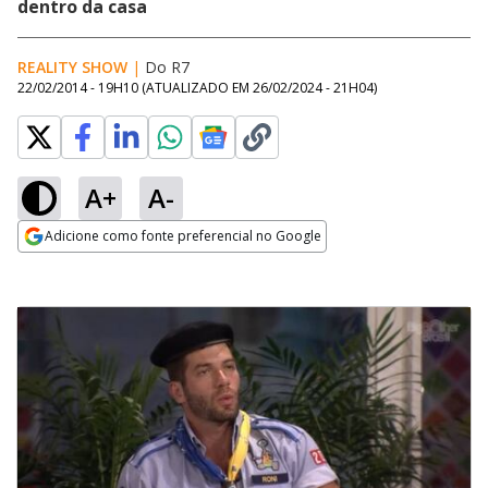
dentro da casa
REALITY SHOW
|
Do R7
22/02/2014 - 19H10
(ATUALIZADO EM
26/02/2024 - 21H04
)
A+
A-
Adicione como fonte preferencial no Google
Opens in new window