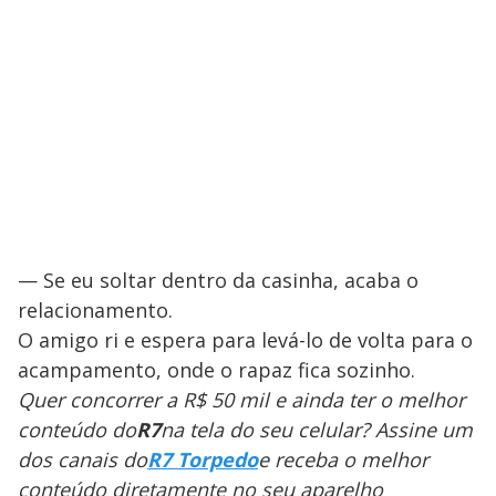
— Se eu soltar dentro da casinha, acaba o
relacionamento.
O amigo ri e espera para levá-lo de volta para o
acampamento, onde o rapaz fica sozinho.
Quer concorrer a R$ 50 mil e ainda ter o melhor
conteúdo do
R7
na tela do seu celular? Assine um
dos canais do
R7 Torpedo
e receba o melhor
conteúdo diretamente no seu aparelho