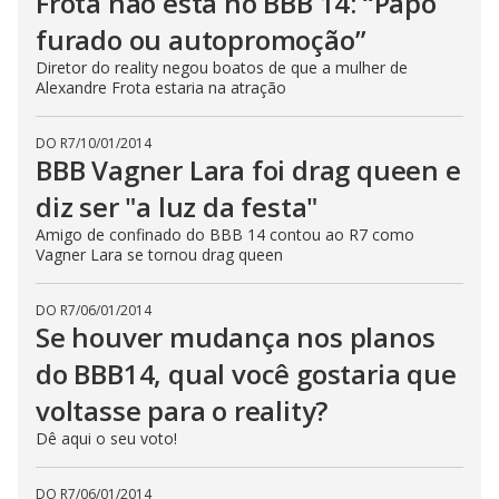
Frota não está no BBB 14: “Papo
furado ou autopromoção”
Diretor do reality negou boatos de que a mulher de
Alexandre Frota estaria na atração
DO R7
/
10/01/2014
BBB Vagner Lara foi drag queen e
diz ser "a luz da festa"
Amigo de confinado do BBB 14 contou ao R7 como
Vagner Lara se tornou drag queen
DO R7
/
06/01/2014
Se houver mudança nos planos
do BBB14, qual você gostaria que
voltasse para o reality?
Dê aqui o seu voto!
DO R7
/
06/01/2014