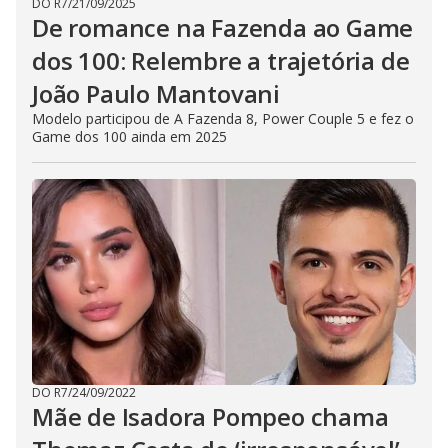
DO R7
/
21/09/2025
De romance na Fazenda ao Game
dos 100: Relembre a trajetória de
João Paulo Mantovani
Modelo participou de A Fazenda 8, Power Couple 5 e fez o
Game dos 100 ainda em 2025
DO R7
/
24/09/2022
Mãe de Isadora Pompeo chama