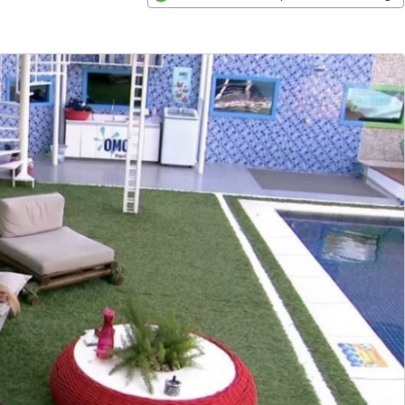
Opens in new window