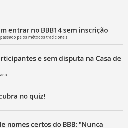
m entrar no BBB14 sem inscrição
passado pelos métodos tradicionais
rticipantes e sem disputa na Casa de
rada
cubra no quiz!
e nomes certos do BBB: "Nunca