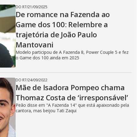
DO R7
/
21/09/2025
De romance na Fazenda ao
Game dos 100: Relembre a
trajetória de João Paulo
Mantovani
Modelo participou de A Fazenda 8, Power Couple 5 e fez
o Game dos 100 ainda em 2025
DO R7
/
24/09/2022
Mãe de Isadora Pompeo chama
Thomaz Costa de ‘irresponsável’
Peão disse em "A Fazenda 14" que está apaixonado pela
cantora, mas beijou Tati Zaqui