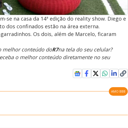
m-se na casa da 14ª edição do reality show. Diego e
to dos confinados estão na área externa.
 agarradinhos. Os dois, além de Marcelo, ficaram
 o melhor conteúdo do
R7
na tela do seu celular?
receba o melhor conteúdo diretamente no seu
AMO BBB