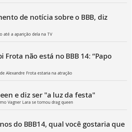
ento de notícia sobre o BBB, diz
o até a aparição dela na TV
bi Frota não está no BBB 14: “Papo
de Alexandre Frota estaria na atração
en e diz ser "a luz da festa"
mo Vagner Lara se tornou drag queen
os do BBB14, qual você gostaria que