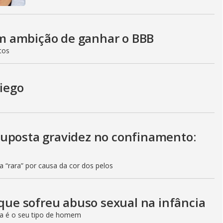
m ambição de ganhar o BBB
tos
Diego
suposta gravidez no confinamento:
ia “rara” por causa da cor dos pelos
 que sofreu abuso sexual na infância
da é o seu tipo de homem