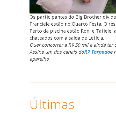
Os participantes do Big Brother divide
Franciele estão no Quarto Festa. O res
Perto da piscina estão Roni e Tatiele,
chateados com a saída de Letícia.
Quer concorrer a R$ 50 mil e ainda ter
Assine um dos canais do
R7 Torpedo
e 
aparelho
Últimas