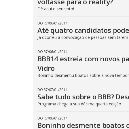
voltasse para o reality?
Dê aqui o seu voto!
DO R7
/
06/01/2014
Até quatro candidatos pode
Já ocorreu a convocação de pessoas sem terem 
DO R7
/
06/01/2014
BBB14 estreia com novos pa
Vidro
Boninho desmentiu boatos sobre a nova tempo
DO R7
/
07/01/2014
Sabe tudo sobre o BBB? Des
Programa chega a sua décima quarta edição
DO R7
/
06/01/2014
Boninho desmente boatos d