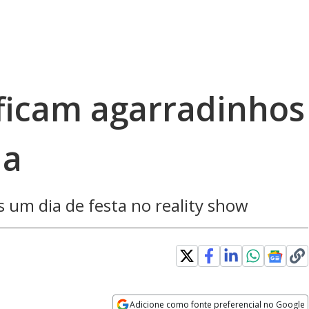
 ficam agarradinhos
na
 um dia de festa no reality show
Adicione como fonte preferencial no Google