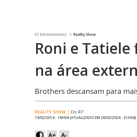
R7 Entretenimento
Reality Show
Roni e Tatiele
na área exter
Brothers descansam para mais
REALITY SHOW
|
Do R7
19/02/2014 - 16H04
(ATUALIZADO EM
26/02/2024 - 21H04
)
A+
A-