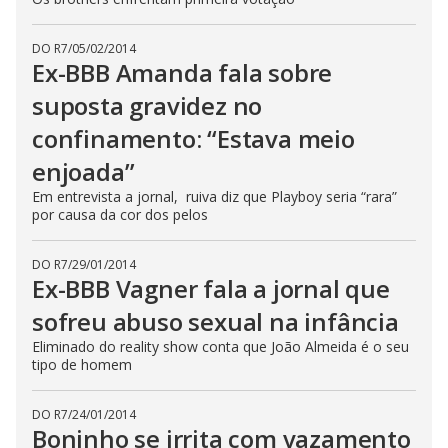
DO R7
/
05/02/2014
Ex-BBB Amanda fala sobre
suposta gravidez no
confinamento: “Estava meio
enjoada”
Em entrevista a jornal, ruiva diz que Playboy seria “rara”
por causa da cor dos pelos
DO R7
/
29/01/2014
Ex-BBB Vagner fala a jornal que
sofreu abuso sexual na infância
Eliminado do reality show conta que João Almeida é o seu
tipo de homem
DO R7
/
24/01/2014
Boninho se irrita com vazamento