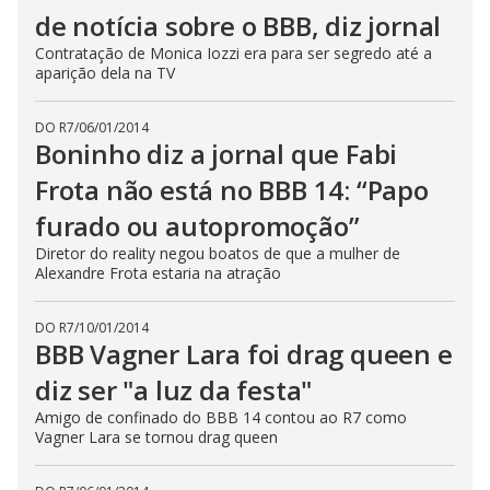
de notícia sobre o BBB, diz jornal
Contratação de Monica Iozzi era para ser segredo até a
aparição dela na TV
DO R7
/
06/01/2014
Boninho diz a jornal que Fabi
Frota não está no BBB 14: “Papo
furado ou autopromoção”
Diretor do reality negou boatos de que a mulher de
Alexandre Frota estaria na atração
DO R7
/
10/01/2014
BBB Vagner Lara foi drag queen e
diz ser "a luz da festa"
Amigo de confinado do BBB 14 contou ao R7 como
Vagner Lara se tornou drag queen