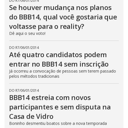
DO R7
/
06/01/2014
Se houver mudança nos planos
do BBB14, qual você gostaria que
voltasse para o reality?
Dê aqui o seu voto!
DO R7
/
06/01/2014
Até quatro candidatos podem
entrar no BBB14 sem inscrição
Já ocorreu a convocação de pessoas sem terem passado
pelos métodos tradicionais
DO R7
/
06/01/2014
BBB14 estreia com novos
participantes e sem disputa na
Casa de Vidro
Boninho desmentiu boatos sobre a nova temporada