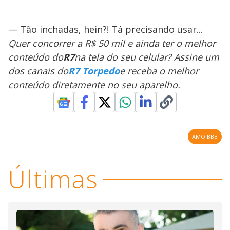
— Tão inchadas, hein?! Tá precisando usar...
Quer concorrer a R$ 50 mil e ainda ter o melhor
conteúdo do
R7
na tela do seu celular? Assine um
dos canais do
R7 Torpedo
e receba o melhor
conteúdo diretamente no seu aparelho.
AMO BBB
Últimas