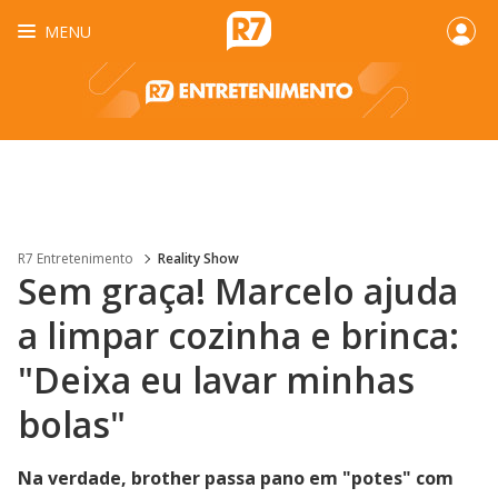
MENU
R7 Entretenimento
Reality Show
Sem graça! Marcelo ajuda
a limpar cozinha e brinca:
"Deixa eu lavar minhas
bolas"
Na verdade, brother passa pano em "potes" com