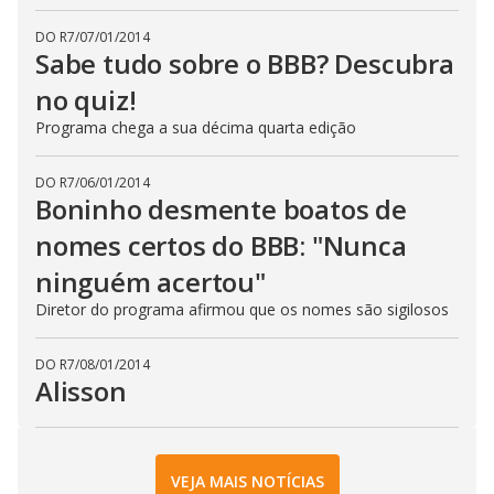
DO R7
/
07/01/2014
Sabe tudo sobre o BBB? Descubra
no quiz!
Programa chega a sua décima quarta edição
DO R7
/
06/01/2014
Boninho desmente boatos de
nomes certos do BBB: "Nunca
ninguém acertou"
Diretor do programa afirmou que os nomes são sigilosos
DO R7
/
08/01/2014
Alisson
VEJA MAIS NOTÍCIAS