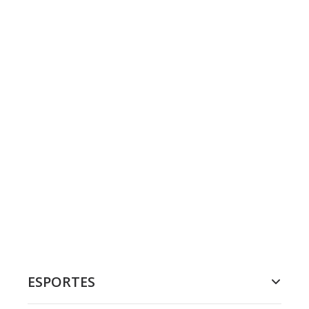
ESPORTES