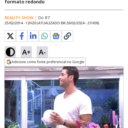
formato redondo
REALITY SHOW
|
Do R7
25/02/2014 - 12H20
(ATUALIZADO EM
26/02/2024 - 21H09
)
A+
A-
Adicione como fonte preferencial no Google
Opens in new window