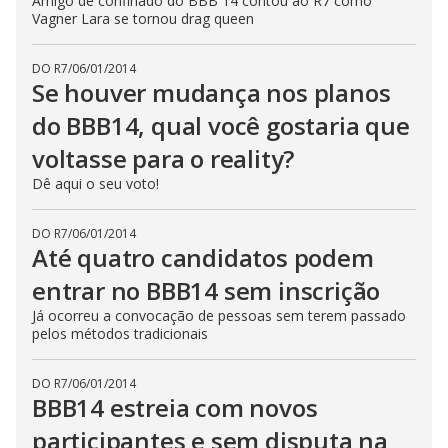
Amigo de confinado do BBB 14 contou ao R7 como
Vagner Lara se tornou drag queen
DO R7
/
06/01/2014
Se houver mudança nos planos
do BBB14, qual você gostaria que
voltasse para o reality?
Dê aqui o seu voto!
DO R7
/
06/01/2014
Até quatro candidatos podem
entrar no BBB14 sem inscrição
Já ocorreu a convocação de pessoas sem terem passado
pelos métodos tradicionais
DO R7
/
06/01/2014
BBB14 estreia com novos
participantes e sem disputa na