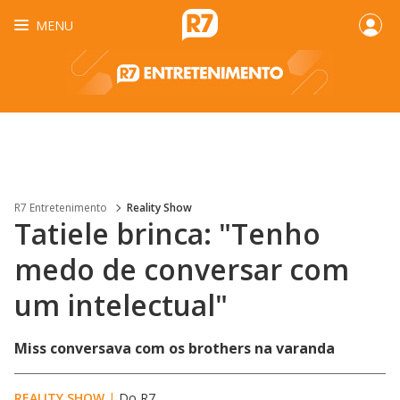
MENU
R7 Entretenimento
Reality Show
Tatiele brinca: "Tenho
medo de conversar com
um intelectual"
Miss conversava com os brothers na varanda
REALITY SHOW
|
Do R7