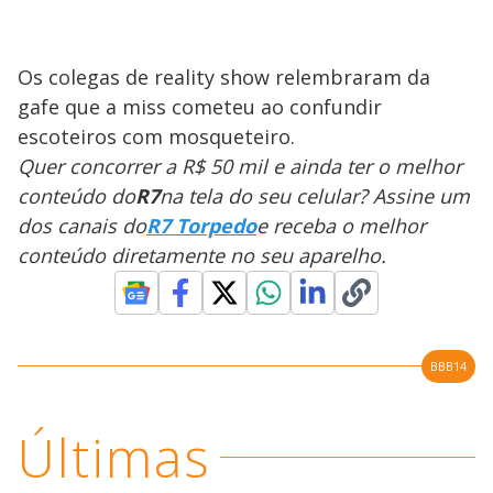
Os colegas de reality show relembraram da
gafe que a miss cometeu ao confundir
escoteiros com mosqueteiro.
Quer concorrer a R$ 50 mil e ainda ter o melhor
conteúdo do
R7
na tela do seu celular? Assine um
dos canais do
R7 Torpedo
e receba o melhor
conteúdo diretamente no seu aparelho.
BBB14
Últimas