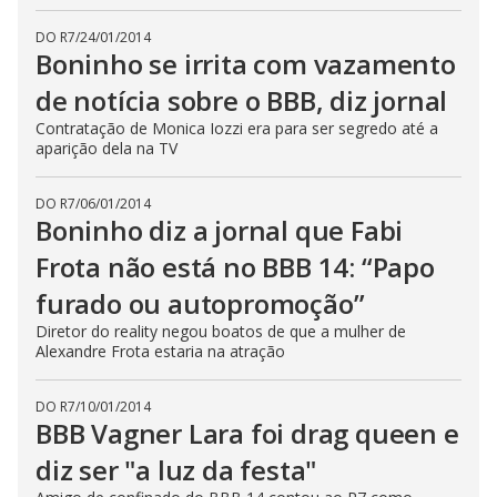
DO R7
/
24/01/2014
Boninho se irrita com vazamento
de notícia sobre o BBB, diz jornal
Contratação de Monica Iozzi era para ser segredo até a
aparição dela na TV
DO R7
/
06/01/2014
Boninho diz a jornal que Fabi
Frota não está no BBB 14: “Papo
furado ou autopromoção”
Diretor do reality negou boatos de que a mulher de
Alexandre Frota estaria na atração
DO R7
/
10/01/2014
BBB Vagner Lara foi drag queen e
diz ser "a luz da festa"