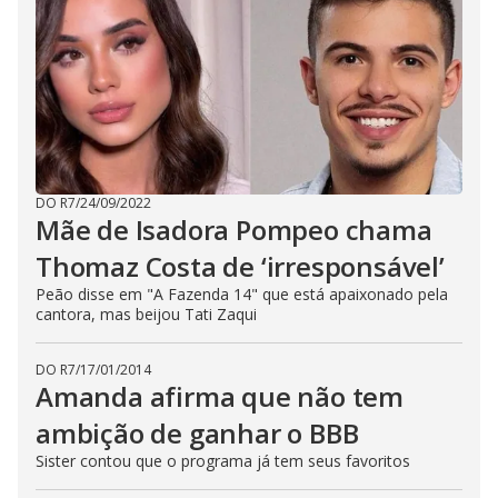
DO R7
/
24/09/2022
Mãe de Isadora Pompeo chama
Thomaz Costa de ‘irresponsável’
Peão disse em "A Fazenda 14" que está apaixonado pela
cantora, mas beijou Tati Zaqui
DO R7
/
17/01/2014
Amanda afirma que não tem
ambição de ganhar o BBB
Sister contou que o programa já tem seus favoritos