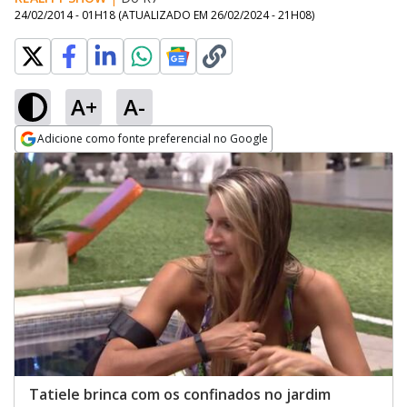
24/02/2014 - 01H18
(ATUALIZADO EM
26/02/2024 - 21H08
)
A+
A-
Adicione como fonte preferencial no Google
Opens in new window
Tatiele brinca com os confinados no jardim