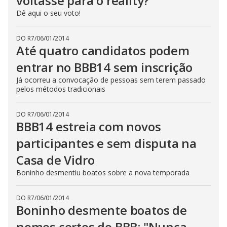
voltasse para o reality?
Dê aqui o seu voto!
DO R7
/
06/01/2014
Até quatro candidatos podem
entrar no BBB14 sem inscrição
Já ocorreu a convocação de pessoas sem terem passado
pelos métodos tradicionais
DO R7
/
06/01/2014
BBB14 estreia com novos
participantes e sem disputa na
Casa de Vidro
Boninho desmentiu boatos sobre a nova temporada
DO R7
/
06/01/2014
Boninho desmente boatos de
nomes certos do BBB: "Nunca