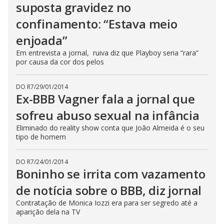
suposta gravidez no
confinamento: “Estava meio
enjoada”
Em entrevista a jornal, ruiva diz que Playboy seria “rara”
por causa da cor dos pelos
DO R7
/
29/01/2014
Ex-BBB Vagner fala a jornal que
sofreu abuso sexual na infância
Eliminado do reality show conta que João Almeida é o seu
tipo de homem
DO R7
/
24/01/2014
Boninho se irrita com vazamento
de notícia sobre o BBB, diz jornal
Contratação de Monica Iozzi era para ser segredo até a
aparição dela na TV