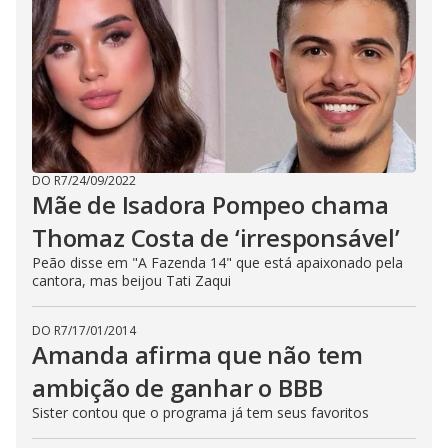
DO R7
/
24/09/2022
Mãe de Isadora Pompeo chama
Thomaz Costa de ‘irresponsável’
Peão disse em "A Fazenda 14" que está apaixonado pela
cantora, mas beijou Tati Zaqui
DO R7
/
17/01/2014
Amanda afirma que não tem
ambição de ganhar o BBB
Sister contou que o programa já tem seus favoritos