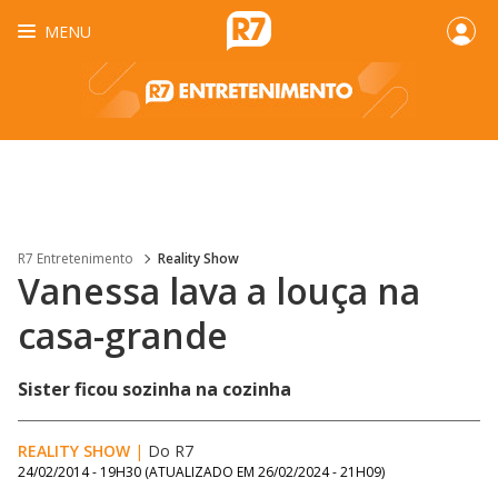
MENU
R7 Entretenimento
Reality Show
Vanessa lava a louça na
casa-grande
Sister ficou sozinha na cozinha
REALITY SHOW
|
Do R7
24/02/2014 - 19H30
(ATUALIZADO EM
26/02/2024 - 21H09
)