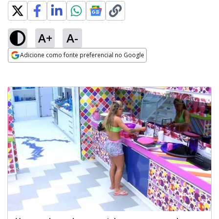
A+
A-
Adicione como fonte preferencial no Google
Opens in new window