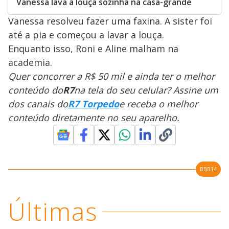
Vanessa lava a louça sozinha na casa-grande
Vanessa resolveu fazer uma faxina. A sister foi
até a pia e começou a lavar a louça.
Enquanto isso, Roni e Aline malham na
academia.
Quer concorrer a R$ 50 mil e ainda ter o melhor
conteúdo do
R7
na tela do seu celular? Assine um
dos canais do
R7 Torpedo
e receba o melhor
conteúdo diretamente no seu aparelho.
BBB14
Últimas