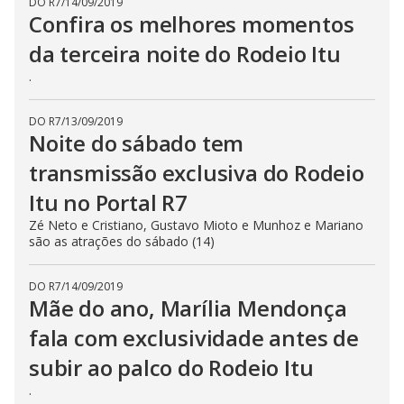
DO R7
/
14/09/2019
Confira os melhores momentos
da terceira noite do Rodeio Itu
.
DO R7
/
13/09/2019
Noite do sábado tem
transmissão exclusiva do Rodeio
Itu no Portal R7
Zé Neto e Cristiano, Gustavo Mioto e Munhoz e Mariano
são as atrações do sábado (14)
DO R7
/
14/09/2019
Mãe do ano, Marília Mendonça
fala com exclusividade antes de
subir ao palco do Rodeio Itu
.