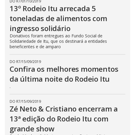
DO R7
/
01/10/2019
13º Rodeio Itu arrecada 5
toneladas de alimentos com
ingresso solidário
Donativos foram entregues ao Fundo Social de
Solidariedade de Itu, que os destinará a entidades
beneficentes e de amparo
DO R7
/
15/09/2019
Confira os melhores momentos
da última noite do Rodeio Itu
.
DO R7
/
15/09/2019
Zé Neto & Cristiano encerram a
13ª edição do Rodeio Itu com
grande show