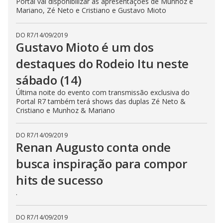
Portal vai disponibilizar as apresentações de Munhoz e
Mariano, Zé Neto e Cristiano e Gustavo Mioto
DO R7
/
14/09/2019
Gustavo Mioto é um dos
destaques do Rodeio Itu neste
sábado (14)
Última noite do evento com transmissão exclusiva do
Portal R7 também terá shows das duplas Zé Neto &
Cristiano e Munhoz & Mariano
DO R7
/
14/09/2019
Renan Augusto conta onde
busca inspiração para compor
hits de sucesso
.
DO R7
/
14/09/2019