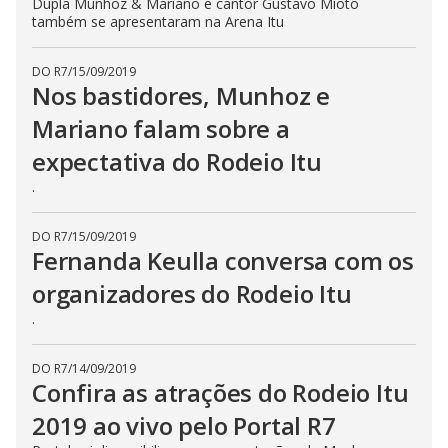
Dupla Munhoz & Mariano e cantor Gustavo Mioto
também se apresentaram na Arena Itu
DO R7
/
15/09/2019
Nos bastidores, Munhoz e
Mariano falam sobre a
expectativa do Rodeio Itu
.
DO R7
/
15/09/2019
Fernanda Keulla conversa com os
organizadores do Rodeio Itu
.
DO R7
/
14/09/2019
Confira as atrações do Rodeio Itu
2019 ao vivo pelo Portal R7