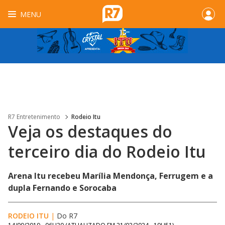
MENU
R7 Entretenimento
Rodeio Itu
Veja os destaques do
terceiro dia do Rodeio Itu
Arena Itu recebeu Marília Mendonça, Ferrugem e a
dupla Fernando e Sorocaba
RODEIO ITU
|
Do R7