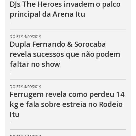
DJs The Heroes invadem o palco
principal da Arena Itu
.
DO R7
/
14/09/2019
Dupla Fernando & Sorocaba
revela sucessos que não podem
faltar no show
.
DO R7
/
14/09/2019
Ferrugem revela como perdeu 14
kg e fala sobre estreia no Rodeio
Itu
.