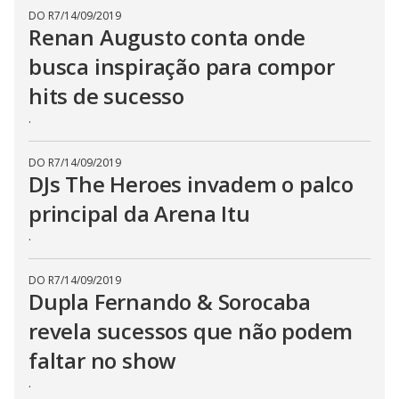
DO R7
/
14/09/2019
Renan Augusto conta onde
busca inspiração para compor
hits de sucesso
.
DO R7
/
14/09/2019
DJs The Heroes invadem o palco
principal da Arena Itu
.
DO R7
/
14/09/2019
Dupla Fernando & Sorocaba
revela sucessos que não podem
faltar no show
.