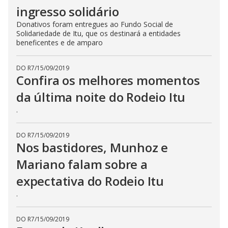
ingresso solidário
Donativos foram entregues ao Fundo Social de
Solidariedade de Itu, que os destinará a entidades
beneficentes e de amparo
DO R7
/
15/09/2019
Confira os melhores momentos
da última noite do Rodeio Itu
.
DO R7
/
15/09/2019
Nos bastidores, Munhoz e
Mariano falam sobre a
expectativa do Rodeio Itu
.
DO R7
/
15/09/2019