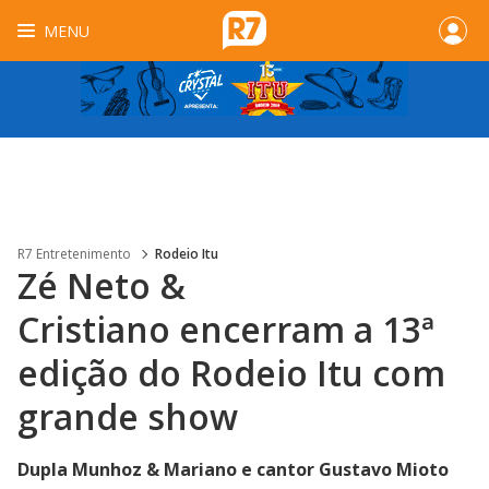
MENU
R7 Entretenimento
Rodeio Itu
Zé Neto &
Cristiano encerram a 13ª
edição do Rodeio Itu com
grande show
Dupla Munhoz & Mariano e cantor Gustavo Mioto