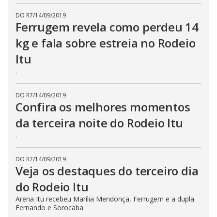
DO R7
/
14/09/2019
Ferrugem revela como perdeu 14
kg e fala sobre estreia no Rodeio
Itu
.
DO R7
/
14/09/2019
Confira os melhores momentos
da terceira noite do Rodeio Itu
.
DO R7
/
14/09/2019
Veja os destaques do terceiro dia
do Rodeio Itu
Arena Itu recebeu Marília Mendonça, Ferrugem e a dupla
Fernando e Sorocaba