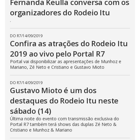
Fernanda Keulla conversa com os
organizadores do Rodeio Itu
.
DO R7
/
14/09/2019
Confira as atrações do Rodeio Itu
2019 ao vivo pelo Portal R7
Portal vai disponibilizar as apresentações de Munhoz e
Mariano, Zé Neto e Cristiano e Gustavo Mioto
DO R7
/
14/09/2019
Gustavo Mioto é um dos
destaques do Rodeio Itu neste
sábado (14)
Última noite do evento com transmissão exclusiva do
Portal R7 também terá shows das duplas Zé Neto &
Cristiano e Munhoz & Mariano