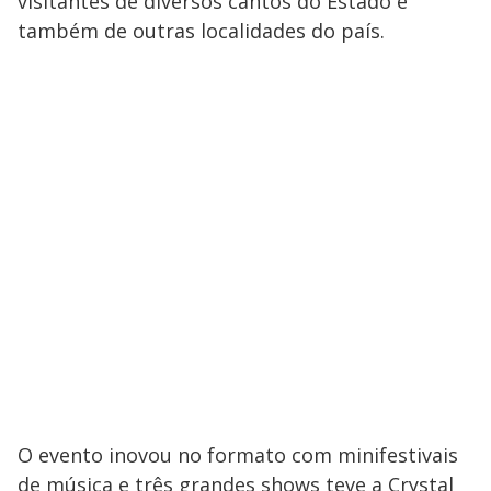
visitantes de diversos cantos do Estado e
também de outras localidades do país.
O evento inovou no formato com minifestivais
de música e três grandes shows teve a Crystal