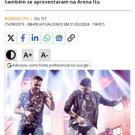
também se apresentaram na Arena Itu
RODEIO ITU
|
Do R7
15/09/2019 - 08H00
(ATUALIZADO EM
21/02/2024 - 19H57
)
A+
A-
Adicione como fonte preferencial no Google
Opens in new window