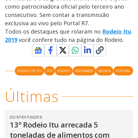
como patrocinadora oficial pelo terceiro ano
consecutivo. Sem contar a transmissão
exclusiva ao vivo pelo Portal R7.
Todos os destaques que rolaram no
Rodeio Itu
2019
você confere tudo na página do Rodeio.
RODEIO DE ITU
ITU
RODEIO
SERTANEJO
MUSICA
FESTIVAL
Últimas
DO R7
/
01/10/2019
13º Rodeio Itu arrecada 5
toneladas de alimentos com