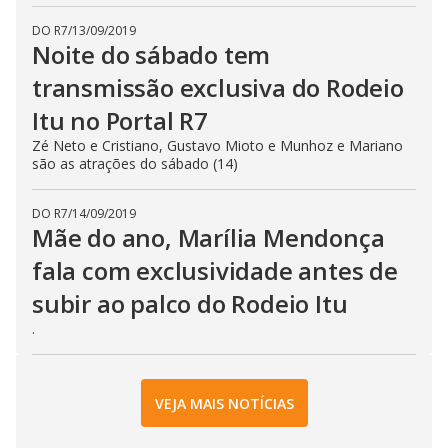
DO R7
/
13/09/2019
Noite do sábado tem
transmissão exclusiva do Rodeio
Itu no Portal R7
Zé Neto e Cristiano, Gustavo Mioto e Munhoz e Mariano
são as atrações do sábado (14)
DO R7
/
14/09/2019
Mãe do ano, Marília Mendonça
fala com exclusividade antes de
subir ao palco do Rodeio Itu
.
VEJA MAIS NOTÍCIAS