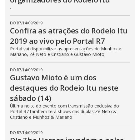
.
DO R7
/
14/09/2019
Confira as atrações do Rodeio Itu
2019 ao vivo pelo Portal R7
Portal vai disponibilizar as apresentações de Munhoz e
Mariano, Zé Neto e Cristiano e Gustavo Mioto
DO R7
/
14/09/2019
Gustavo Mioto é um dos
destaques do Rodeio Itu neste
sábado (14)
Última noite do evento com transmissão exclusiva do
Portal R7 também terá shows das duplas Zé Neto &
Cristiano e Munhoz & Mariano
DO R7
/
14/09/2019