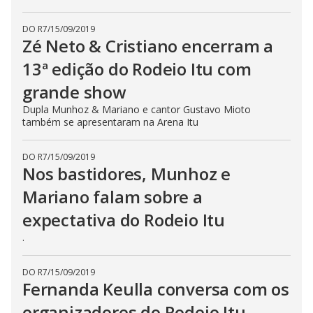
DO R7
/
15/09/2019
Zé Neto & Cristiano encerram a
13ª edição do Rodeio Itu com
grande show
Dupla Munhoz & Mariano e cantor Gustavo Mioto
também se apresentaram na Arena Itu
DO R7
/
15/09/2019
Nos bastidores, Munhoz e
Mariano falam sobre a
expectativa do Rodeio Itu
.
DO R7
/
15/09/2019
Fernanda Keulla conversa com os
organizadores do Rodeio Itu