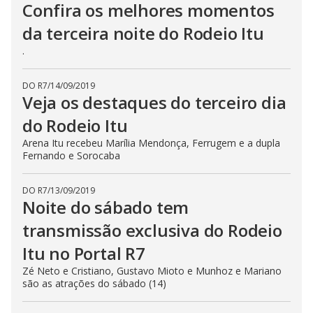
Confira os melhores momentos
da terceira noite do Rodeio Itu
.
DO R7
/
14/09/2019
Veja os destaques do terceiro dia
do Rodeio Itu
Arena Itu recebeu Marília Mendonça, Ferrugem e a dupla
Fernando e Sorocaba
DO R7
/
13/09/2019
Noite do sábado tem
transmissão exclusiva do Rodeio
Itu no Portal R7
Zé Neto e Cristiano, Gustavo Mioto e Munhoz e Mariano
são as atrações do sábado (14)