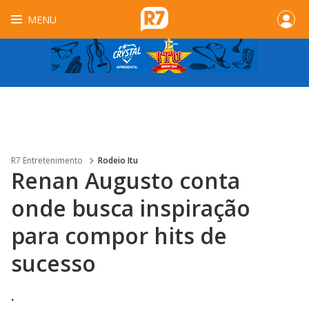
MENU
R7 Entretenimento
Rodeio Itu
Renan Augusto conta
onde busca inspiração
para compor hits de
sucesso
.