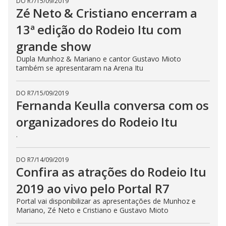
DO R7
/
15/09/2019
Zé Neto & Cristiano encerram a
13ª edição do Rodeio Itu com
grande show
Dupla Munhoz & Mariano e cantor Gustavo Mioto
também se apresentaram na Arena Itu
DO R7
/
15/09/2019
Fernanda Keulla conversa com os
organizadores do Rodeio Itu
.
DO R7
/
14/09/2019
Confira as atrações do Rodeio Itu
2019 ao vivo pelo Portal R7
Portal vai disponibilizar as apresentações de Munhoz e
Mariano, Zé Neto e Cristiano e Gustavo Mioto