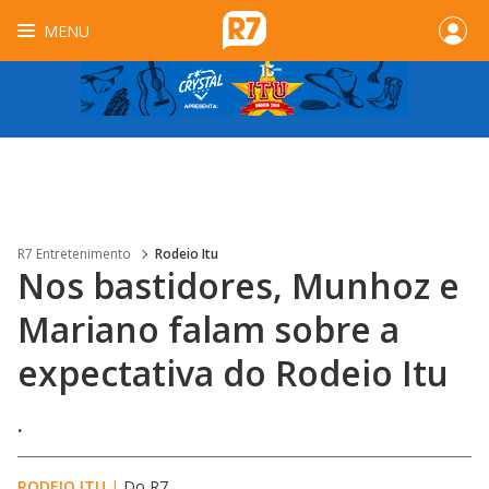
MENU
R7 Entretenimento
Rodeio Itu
Nos bastidores, Munhoz e
Mariano falam sobre a
expectativa do Rodeio Itu
.
RODEIO ITU
|
Do R7