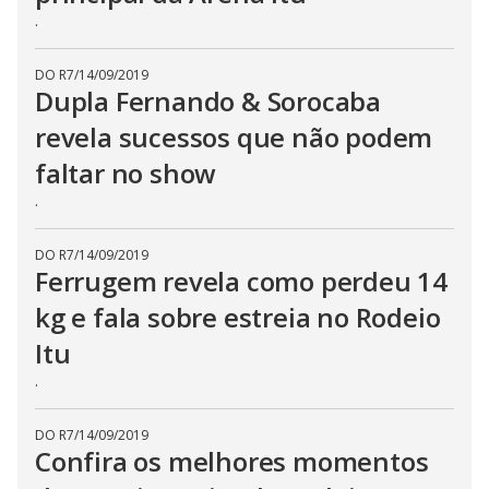
.
DO R7
/
14/09/2019
Dupla Fernando & Sorocaba
revela sucessos que não podem
faltar no show
.
DO R7
/
14/09/2019
Ferrugem revela como perdeu 14
kg e fala sobre estreia no Rodeio
Itu
.
DO R7
/
14/09/2019
Confira os melhores momentos