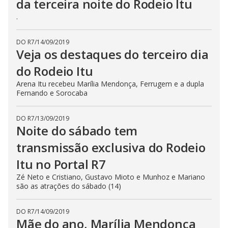
da terceira noite do Rodeio Itu
.
DO R7
/
14/09/2019
Veja os destaques do terceiro dia
do Rodeio Itu
Arena Itu recebeu Marília Mendonça, Ferrugem e a dupla
Fernando e Sorocaba
DO R7
/
13/09/2019
Noite do sábado tem
transmissão exclusiva do Rodeio
Itu no Portal R7
Zé Neto e Cristiano, Gustavo Mioto e Munhoz e Mariano
são as atrações do sábado (14)
DO R7
/
14/09/2019
Mãe do ano, Marília Mendonça