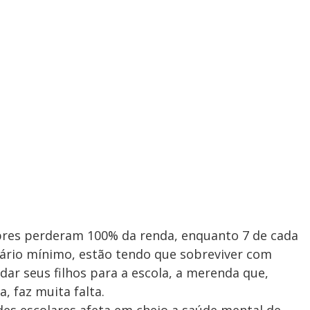
bres perderam 100% da renda, enquanto 7 de cada
alário mínimo, estão tendo que sobreviver com
r seus filhos para a escola, a merenda que,
a, faz muita falta.