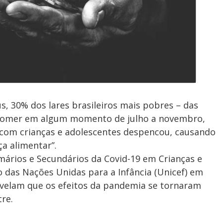
, 30% dos lares brasileiros mais pobres – das
e comer em algum momento de julho a novembro,
 com crianças e adolescentes despencou, causando
a alimentar”.
mários e Secundários da Covid-19 em Crianças e
 das Nações Unidas para a Infância (Unicef) em
revelam que os efeitos da pandemia se tornaram
re.