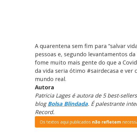
A quarentena sem fim para “salvar vi
pessoas e, segundo levantamentos da
fome muito mais gente do que a Covid-
da vida seria ótimo #sairdecasa e ver
mundo real.
Autora
Patricia Lages é autora de 5 best-sell
blog
Bolsa Blindada
. É palestrante int
Record.
Os textos aqui publicados
não refletem
necessa