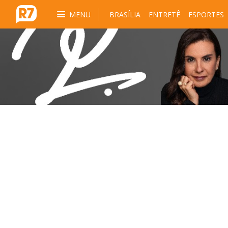
MENU
BRASÍLIA
ENTRETÊ
ESPORTES