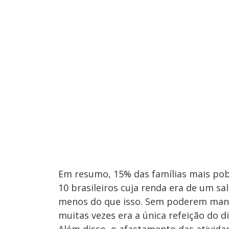
Em resumo, 15% das famílias mais po
10 brasileiros cuja renda era de um s
menos do que isso. Sem poderem manda
muitas vezes era a única refeição do di