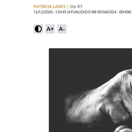
PATRICIA LAGES
|
Do R7
12/12/2020 - 12H35
(ATUALIZADO EM
05/04/2024 - 05H06
)
A+
A-