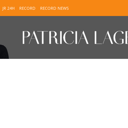
JR 24H
RECORD
RECORD NEWS