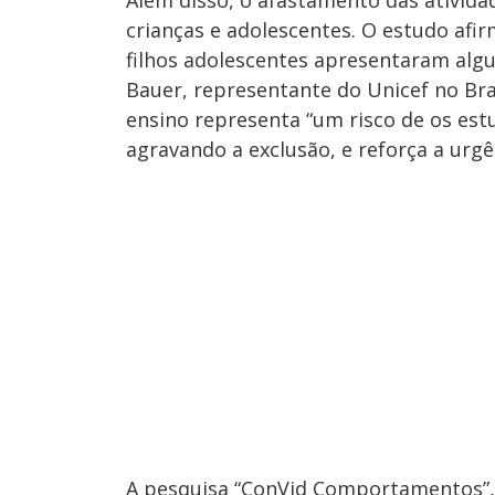
Além disso, o afastamento das ativida
crianças e adolescentes. O estudo afi
filhos adolescentes apresentaram alg
Bauer, representante do Unicef no Bras
ensino representa “um risco de os est
agravando a exclusão, e reforça a urgên
A pesquisa “ConVid Comportamentos”,