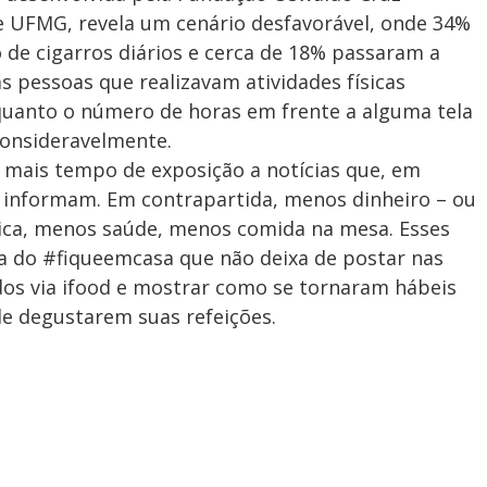
e UFMG, revela um cenário desfavorável, onde 34%
e cigarros diários e cerca de 18% passaram a
s pessoas que realizavam atividades físicas
nquanto o número de horas em frente a alguma tela
consideravelmente.
 mais tempo de exposição a notícias que, em
 informam. Em contrapartida, menos dinheiro – ou
física, menos saúde, menos comida na mesa. Esses
a do #fiqueemcasa que não deixa de postar nas
dos via ifood e mostrar como se tornaram hábeis
de degustarem suas refeições.