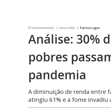
R7 Entretenimento
Viva a Vida
Patricia Lages
Análise: 30% d
pobres passa
pandemia
A diminuição de renda entre f
atingiu 61% e a fome invadiu 