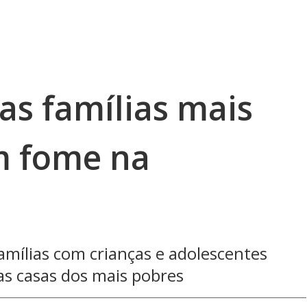
as famílias mais
m fome na
amílias com crianças e adolescentes
as casas dos mais pobres