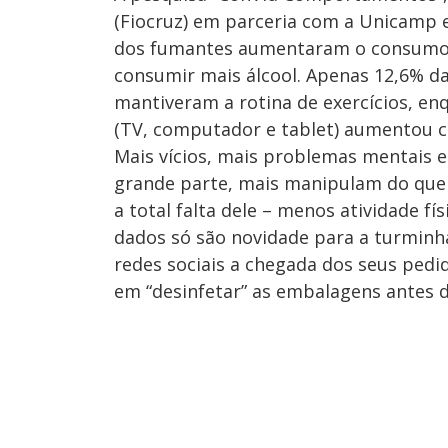
(Fiocruz) em parceria com a Unicamp 
dos fumantes aumentaram o consumo d
consumir mais álcool. Apenas 12,6% da
mantiveram a rotina de exercícios, e
(TV, computador e tablet) aumentou 
Mais vícios, mais problemas mentais e
grande parte, mais manipulam do que
a total falta dele – menos atividade 
dados só são novidade para a turminh
redes sociais a chegada dos seus pedi
em “desinfetar” as embalagens antes 