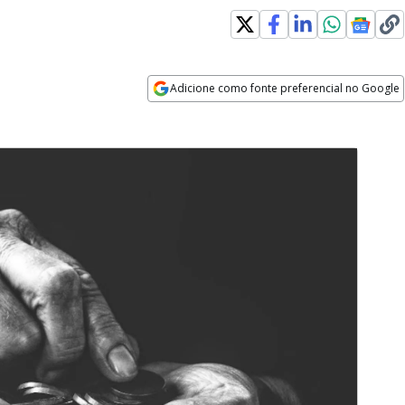
Adicione como fonte preferencial no Google
Opens in new window