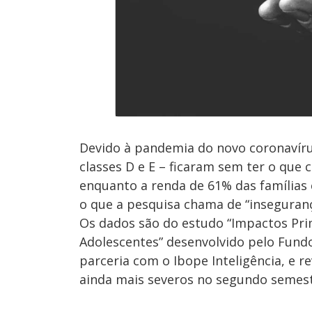
Devido à pandemia do novo coronavírus
classes D e E – ficaram sem ter o qu
enquanto a renda de 61% das famílias
o que a pesquisa chama de “inseguranç
Os dados são do estudo “Impactos Pri
Adolescentes” desenvolvido pelo Fundo
parceria com o Ibope Inteligência, e 
ainda mais severos no segundo semest