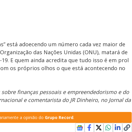
das” está adoecendo um número cada vez maior de
 Organização das Nações Unidas (ONU), matará de
19. E quem ainda acredita que tudo isso é em prol
 com os próprios olhos o que está acontecendo no
ers sobre finanças pessoais e empreendedorismo e do
ernacional e comentarista do JR Dinheiro, no Jornal da
riamente a opinião do
Grupo Record
.