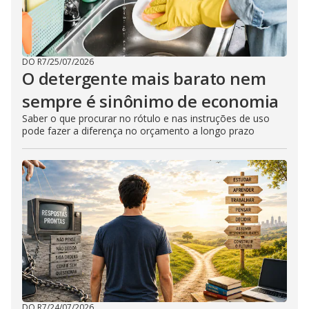
DO R7
/
25/07/2026
O detergente mais barato nem
sempre é sinônimo de economia
Saber o que procurar no rótulo e nas instruções de uso
pode fazer a diferença no orçamento a longo prazo
DO R7
/
24/07/2026