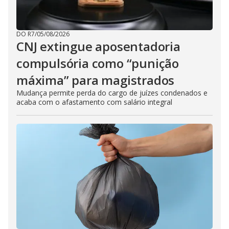
DO R7
/
05/08/2026
CNJ extingue aposentadoria
compulsória como “punição
máxima” para magistrados
Mudança permite perda do cargo de juízes condenados e
acaba com o afastamento com salário integral