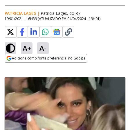
PATRICIA LAGES
|
Patricia Lages, do R7
19/01/2021 - 16H39
(ATUALIZADO EM
04/04/2024 - 19H01
)
A+
A-
Adicione como fonte preferencial no Google
Opens in new window