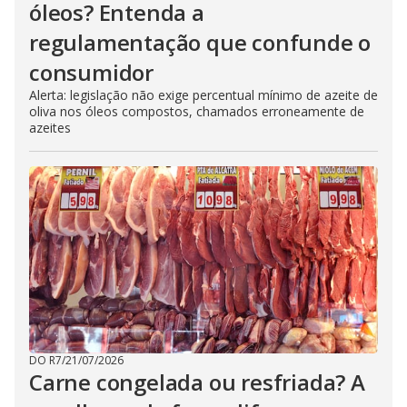
óleos? Entenda a
regulamentação que confunde o
consumidor
Alerta: legislação não exige percentual mínimo de azeite de
oliva nos óleos compostos, chamados erroneamente de
azeites
DO R7
/
21/07/2026
Carne congelada ou resfriada? A