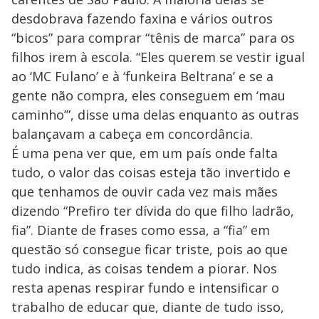
desdobrava fazendo faxina e vários outros
“bicos” para comprar “tênis de marca” para os
filhos irem à escola. “Eles querem se vestir igual
ao ‘MC Fulano’ e à ‘funkeira Beltrana’ e se a
gente não compra, eles conseguem em ‘mau
caminho’”, disse uma delas enquanto as outras
balançavam a cabeça em concordância.
É uma pena ver que, em um país onde falta
tudo, o valor das coisas esteja tão invertido e
que tenhamos de ouvir cada vez mais mães
dizendo “Prefiro ter dívida do que filho ladrão,
fia”. Diante de frases como essa, a “fia” em
questão só consegue ficar triste, pois ao que
tudo indica, as coisas tendem a piorar. Nos
resta apenas respirar fundo e intensificar o
trabalho de educar que, diante de tudo isso,