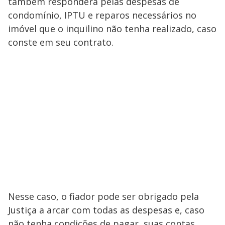
também responderá pelas despesas de
condomínio, IPTU e reparos necessários no
imóvel que o inquilino não tenha realizado, caso
conste em seu contrato.
Nesse caso, o fiador pode ser obrigado pela
Justiça a arcar com todas as despesas e, caso
não tenha condições de pagar, suas contas