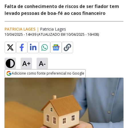
Falta de conhecimento de riscos de ser fiador tem
levado pessoas de boa-fé ao caos financeiro
PATRICIA LAGES
|
Patricia Lages
Opens in new window
10/04/2025 - 14H39
(ATUALIZADO EM
10/04/2025 - 16H08
)
A+
A-
Adicione como fonte preferencial no Google
Opens in new window