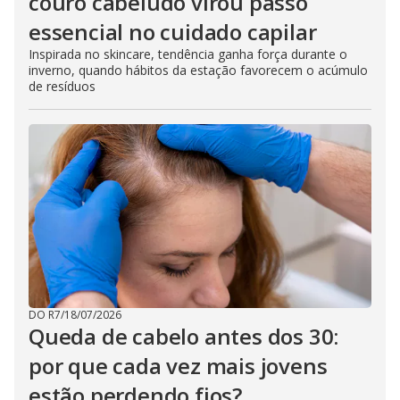
couro cabeludo virou passo
essencial no cuidado capilar
Inspirada no skincare, tendência ganha força durante o
inverno, quando hábitos da estação favorecem o acúmulo
de resíduos
DO R7
/
18/07/2026
Queda de cabelo antes dos 30:
por que cada vez mais jovens
estão perdendo fios?