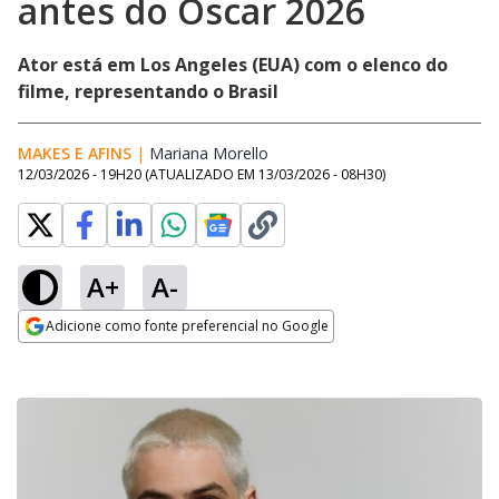
antes do Oscar 2026
Ator está em Los Angeles (EUA) com o elenco do
filme, representando o Brasil
MAKES E AFINS
|
Mariana Morello
Opens in new window
12/03/2026 - 19H20
(ATUALIZADO EM
13/03/2026 - 08H30
)
A+
A-
Adicione como fonte preferencial no Google
Opens in new window