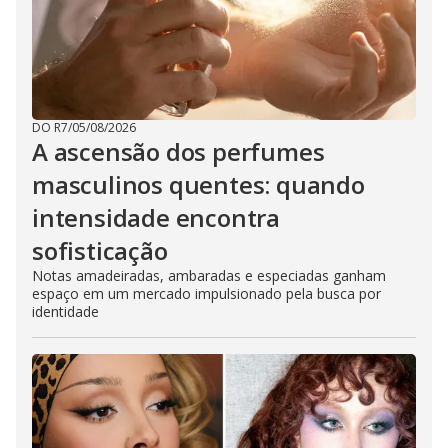
o
DO R7
/
05/08/2026
A ascensão dos perfumes
masculinos quentes: quando
intensidade encontra
sofisticação
Notas amadeiradas, ambaradas e especiadas ganham
espaço em um mercado impulsionado pela busca por
identidade