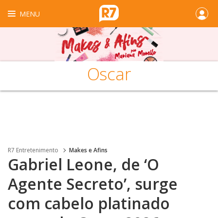
MENU
Oscar
R7 Entretenimento
Makes e Afins
Gabriel Leone, de ‘O
Agente Secreto’, surge
com cabelo platinado