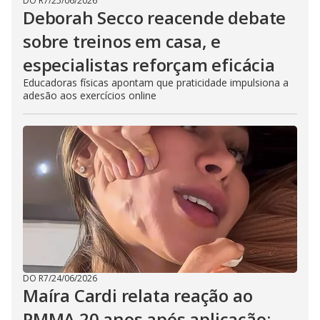
DO R7
/
25/06/2026
Deborah Secco reacende debate
sobre treinos em casa, e
especialistas reforçam eficácia
Educadoras físicas apontam que praticidade impulsiona a
adesão aos exercícios online
DO R7
/
24/06/2026
Maíra Cardi relata reação ao
PMMA 20 anos após aplicação;