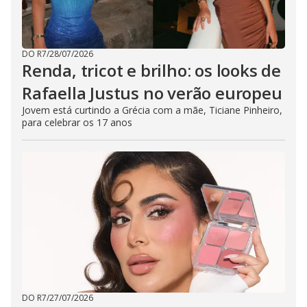
DO R7
/
28/07/2026
Renda, tricot e brilho: os looks de
Rafaella Justus no verão europeu
Jovem está curtindo a Grécia com a mãe, Ticiane Pinheiro,
para celebrar os 17 anos
DO R7
/
27/07/2026