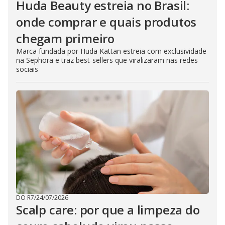
Huda Beauty estreia no Brasil:
onde comprar e quais produtos
chegam primeiro
Marca fundada por Huda Kattan estreia com exclusividade
na Sephora e traz best-sellers que viralizaram nas redes
sociais
DO R7
/
24/07/2026
Scalp care: por que a limpeza do