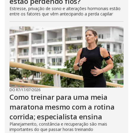
estão perdendo fios?
Estresse, privação de sono e alterações hormonais estão
entre os fatores que vêm antecipando a perda capilar
DO R7
/
17/07/2026
Como treinar para uma meia
maratona mesmo com a rotina
corrida; especialista ensina
Planejamento, constância e recuperação são mais
importantes do que passar horas treinando