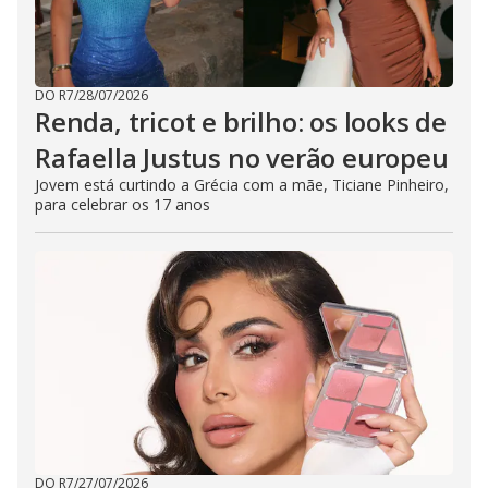
DO R7
/
28/07/2026
Renda, tricot e brilho: os looks de
Rafaella Justus no verão europeu
Jovem está curtindo a Grécia com a mãe, Ticiane Pinheiro,
para celebrar os 17 anos
DO R7
/
27/07/2026