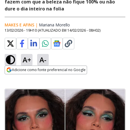
fazem com que a beleza não fique 100% ou não
dure o dia inteiro na folia
MAKES E AFINS
|
Mariana Morello
Opens in new window
13/02/2026 - 19H10
(ATUALIZADO EM
14/02/2026 - 08H02
)
A+
A-
Adicione como fonte preferencial no Google
Opens in new window