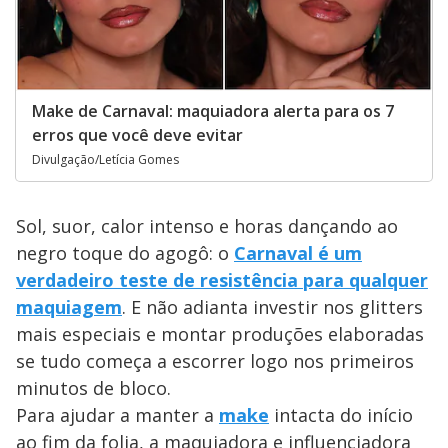
Make de Carnaval: maquiadora alerta para os 7
erros que você deve evitar
Divulgação/Letícia Gomes
Sol, suor, calor intenso e horas dançando ao
negro toque do agogô: o
Carnaval é um
verdadeiro teste de resistência para qualquer
maquiagem
. E não adianta investir nos glitters
mais especiais e montar produções elaboradas
se tudo começa a escorrer logo nos primeiros
minutos de bloco.
Para ajudar a manter a
make
intacta do início
ao fim da folia, a maquiadora e influenciadora