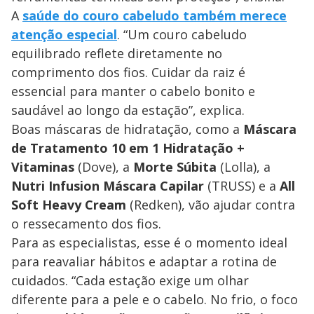
A
saúde do couro cabeludo também merece
atenção especial
. “Um couro cabeludo
equilibrado reflete diretamente no
comprimento dos fios. Cuidar da raiz é
essencial para manter o cabelo bonito e
saudável ao longo da estação”, explica.
Boas máscaras de hidratação, como a
Máscara
de Tratamento 10 em 1 Hidratação +
Vitaminas
(Dove), a
Morte Súbita
(Lolla), a
Nutri Infusion Máscara Capilar
(TRUSS) e a
All
Soft Heavy Cream
(Redken), vão ajudar contra
o ressecamento dos fios.
Para as especialistas, esse é o momento ideal
para reavaliar hábitos e adaptar a rotina de
cuidados. “Cada estação exige um olhar
diferente para a pele e o cabelo. No frio, o foco