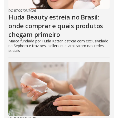
DO R7
/
27/07/2026
Huda Beauty estreia no Brasil:
onde comprar e quais produtos
chegam primeiro
Marca fundada por Huda Kattan estreia com exclusividade
na Sephora e traz best-sellers que viralizaram nas redes
sociais
DO R7
/
24/07/2026