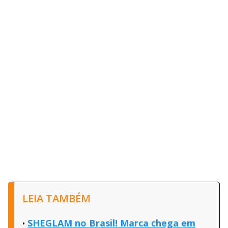
LEIA TAMBÉM
SHEGLAM no Brasil! Marca chega em