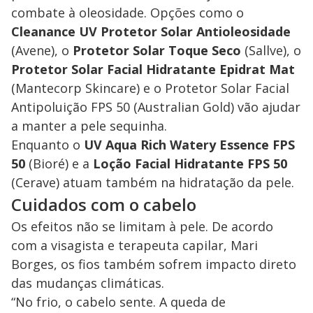
combate à oleosidade. Opções como o
Cleanance UV Protetor Solar Antioleosidade
(Avene), o
Protetor Solar Toque Seco
(Sallve), o
Protetor Solar Facial Hidratante Epidrat Mat
(Mantecorp Skincare) e o Protetor Solar Facial
Antipoluição FPS 50 (Australian Gold) vão ajudar
a manter a pele sequinha.
Enquanto o
UV Aqua Rich Watery Essence FPS
50
(Bioré) e a
Loção Facial Hidratante FPS 50
(Cerave) atuam também na hidratação da pele.
Cuidados com o cabelo
Os efeitos não se limitam à pele. De acordo
com a visagista e terapeuta capilar, Mari
Borges, os fios também sofrem impacto direto
das mudanças climáticas.
“No frio, o cabelo sente. A queda de