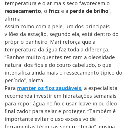
temperatura e o ar mais seco favorecem o
ressecamento
, o
frizz
e a
perda de brilho
”,
afirma.
Assim como com a pele, um dos principais
vilões da estação, segundo ela, está dentro do
próprio banheiro. Mari reforça que a
temperatura da água faz toda a diferença.
“Banhos muito quentes retiram a oleosidade
natural dos fios e do couro cabeludo, o que
intensifica ainda mais o ressecamento típico do
período”, alerta.
Para
manter os fios saudáveis
, a especialista
recomenda investir em hidratações semanais
para repor água no fio e usar leave-in ou óleo
finalizador para selar e proteger. “Também é
importante evitar o uso excessivo de
ferramentas térmicas sem proteção”, ensina.