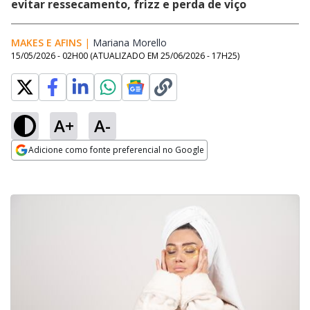
evitar ressecamento, frizz e perda de viço
MAKES E AFINS
|
Mariana Morello
Opens in new window
15/05/2026 - 02H00
(ATUALIZADO EM
25/06/2026 - 17H25
)
A+
A-
Adicione como fonte preferencial no Google
Opens in new window