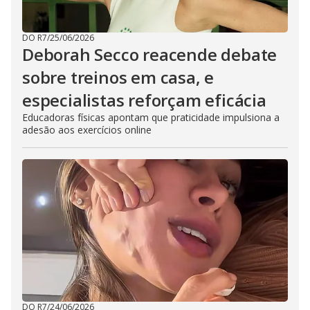
DO R7
/
25/06/2026
Deborah Secco reacende debate
sobre treinos em casa, e
especialistas reforçam eficácia
Educadoras físicas apontam que praticidade impulsiona a
adesão aos exercícios online
DO R7
/
24/06/2026