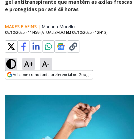
gel antitranspirante que mantém as axilas frescas
e protegidas por até 48 horas
MAKES E AFINS
|
Mariana Morello
Opens in new window
09/10/2025 - 11H59
(ATUALIZADO EM
09/10/2025 - 12H13
)
A+
A-
Adicione como fonte preferencial no Google
Opens in new window