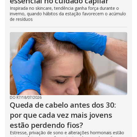
essencial no cuidado capilar
Inspirada no skincare, tendência ganha força durante o
inverno, quando hábitos da estação favorecem o acúmulo
de resíduos
DO R7
/
18/07/2026
Queda de cabelo antes dos 30:
por que cada vez mais jovens
estão perdendo fios?
Estresse, privação de sono e alterações hormonais estão