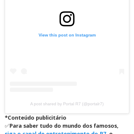
View this post on Instagram
A post shared by Portal R7 (@portalr7)
*Conteúdo publicitário
✅
Para saber tudo do mundo dos famosos,
siga o canal de entretenimento do R7
, o