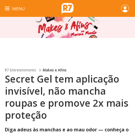
MENU
R7 Entretenimento
Makes e Afins
Secret Gel tem aplicação
invisível, não mancha
roupas e promove 2x mais
proteção
Diga adeus às manchas e ao mau odor — conheça o