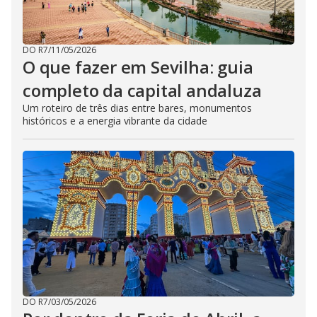
DO R7
/
11/05/2026
O que fazer em Sevilha: guia
completo da capital andaluza
Um roteiro de três dias entre bares, monumentos
históricos e a energia vibrante da cidade
DO R7
/
03/05/2026