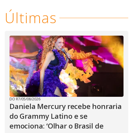
Últimas
DO R7
/
05/08/2026
Daniela Mercury recebe honraria
do Grammy Latino e se
emociona: ‘Olhar o Brasil de