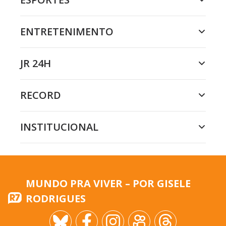
ENTRETENIMENTO
JR 24H
RECORD
INSTITUCIONAL
MUNDO PRA VIVER – POR GISELE
RODRIGUES