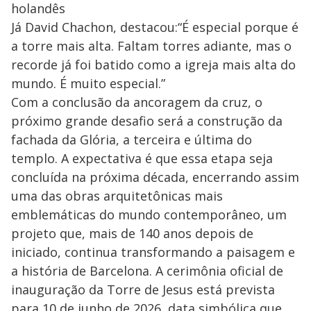
holandês
Já David Chachon, destacou:“É especial porque é
a torre mais alta. Faltam torres adiante, mas o
recorde já foi batido como a igreja mais alta do
mundo. É muito especial.”
Com a conclusão da ancoragem da cruz, o
próximo grande desafio será a construção da
fachada da Glória, a terceira e última do
templo. A expectativa é que essa etapa seja
concluída na próxima década, encerrando assim
uma das obras arquitetônicas mais
emblemáticas do mundo contemporâneo, um
projeto que, mais de 140 anos depois de
iniciado, continua transformando a paisagem e
a história de Barcelona. A cerimônia oficial de
inauguração da Torre de Jesus está prevista
para 10 de junho de 2026, data simbólica que