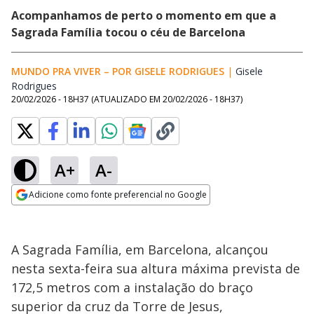
Acompanhamos de perto o momento em que a
Sagrada Família tocou o céu de Barcelona
MUNDO PRA VIVER – POR GISELE RODRIGUES
|
Gisele
Rodrigues
Opens in new window
20/02/2026 - 18H37
(ATUALIZADO EM
20/02/2026 - 18H37
)
A+
A-
Adicione como fonte preferencial no Google
Opens in new window
A Sagrada Família, em Barcelona, alcançou
nesta sexta-feira sua altura máxima prevista de
172,5 metros com a instalação do braço
superior da cruz da Torre de Jesus,