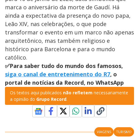
marca o aniversário da morte de Gaudí. Há
ainda a expectativa da presença do novo papa,
Leão XIV, nas celebrações, o que pode
transformar o evento em um marco não apenas
arquitetônico, mas também religioso e
histórico para Barcelona e para o mundo
católico.
✅Para saber tudo do mundo dos famosos,
siga o canal de entretenimento do R7
, o
portal de notícias da Record, no WhatsApp
Os textos aqui publicados
não refletem
necessariamente
a opinião do
Grupo Record
.
VIAGENS
TURISMO