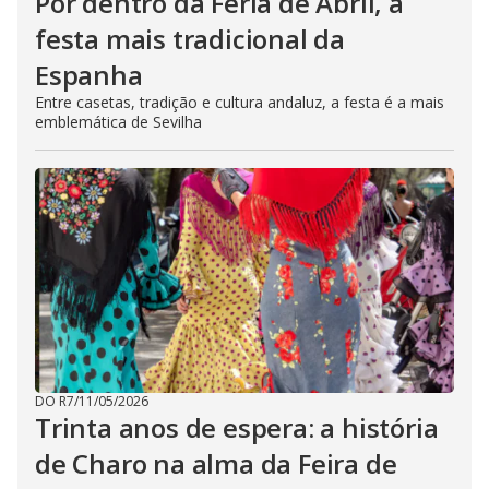
Por dentro da Feria de Abril, a
festa mais tradicional da
Espanha
Entre casetas, tradição e cultura andaluz, a festa é a mais
emblemática de Sevilha
DO R7
/
11/05/2026
Trinta anos de espera: a história
de Charo na alma da Feira de