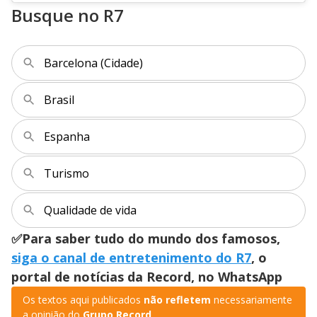
Busque no R7
Barcelona (Cidade)
Brasil
Espanha
Turismo
Qualidade de vida
✅Para saber tudo do mundo dos famosos,
siga o canal de entretenimento do R7
, o
portal de notícias da Record, no WhatsApp
Os textos aqui publicados
não refletem
necessariamente
a opinião do
Grupo Record
.