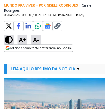
MUNDO PRA VIVER – POR GISELE RODRIGUES
|
Gisele
Rodrigues
Opens in new window
08/04/2026 - 08H00
(ATUALIZADO EM
08/04/2026 - 08H26
)
A+
A-
Adicione como fonte preferencial no Google
Opens in new window
LEIA AQUI O RESUMO DA NOTÍCIA