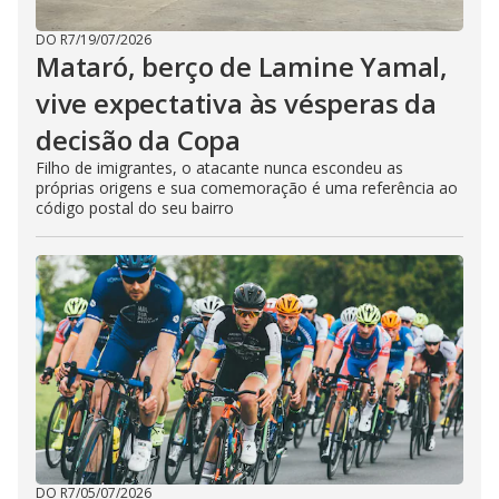
DO R7
/
19/07/2026
Mataró, berço de Lamine Yamal,
vive expectativa às vésperas da
decisão da Copa
Filho de imigrantes, o atacante nunca escondeu as
próprias origens e sua comemoração é uma referência ao
código postal do seu bairro
DO R7
/
05/07/2026