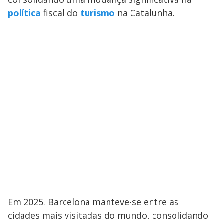
política
fiscal do
turismo
na Catalunha.
Em 2025, Barcelona manteve-se entre as
cidades mais visitadas do mundo, consolidando