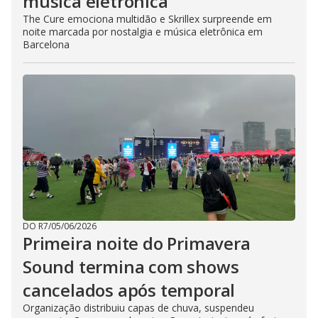
música eletrônica
The Cure emociona multidão e Skrillex surpreende em
noite marcada por nostalgia e música eletrônica em
Barcelona
DO R7
/
05/06/2026
Primeira noite do Primavera
Sound termina com shows
cancelados após temporal
Organização distribuiu capas de chuva, suspendeu