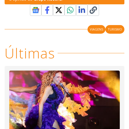
VIAGENS
TURISMO
Últimas