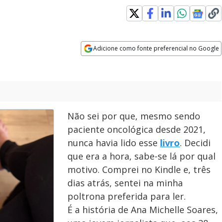
 new window
Adicione como fonte preferencial no Google
Opens in new window
Não sei por que, mesmo sendo
paciente oncológica desde 2021,
nunca havia lido esse
livro
. Decidi
que era a hora, sabe-se lá por qual
motivo. Comprei no Kindle e, três
dias atrás, sentei na minha
poltrona preferida para ler.
É a história de Ana Michelle Soares,