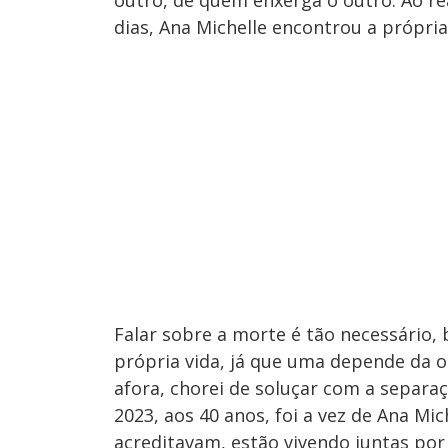
outro, de quem enxerga o outro. Ao rea
dias, Ana Michelle encontrou a própria 
Falar sobre a morte é tão necessário, b
própria vida, já que uma depende da ou
afora, chorei de soluçar com a separ
2023, aos 40 anos, foi a vez de Ana M
acreditavam, estão vivendo juntas por