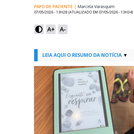
PAPO DE PACIENTE
|
Marcela Varasquim
Opens in
07/05/2026 - 13H28
(ATUALIZADO EM
07/05/2026 - 13H34
)
A+
A-
LEIA AQUI O RESUMO DA NOTÍCIA