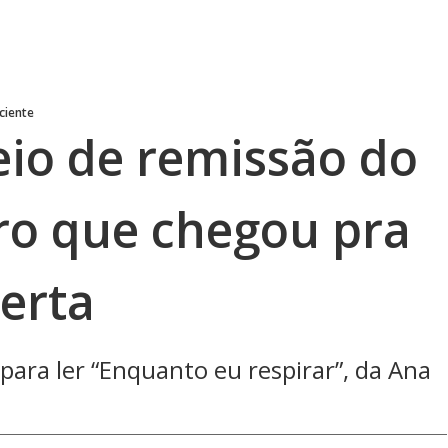
ciente
eio de remissão do
vro que chegou pra
erta
para ler “Enquanto eu respirar”, da Ana