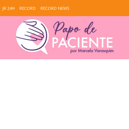
JR 24H
RECORD
RECORD NEWS