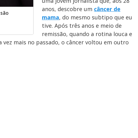
uma jovem jornalista que, aos 28
anos, descobre um
câncer de
ssão
mama
, do mesmo subtipo que eu
tive. Após três anos e meio de
remissão, quando a rotina louca e
da vez mais no passado, o câncer voltou em outro