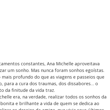
amentos constantes, Ana Michelle aproveitava
izar um sonho. Mas nunca foram sonhos egoístas.
o mais profundo do que as viagens e passeios que
o, para a cura dos traumas, dos dissabores… o
 da finitude da vida traz.
helle era, na verdade, realizar todos os sonhos da
bonita e brilhante a vida de quem se dedica ao