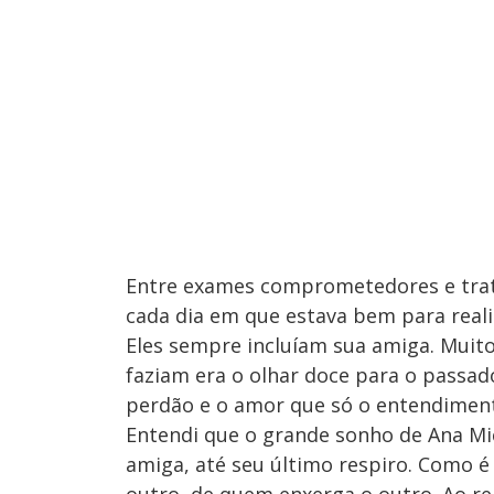
Entre exames comprometedores e trat
cada dia em que estava bem para real
Eles sempre incluíam sua amiga. Muit
faziam era o olhar doce para o passad
perdão e o amor que só o entendimento
Entendi que o grande sonho de Ana Mic
amiga, até seu último respiro. Como é 