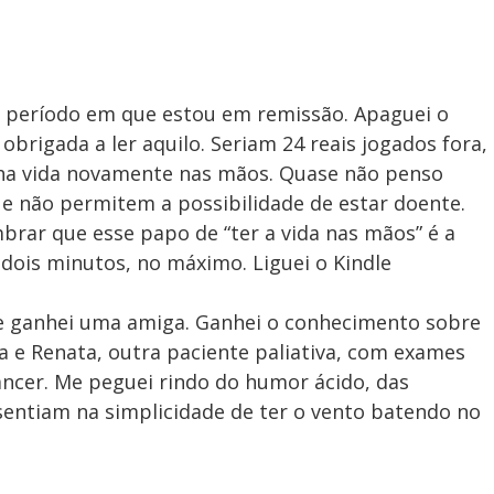
o período em que estou em remissão. Apaguei o
 obrigada a ler aquilo. Seriam 24 reais jogados fora,
nha vida novamente nas mãos. Quase não penso
e não permitem a possibilidade de estar doente.
embrar que esse papo de “ter a vida nas mãos” é a
dois minutos, no máximo. Liguei o Kindle
e ganhei uma amiga. Ganhei o conhecimento sobre
la e Renata, outra paciente paliativa, com exames
ncer. Me peguei rindo do humor ácido, das
sentiam na simplicidade de ter o vento batendo no