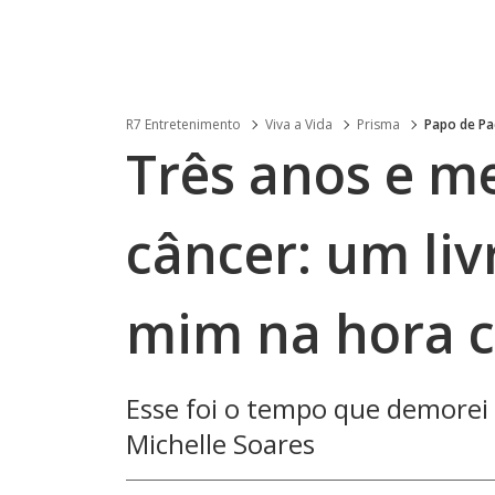
R7 Entretenimento
Viva a Vida
Prisma
Papo de Pa
Três anos e m
câncer: um li
mim na hora c
Esse foi o tempo que demorei 
Michelle Soares