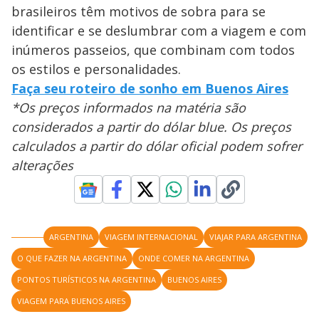
brasileiros têm motivos de sobra para se
identificar e se deslumbrar com a viagem e com
inúmeros passeios, que combinam com todos
os estilos e personalidades.
Faça seu roteiro de sonho em Buenos Aires
*Os preços informados na matéria são
considerados a partir do dólar blue. Os preços
calculados a partir do dólar oficial podem sofrer
alterações
ARGENTINA
VIAGEM INTERNACIONAL
VIAJAR PARA ARGENTINA
O QUE FAZER NA ARGENTINA
ONDE COMER NA ARGENTINA
PONTOS TURÍSTICOS NA ARGENTINA
BUENOS AIRES
VIAGEM PARA BUENOS AIRES