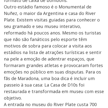
formato de caixa de bombons.
Outro estádio famoso é o Monumental de
Nuñez, o maior da Argentina e casa do River
Plate. Existem visitas guiadas para conhecer o
seu gramado e seu museu interativo,
reformado há poucos anos. Mesmo os turistas
que não são fanáticos pelo esporte têm
motivos de sobra para colocar a visita aos
estádios na lista de atrações turísticas e sentir
na pele a emoção de adentrar espaços, que
formaram grandes atletas e provocaram fortes
emoções no público em suas disputas. Para os
fãs de Maradona, uma boa dica é incluir um
passeio à sua casa: La Casa de D10s foi
restaurada e transformada em museu com esse
objetivo.
A entrada no museu do River Plate custa 700