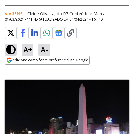
VIAGENS
|
Cleide Oliveira, do R7 Conteúdo e Marca
01/03/2021 - 11H45
(ATUALIZADO EM
04/04/2024 - 16H40
)
A+
A-
Adicione como fonte preferencial no Google
Opens in new window