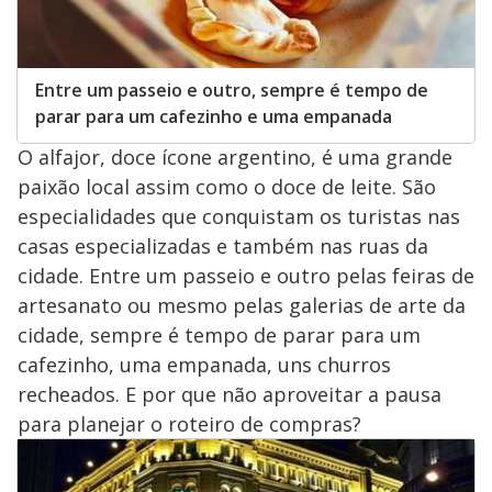
Entre um passeio e outro, sempre é tempo de
parar para um cafezinho e uma empanada
O alfajor, doce ícone argentino, é uma grande
paixão local assim como o doce de leite. São
especialidades que conquistam os turistas nas
casas especializadas e também nas ruas da
cidade. Entre um passeio e outro pelas feiras de
artesanato ou mesmo pelas galerias de arte da
cidade, sempre é tempo de parar para um
cafezinho, uma empanada, uns churros
recheados. E por que não aproveitar a pausa
para planejar o roteiro de compras?