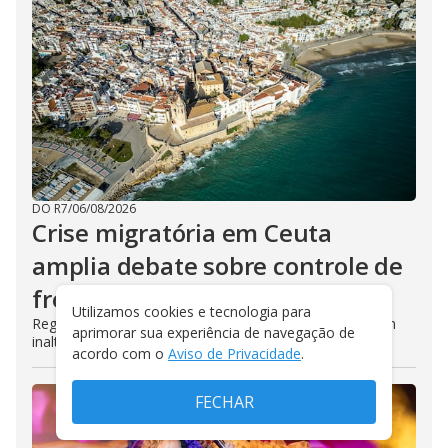
DO R7
/
06/08/2026
Crise migratória em Ceuta
amplia debate sobre controle de
fronteiras na Europa
Utilizamos cookies e tecnologia para
Regras de entrada para turistas brasileiros permanecem
aprimorar sua experiência de navegação de
inalteradas
acordo com o
Aviso de Privacidade
.
FECHAR