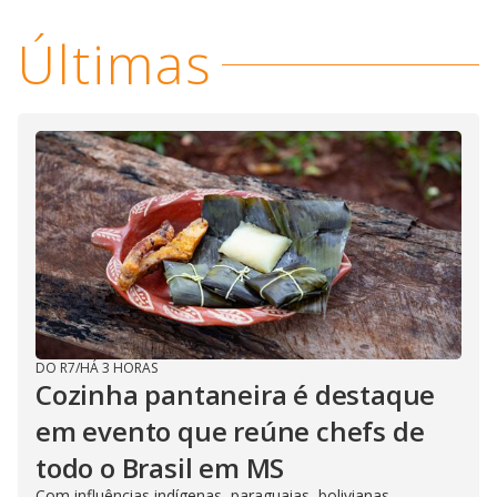
Últimas
DO R7
/
HÁ 3 HORAS
Cozinha pantaneira é destaque
em evento que reúne chefs de
todo o Brasil em MS
Com influências indígenas, paraguaias, bolivianas,