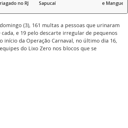
riagado no RJ
Sapucaí
e Mangueir
 domingo (3), 161 multas a pessoas que urinaram
0 cada, e 19 pelo descarte irregular de pequenos
o início da Operação Carnaval, no último dia 16,
 equipes do Lixo Zero nos blocos que se