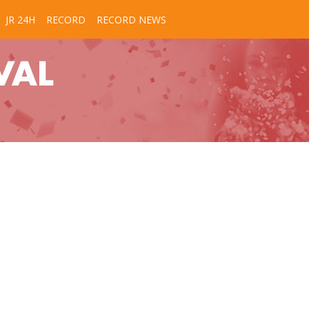
JR 24H
RECORD
RECORD NEWS