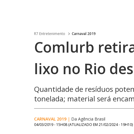
R7 Entretenimento
Carnaval 2019
Comlurb retir
lixo no Rio de
Quantidade de resíduos potenc
tonelada; material será enca
CARNAVAL 2019
|
Da Agência Brasil
04/03/2019 - 15H08
(ATUALIZADO EM
21/02/2024 - 19H10
)