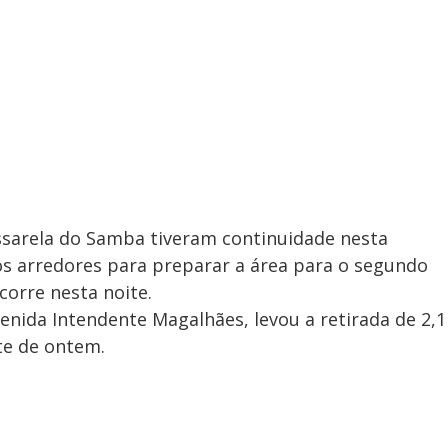
assarela do Samba tiveram continuidade nesta
s arredores para preparar a área para o segundo
corre nesta noite.
enida Intendente Magalhães, levou a retirada de 2,1
te de ontem.