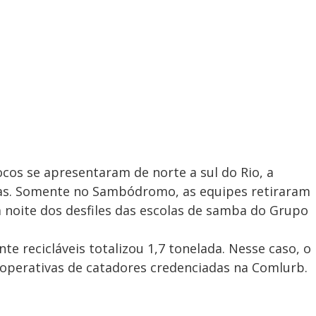
cos se apresentaram de norte a sul do Rio, a
das. Somente no Sambódromo, as equipes retiraram
a noite dos desfiles das escolas de samba do Grupo
e recicláveis totalizou 1,7 tonelada. Nesse caso, o
ooperativas de catadores credenciadas na Comlurb.