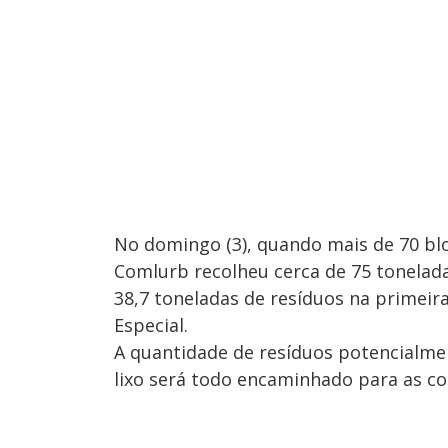
No domingo (3), quando mais de 70 blo
Comlurb recolheu cerca de 75 tonela
38,7 toneladas de resíduos na primeir
Especial.
A quantidade de resíduos potencialment
lixo será todo encaminhado para as c