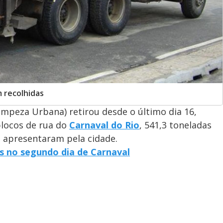
 recolhidas
mpeza Urbana) retirou desde o último dia 16,
blocos de rua do
Carnaval do Rio
, 541,3 toneladas
e apresentaram pela cidade.
es no segundo dia de Carnaval