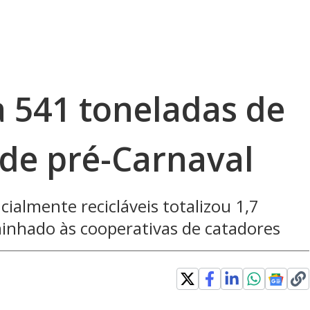
a 541 toneladas de
sde pré-Carnaval
ialmente recicláveis totalizou 1,7
minhado às cooperativas de catadores