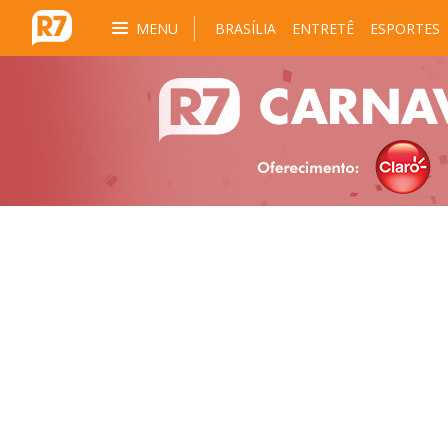
MENU
BRASÍLIA
ENTRETÊ
ESPORTES