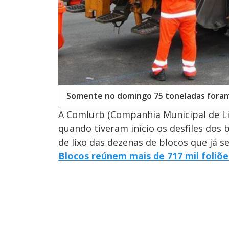
Somente no domingo 75 toneladas foram
A Comlurb (Companhia Municipal de Li
quando tiveram início os desfiles dos 
de lixo das dezenas de blocos que já s
Blocos reúnem mais de 717 mil foliõ