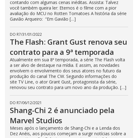
contando com algumas cenas inéditas. Assista: Talvez
você também queira ler: Eternos é o filme com a pior
avaliação do MCU no Rotten Tomatoes A história da série
Gavião Arqueiro: “Em Gavião […]
DO R7
/
31/01/2022
The Flash: Grant Gust renova seu
contrato para a 9ª temporada
Atualmente em sua 8ª temporada, a série The Flash volta
a ser alvo de destaque na mídia. E assim, as novidades
envolvem o envolvimento dos seus atores no futuro da
produção do canal The CW. Segundo informações do
site TV Line, o ator Grant Gust, protagonista da série,
renovou seu contrato para um novo ano da produção. […]
DO R7
/
06/12/2021
Shang-Chi 2 é anunciado pela
Marvel Studios
Meses após o lançamento de Shang-Chi e a Lenda dos
Dez Anéis, aos poucos começam a surgir notícias sobre a