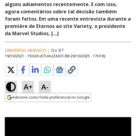
alguns adiamentos recentemente. E com isso,
agora comentários sobre tal decisão também
foram feitos. Em uma recente entrevista durante a
première de Eternos ao site Variety, o presidente
da Marvel Studios, […]
UNIVERSO HEROICO
|
Do R7
19/10/2021 - 15H26
(ATUALIZADO EM
29/10/2025 - 17H18
)
A+
A-
Adicione como fonte preferencial no Google
Opens in new window