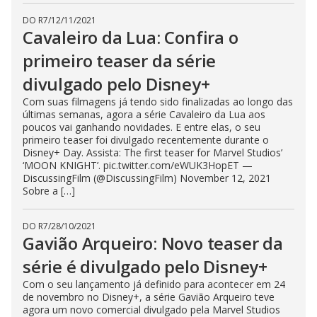
DO R7
/
12/11/2021
Cavaleiro da Lua: Confira o
primeiro teaser da série
divulgado pelo Disney+
Com suas filmagens já tendo sido finalizadas ao longo das
últimas semanas, agora a série Cavaleiro da Lua aos
poucos vai ganhando novidades. E entre elas, o seu
primeiro teaser foi divulgado recentemente durante o
Disney+ Day. Assista: The first teaser for Marvel Studios’
‘MOON KNIGHT’. pic.twitter.com/eWUK3HopET —
DiscussingFilm (@DiscussingFilm) November 12, 2021
Sobre a […]
DO R7
/
28/10/2021
Gavião Arqueiro: Novo teaser da
série é divulgado pelo Disney+
Com o seu lançamento já definido para acontecer em 24
de novembro no Disney+, a série Gavião Arqueiro teve
agora um novo comercial divulgado pela Marvel Studios