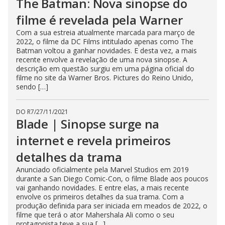
The Batman: Nova sinopse do
filme é revelada pela Warner
Com a sua estreia atualmente marcada para março de
2022, o filme da DC Films intitulado apenas como The
Batman voltou a ganhar novidades. E desta vez, a mais
recente envolve a revelação de uma nova sinopse. A
descrição em questão surgiu em uma página oficial do
filme no site da Warner Bros. Pictures do Reino Unido,
sendo […]
DO R7
/
27/11/2021
Blade | Sinopse surge na
internet e revela primeiros
detalhes da trama
Anunciado oficialmente pela Marvel Studios em 2019
durante a San Diego Comic-Con, o filme Blade aos poucos
vai ganhando novidades. E entre elas, a mais recente
envolve os primeiros detalhes da sua trama. Com a
produção definida para ser iniciada em meados de 2022, o
filme que terá o ator Mahershala Ali como o seu
protagonista teve a sua […]