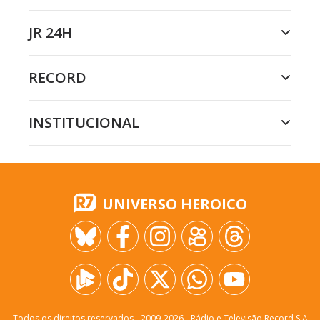
JR 24H
RECORD
INSTITUCIONAL
UNIVERSO HEROICO
Todos os direitos reservados - 2009-
2026
- Rádio e Televisão Record S.A