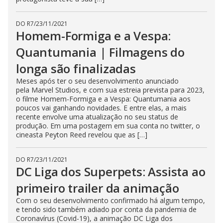
DO R7
/
23/11/2021
Homem-Formiga e a Vespa:
Quantumania | Filmagens do
longa são finalizadas
Meses após ter o seu desenvolvimento anunciado
pela Marvel Studios, e com sua estreia prevista para 2023,
o filme Homem-Formiga e a Vespa: Quantumania aos
poucos vai ganhando novidades. E entre elas, a mais
recente envolve uma atualização no seu status de
produção. Em uma postagem em sua conta no twitter, o
cineasta Peyton Reed revelou que as […]
DO R7
/
23/11/2021
DC Liga dos Superpets: Assista ao
primeiro trailer da animação
Com o seu desenvolvimento confirmado há algum tempo,
e tendo sido também adiado por conta da pandemia de
Coronavírus (Covid-19), a animação DC Liga dos