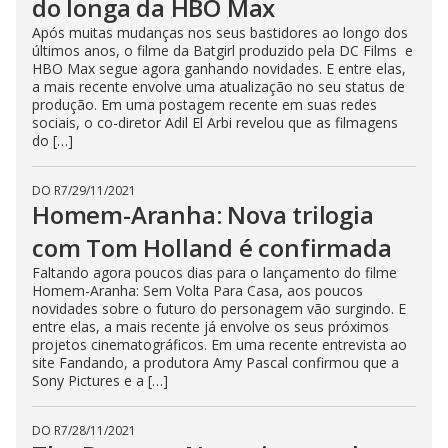
do longa da HBO Max
Após muitas mudanças nos seus bastidores ao longo dos
últimos anos, o filme da Batgirl produzido pela DC Films e
HBO Max segue agora ganhando novidades. E entre elas,
a mais recente envolve uma atualização no seu status de
produção. Em uma postagem recente em suas redes
sociais, o co-diretor Adil El Arbi revelou que as filmagens
do […]
DO R7
/
29/11/2021
Homem-Aranha: Nova trilogia
com Tom Holland é confirmada
Faltando agora poucos dias para o lançamento do filme
Homem-Aranha: Sem Volta Para Casa, aos poucos
novidades sobre o futuro do personagem vão surgindo. E
entre elas, a mais recente já envolve os seus próximos
projetos cinematográficos. Em uma recente entrevista ao
site Fandando, a produtora Amy Pascal confirmou que a
Sony Pictures e a […]
DO R7
/
28/11/2021