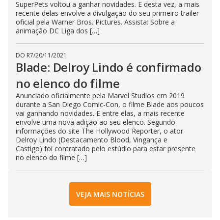
SuperPets voltou a ganhar novidades. E desta vez, a mais
recente delas envolve a divulgação do seu primeiro trailer
oficial pela Warner Bros. Pictures. Assista: Sobre a
animação DC Liga dos […]
DO R7
/
20/11/2021
Blade: Delroy Lindo é confirmado
no elenco do filme
Anunciado oficialmente pela Marvel Studios em 2019
durante a San Diego Comic-Con, o filme Blade aos poucos
vai ganhando novidades. E entre elas, a mais recente
envolve uma nova adição ao seu elenco. Segundo
informações do site The Hollywood Reporter, o ator
Delroy Lindo (Destacamento Blood, Vingança e
Castigo) foi contratado pelo estúdio para estar presente
no elenco do filme […]
VEJA MAIS NOTÍCIAS