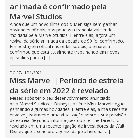
animada é confirmado pela
Marvel Studios
Ainda que um novo filme dos X-Men siga sem ganhar
novidades oficiais, aos poucos a franquia vai sendo
moldada pela Marvel Studios. E entre elas, agora um
revival da série animada da década de 90 foi confirmado.
Em postagem oficial nas redes sociais, a empresa
confirmou que está atualmente trabalhando em novos
episódios para a […]
DO R7
/
11/11/2021
Miss Marvel | Período de estreia
da série em 2022 é revelado
Meses após ter o seu desenvolvimento anunciado
pela Marvel Studios e Disney+, a série Miss Marvel segue
ganhando algumas novidades. E entre elas, a mais recente
envolve justamente uma atualização sobre a sua previsão
de estreia. Segundo informações do site The Direct, foi
revelado em uma recente ligação de investidores da Walt
Disney que a série protagonizada pela heroína […]