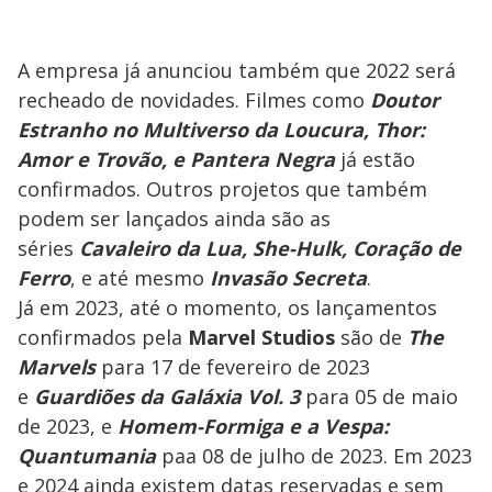
A empresa já anunciou também que 2022 será
recheado de novidades. Filmes como
Doutor
Estranho no Multiverso da Loucura, Thor:
Amor e Trovão, e Pantera Negra
já estão
confirmados. Outros projetos que também
podem ser lançados ainda são as
séries
Cavaleiro da Lua, She-Hulk, Coração de
Ferro
, e até mesmo
Invasão Secreta
.
Já em 2023, até o momento, os lançamentos
confirmados pela
Marvel Studios
são de
The
Marvels
para 17 de fevereiro de 2023
e
Guardiões da Galáxia Vol. 3
para 05 de maio
de 2023, e
Homem-Formiga e a Vespa:
Quantumania
paa 08 de julho de 2023. Em 2023
e 2024 ainda existem datas reservadas e sem