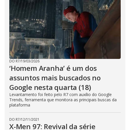
DO R7
/
19/03/2026
‘Homem Aranha’ é um dos
assuntos mais buscados no
Google nesta quarta (18)
Levantamento foi feito pelo R7 com auxílio do Google
Trends, ferramenta que monitora as principais buscas da
plataforma
DO R7
/
12/11/2021
X-Men 97: Revival da série