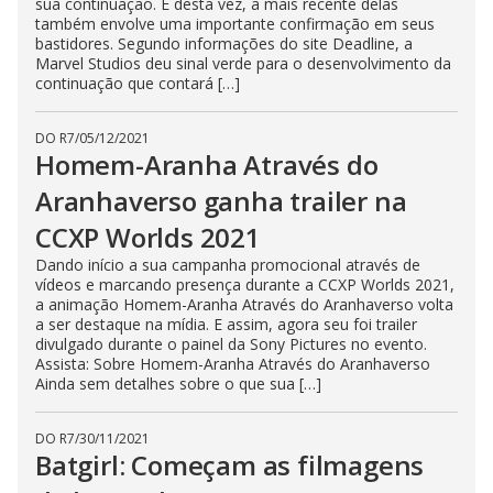
sua continuação. E desta vez, a mais recente delas
também envolve uma importante confirmação em seus
bastidores. Segundo informações do site Deadline, a
Marvel Studios deu sinal verde para o desenvolvimento da
continuação que contará […]
DO R7
/
05/12/2021
Homem-Aranha Através do
Aranhaverso ganha trailer na
CCXP Worlds 2021
Dando início a sua campanha promocional através de
vídeos e marcando presença durante a CCXP Worlds 2021,
a animação Homem-Aranha Através do Aranhaverso volta
a ser destaque na mídia. E assim, agora seu foi trailer
divulgado durante o painel da Sony Pictures no evento.
Assista: Sobre Homem-Aranha Através do Aranhaverso
Ainda sem detalhes sobre o que sua […]
DO R7
/
30/11/2021
Batgirl: Começam as filmagens