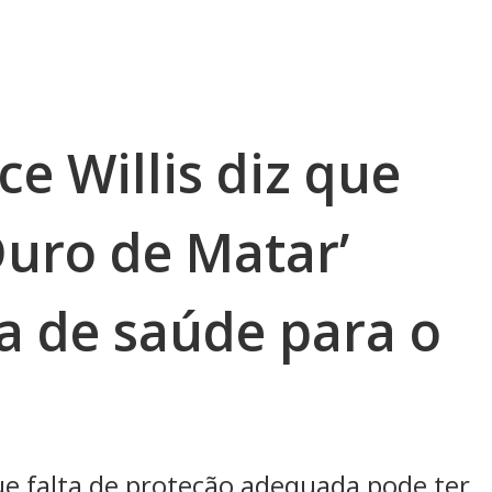
e Willis diz que
Duro de Matar’
a de saúde para o
e falta de proteção adequada pode ter