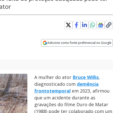
ator
Adicione como fonte preferencial no Google
Opens in new window
A mulher do ator
Bruce Willis
,
diagnosticado com
demência
frontotemporal
em 2023, afirmou
que um acidente durante as
gravações do filme Duro de Matar
(1988) pode ter colaborado com um