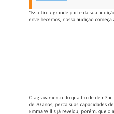
“Isso tirou grande parte da sua audiç
envelhecemos, nossa audição começa a
O agravamento do quadro de demência 
de 70 anos, perca suas capacidades d
Emma Willis já revelou, porém, que o 