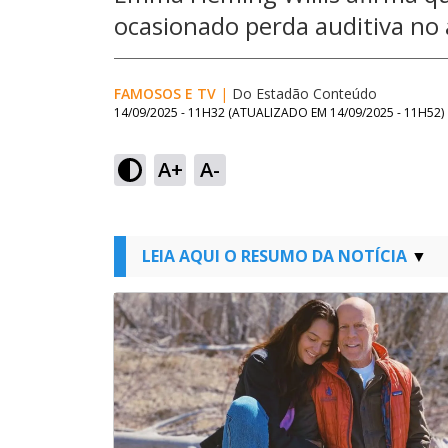
ocasionado perda auditiva no 
FAMOSOS E TV
|
Do Estadão Conteúdo
14/09/2025 - 11H32
(ATUALIZADO EM
14/09/2025 - 11H52
)
A+
A-
LEIA AQUI O RESUMO DA NOTÍCIA