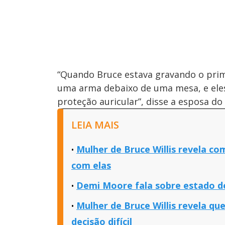
“Quando Bruce estava gravando o prime
uma arma debaixo de uma mesa, e ele
proteção auricular”, disse a esposa do 
LEIA MAIS
Mulher de Bruce Willis revela co
com elas
Demi Moore fala sobre estado de s
Mulher de Bruce Willis revela q
decisão difícil