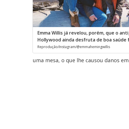
Emma Willis já revelou, porém, que o ant
Hollywood ainda desfruta de boa saúde f
Reprodução/Instagram/@emmahemingwillis
uma mesa, o que lhe causou danos em