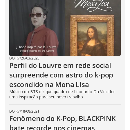
DO R7
/
26/03/2025
Perfil do Louvre em rede social
surpreende com astro do k-pop
escondido na Mona Lisa
Músico do BTS diz que quadro de Leonardo Da Vinci foi
uma inspiração para seu novo trabalho
DO R7
/
18/08/2021
Fenômeno do K-Pop, BLACKPINK
bate recorde nos cinemas