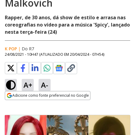
Malkovich
Rapper, de 30 anos, dá show de estilo e arrasa nas
coreografias no vídeo para a música 'Spicy', lançado
nesta terça-feira (24)
K POP
|
Do R7
24/08/2021 - 10H47
(ATUALIZADO EM
20/04/2024 - 07H54
)
A+
A-
Adicione como fonte preferencial no Google
Opens in new window