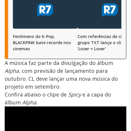
Fenômeno do K-Pop,
Com referências de cinem
BLACKPINK bate recorde nos
grupo TXT lança o clipe d
cinemas
'Loser = Lover'
A música faz parte da divulgação do álbum
Alpha
, com previsão de lançamento para
outubro. CL deve lançar uma nova música do
projeto em setembro.
Confira abaixo o clipe de
Spicy
e a capa do
álbum
Alpha
.