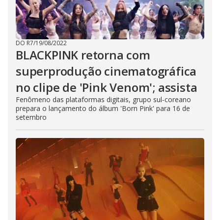
DO R7
/
19/08/2022
BLACKPINK retorna com
superprodução cinematográfica
no clipe de 'Pink Venom'; assista
Fenômeno das plataformas digitais, grupo sul-coreano
prepara o lançamento do álbum 'Born Pink' para 16 de
setembro