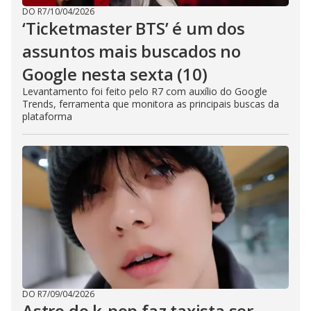
DO R7
/
10/04/2026
‘Ticketmaster BTS’ é um dos
assuntos mais buscados no
Google nesta sexta (10)
Levantamento foi feito pelo R7 com auxílio do Google
Trends, ferramenta que monitora as principais buscas da
plataforma
DO R7
/
09/04/2026
Astro do k-pop faz taxista ser