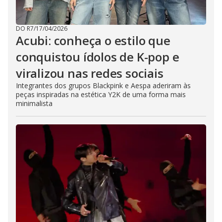
DO R7
/
17/04/2026
Acubi: conheça o estilo que
conquistou ídolos de K-pop e
viralizou nas redes sociais
Integrantes dos grupos Blackpink e Aespa aderiram às
peças inspiradas na estética Y2K de uma forma mais
minimalista