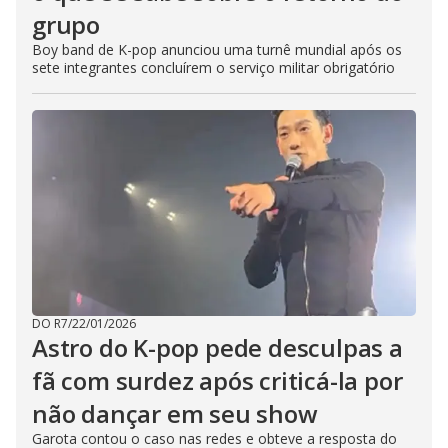
grupo
Boy band de K-pop anunciou uma turnê mundial após os
sete integrantes concluírem o serviço militar obrigatório
DO R7
/
22/01/2026
Astro do K-pop pede desculpas a
fã com surdez após criticá-la por
não dançar em seu show
Garota contou o caso nas redes e obteve a resposta do