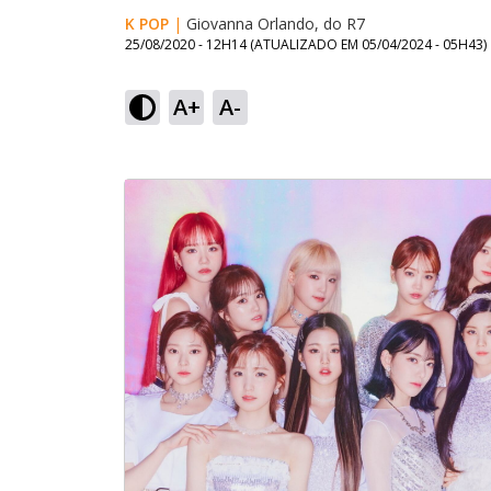
K POP
|
Giovanna Orlando, do R7
25/08/2020 - 12H14
(ATUALIZADO EM
05/04/2024 - 05H43
)
A+
A-