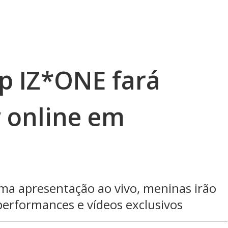
p IZ*ONE fará
 online em
ma apresentação ao vivo, meninas irão
performances e vídeos exclusivos