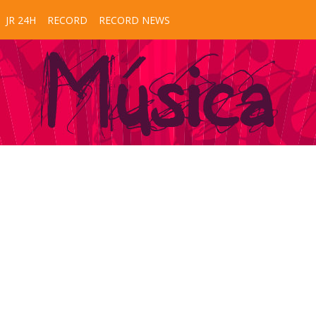
JR 24H
RECORD
RECORD NEWS