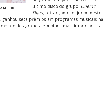
último disco do grupo,
Oneiric
o online
Diary,
foi lançado em junho deste
, ganhou sete prêmios em programas musicais na
 como um dos grupos femininos mais importantes