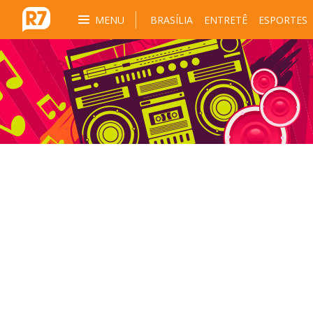
MENU
BRASÍLIA
ENTRETÊ
ESPORTES