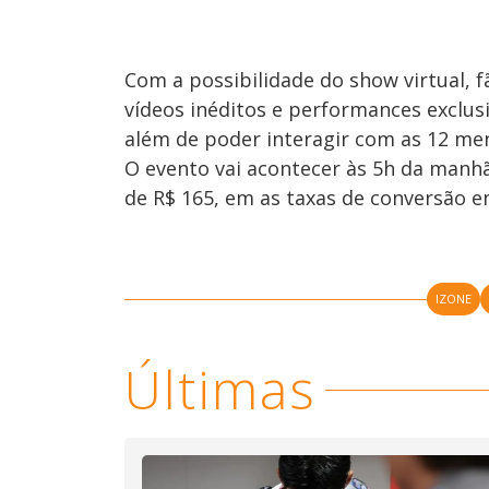
Com a possibilidade do show virtual, f
vídeos inéditos e performances exclusi
além de poder interagir com as 12 me
O evento vai acontecer às 5h da manh
de R$ 165, em as taxas de conversão en
IZONE
Últimas