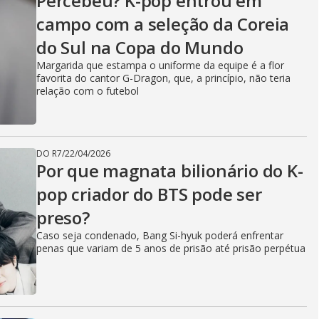
Percebeu? K-pop entrou em
campo com a seleção da Coreia
do Sul na Copa do Mundo
Margarida que estampa o uniforme da equipe é a flor
favorita do cantor G-Dragon, que, a princípio, não teria
relação com o futebol
DO R7
/
22/04/2026
Por que magnata bilionário do K-
pop criador do BTS pode ser
preso?
Caso seja condenado, Bang Si-hyuk poderá enfrentar
penas que variam de 5 anos de prisão até prisão perpétua