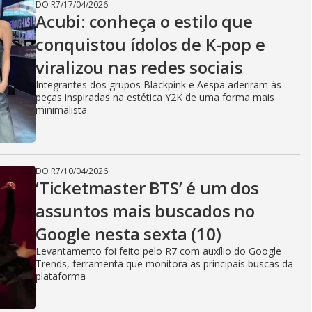
DO R7
/
17/04/2026
Acubi: conheça o estilo que
conquistou ídolos de K-pop e
viralizou nas redes sociais
Integrantes dos grupos Blackpink e Aespa aderiram às
peças inspiradas na estética Y2K de uma forma mais
minimalista
DO R7
/
10/04/2026
‘Ticketmaster BTS’ é um dos
assuntos mais buscados no
Google nesta sexta (10)
Levantamento foi feito pelo R7 com auxílio do Google
Trends, ferramenta que monitora as principais buscas da
plataforma