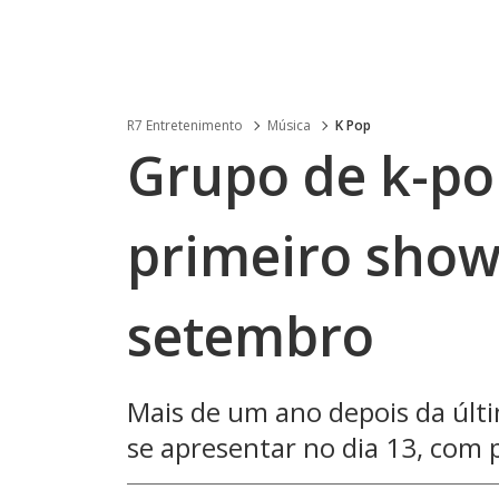
R7 Entretenimento
Música
K Pop
Grupo de k-po
primeiro show
setembro
Mais de um ano depois da últi
se apresentar no dia 13, com 