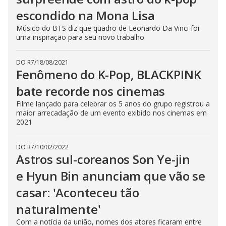
escondido na Mona Lisa
Músico do BTS diz que quadro de Leonardo Da Vinci foi
uma inspiração para seu novo trabalho
DO R7
/
18/08/2021
Fenômeno do K-Pop, BLACKPINK
bate recorde nos cinemas
Filme lançado para celebrar os 5 anos do grupo registrou a
maior arrecadação de um evento exibido nos cinemas em
2021
DO R7
/
10/02/2022
Astros sul-coreanos Son Ye-jin
e Hyun Bin anunciam que vão se
casar: 'Aconteceu tão
naturalmente'
Com a notícia da união, nomes dos atores ficaram entre