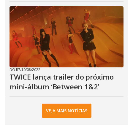
DO R7
/
10/08/2022
TWICE lança trailer do próximo
mini-álbum ‘Between 1&2’
VEJA MAIS NOTÍCIAS