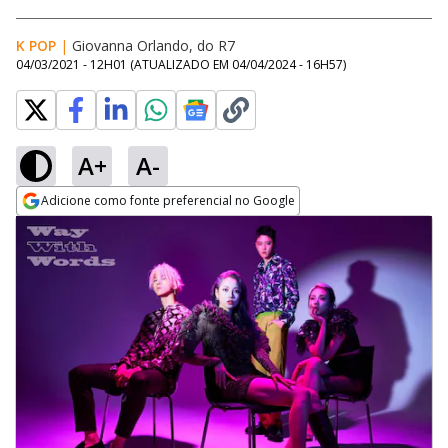
K POP
|
Giovanna Orlando, do R7
04/03/2021 - 12H01
(ATUALIZADO EM
04/04/2024 - 16H57
)
A+
A-
Adicione como fonte preferencial no Google
Opens in new window