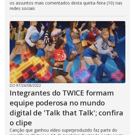
os assuntos mais comentados desta quinta-feira (10) nas
redes sociais
DO R7
/
26/08/2022
Integrantes do TWICE formam
equipe poderosa no mundo
digital de 'Talk that Talk'; confira
o clipe
Canção que ganhou vídeo superproduzido faz parte do