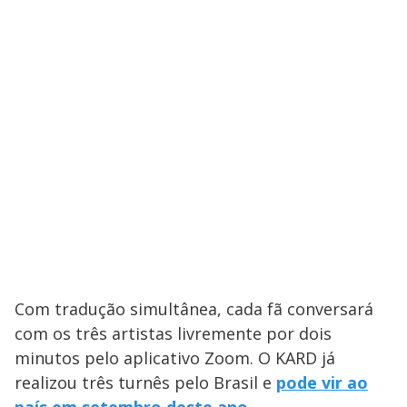
Com tradução simultânea, cada fã conversará
com os três artistas livremente por dois
minutos pelo aplicativo Zoom. O KARD já
realizou três turnês pelo Brasil e
pode vir ao
país em setembro deste ano.