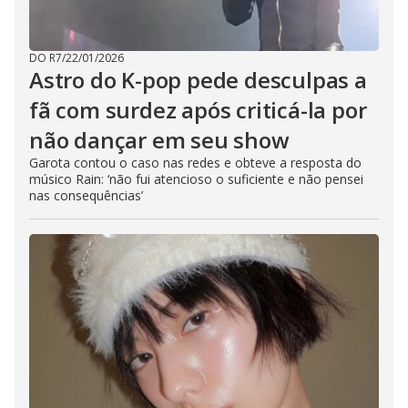
DO R7
/
22/01/2026
Astro do K-pop pede desculpas a
fã com surdez após criticá-la por
não dançar em seu show
Garota contou o caso nas redes e obteve a resposta do
músico Rain: ‘não fui atencioso o suficiente e não pensei
nas consequências’