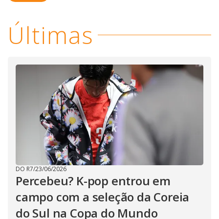
Últimas
DO R7
/
23/06/2026
Percebeu? K-pop entrou em
campo com a seleção da Coreia
do Sul na Copa do Mundo