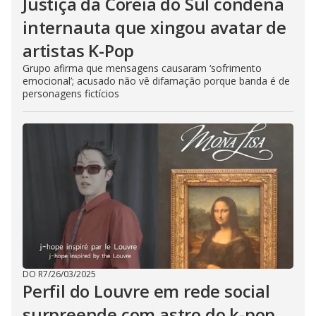
Justiça da Coreia do Sul condena
internauta que xingou avatar de
artistas K-Pop
Grupo afirma que mensagens causaram ‘sofrimento
emocional’; acusado não vê difamação porque banda é de
personagens fictícios
DO R7
/
26/03/2025
Perfil do Louvre em rede social
surpreende com astro do k-pop