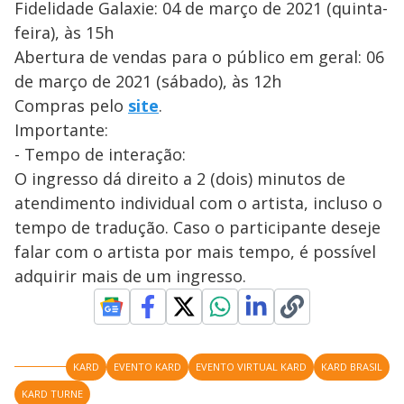
Fidelidade Galaxie: 04 de março de 2021 (quinta-
feira), às 15h
Abertura de vendas para o público em geral: 06
de março de 2021 (sábado), às 12h
Compras pelo
site
.
Importante:
- Tempo de interação:
O ingresso dá direito a 2 (dois) minutos de
atendimento individual com o artista, incluso o
tempo de tradução. Caso o participante deseje
falar com o artista por mais tempo, é possível
adquirir mais de um ingresso.
KARD
EVENTO KARD
EVENTO VIRTUAL KARD
KARD BRASIL
KARD TURNE