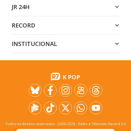
JR 24H
RECORD
INSTITUCIONAL
K POP
Todos os direitos reservados - 2009-
2026
- Rádio e Televisão Record S.A