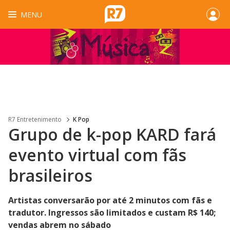
MENU
R7 Entretenimento
K Pop
Grupo de k-pop KARD fará
evento virtual com fãs
brasileiros
Artistas conversarão por até 2 minutos com fãs e
tradutor. Ingressos são limitados e custam R$ 140;
vendas abrem no sábado