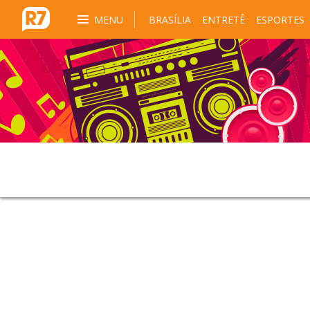
MENU
BRASÍLIA
ENTRETÊ
ESPORTES