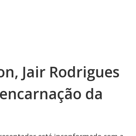
n, Jair Rodrigues
a encarnação da