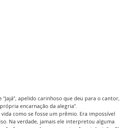
 “Jajá”, apelido carinhoso que deu para o cantor,
própria encarnação da alegria”.
a vida como se fosse um prêmio. Era impossível
iso. Na verdade, jamais ele interpretou alguma