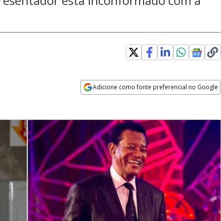
apresentador está inconformado com a
Adicione como fonte preferencial no Google
Opens in new window