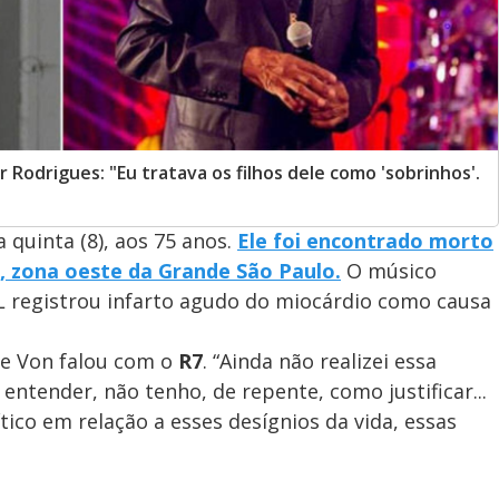
 Rodrigues: "Eu tratava os filhos dele como 'sobrinhos'.
 quinta (8), aos 75 anos.
Ele foi encontrado morto
, zona oeste da Grande São Paulo.
O músico
ML registrou infarto agudo do miocárdio como causa
ie Von falou com o
R7
. “Ainda não realizei essa
 entender, não tenho, de repente, como justificar...
ico em relação a esses desígnios da vida, essas