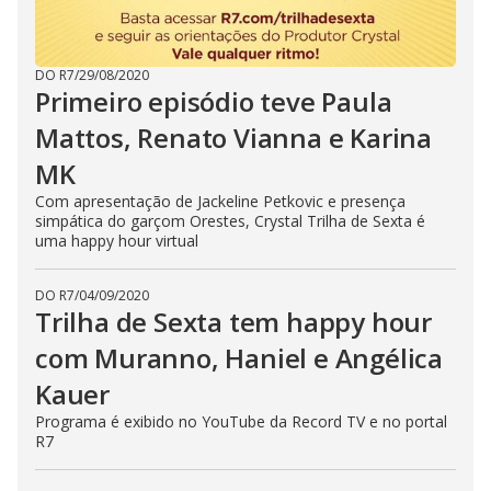
DO R7
/
29/08/2020
Primeiro episódio teve Paula
Mattos, Renato Vianna e Karina
MK
Com apresentação de Jackeline Petkovic e presença
simpática do garçom Orestes, Crystal Trilha de Sexta é
uma happy hour virtual
DO R7
/
04/09/2020
Trilha de Sexta tem happy hour
com Muranno, Haniel e Angélica
Kauer
Programa é exibido no YouTube da Record TV e no portal
R7