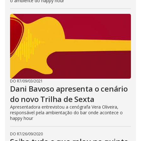
o ambiente do happy hour
DO R7
/
09/03/2021
Dani Bavoso apresenta o cenário
do novo Trilha de Sexta
Apresentadora entrevistou a cenógrafa Vera Oliveira,
responsável pela ambientação do bar onde acontece o
happy hour
DO R7
/
26/09/2020