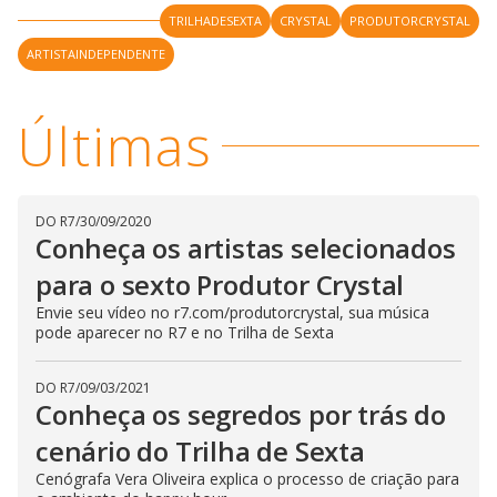
TRILHADESEXTA
CRYSTAL
PRODUTORCRYSTAL
ARTISTAINDEPENDENTE
Últimas
DO R7
/
30/09/2020
Conheça os artistas selecionados
para o sexto Produtor Crystal
Envie seu vídeo no r7.com/produtorcrystal, sua música
pode aparecer no R7 e no Trilha de Sexta
DO R7
/
09/03/2021
Conheça os segredos por trás do
cenário do Trilha de Sexta
Cenógrafa Vera Oliveira explica o processo de criação para