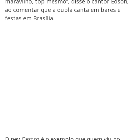
maravilho, top mesmo”, disse o cantor Edson,
ao comentar que a dupla canta em bares e
festas em Brasília.
Diney Castro é o exemplo que quem viu no