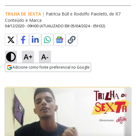
TRILHA DE SEXTA
|
Patrícia Büll e Rodolfo Paioletti, de R7
Conteúdo e Marca
04/12/2020 - 09H00
(ATUALIZADO EM
05/04/2024 - 05H32
)
A+
A-
Adicione como fonte preferencial no Google
Opens in new window