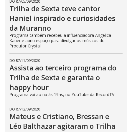
DO R7
/
05/09/2020
Trilha de Sexta teve cantor
Haniel inspirado e curiosidades
da Muranno
Programa também recebeu a influenciadora Angélica
Kauer e abriu espaço para divulgar os músicos do
Produtor Crystal
DO R7
/
11/09/2020
Assista ao terceiro programa do
Trilha de Sexta e garanta o
happy hour
Programa vai ao na às 19hs, no YouTube da RecordTV
DO R7
/
12/09/2020
Mateus e Cristiano, Bressan e
Léo Balthazar agitaram o Trilha