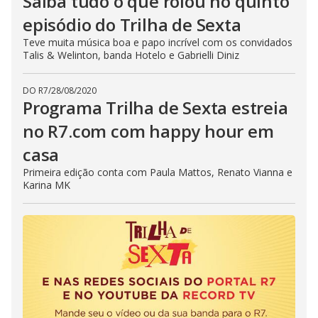
Saiba tudo o que rolou no quinto
episódio do Trilha de Sexta
Teve muita música boa e papo incrível com os convidados
Talis & Welinton, banda Hotelo e Gabrielli Diniz
DO R7
/
28/08/2020
Programa Trilha de Sexta estreia
no R7.com com happy hour em
casa
Primeira edição conta com Paula Mattos, Renato Vianna e
Karina MK