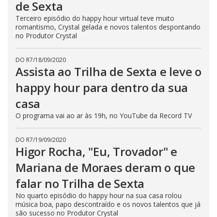
de Sexta
Terceiro episódio do happy hour virtual teve muito
romantismo, Crystal gelada e novos talentos despontando
no Produtor Crystal
DO R7
/
18/09/2020
Assista ao Trilha de Sexta e leve o
happy hour para dentro da sua
casa
O programa vai ao ar às 19h, no YouTube da Record TV
DO R7
/
19/09/2020
Higor Rocha, "Eu, Trovador" e
Mariana de Moraes deram o que
falar no Trilha de Sexta
No quarto episódio do happy hour na sua casa rolou
música boa, papo descontraído e os novos talentos que já
são sucesso no Produtor Crystal