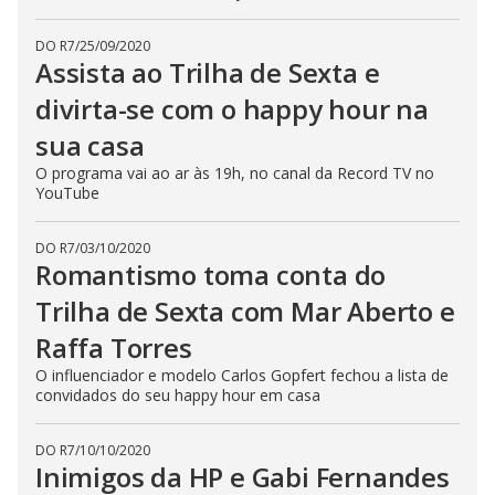
DO R7
/
25/09/2020
Assista ao Trilha de Sexta e
divirta-se com o happy hour na
sua casa
O programa vai ao ar às 19h, no canal da Record TV no
YouTube
DO R7
/
03/10/2020
Romantismo toma conta do
Trilha de Sexta com Mar Aberto e
Raffa Torres
O influenciador e modelo Carlos Gopfert fechou a lista de
convidados do seu happy hour em casa
DO R7
/
10/10/2020
Inimigos da HP e Gabi Fernandes