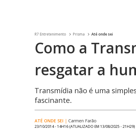
R7 Entretenimento
Prisma
Até onde sei
Como a Trans
resgatar a h
Transmídia não é uma simples
fascinante.
ATÉ ONDE SEI
|
Carmen Farão
23/10/2014 - 14H16
(ATUALIZADO EM
13/08/2025 - 21H29
)