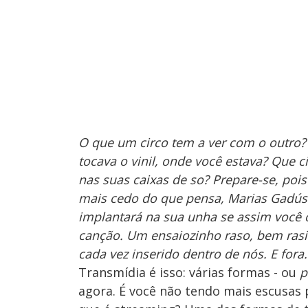
O que um circo tem a ver com o outro
tocava o vinil, onde você estava? Que ci
nas suas caixas de so? Prepare-se, pois
mais cedo do que pensa, Marias Gadús
implantará na sua unha se assim você o
canção. Um ensaiozinho raso, bem ras
cada vez inserido dentro de nós. E fora.
Transmídia é isso: várias formas - ou
p
agora. É você não tendo mais escusas 