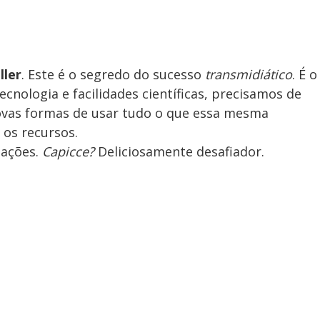
ller
. Este é o segredo do sucesso
transmidiático
. É o
ecnologia e facilidades científicas, precisamos de
novas formas de usar tudo o que essa mesma
 os recursos.
uações.
Capicce?
Deliciosamente desafiador.