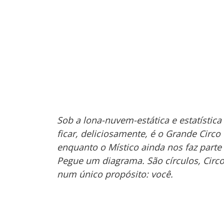
Sob a lona-nuvem-estática e estatístic
ficar, deliciosamente, é o Grande Circ
enquanto o Místico ainda nos faz parte
Pegue um diagrama. São círculos, Circos
num único propósito: você.