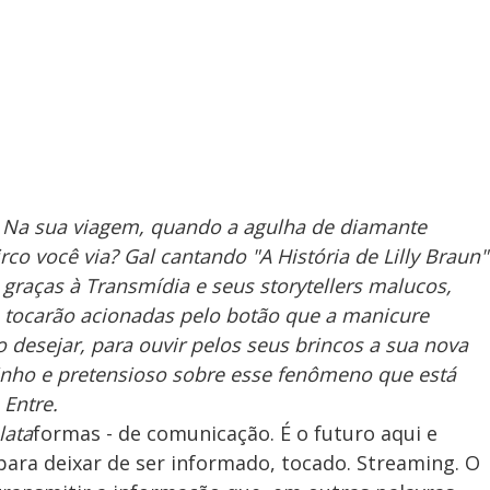
? Na sua viagem, quando a agulha de diamante
rco você via? Gal cantando "A História de Lilly Braun"
 graças à Transmídia e seus storytellers malucos,
 tocarão acionadas pelo botão que a manicure
 desejar, para ouvir pelos seus brincos a sua nova
inho e pretensioso sobre esse fenômeno que está
 Entre.
lata
formas - de comunicação. É o futuro aqui e
para deixar de ser informado, tocado. Streaming. O