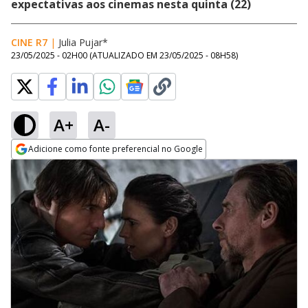
expectativas aos cinemas nesta quinta (22)
CINE R7
|
Julia Pujar*
23/05/2025 - 02H00
(ATUALIZADO EM
23/05/2025 - 08H58
)
A+
A-
Adicione como fonte preferencial no Google
Opens in new window