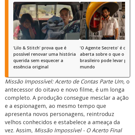
‘Lilo & Stitch’ prova que é
‘O Agente Secreto’ é carta
possível renovar uma história
aberta sobre o que o cin
querida sem esquecer a
brasileiro pode levar pro
essência original
mundo
Missão Impossível: Acerto de Contas Parte Um,
o
antecessor do oitavo e novo filme, é um longa
completo. A produção consegue mesclar a ação
e a espionagem, ao mesmo tempo que
apresenta novos personagens, reintroduz
velhos conhecidos e estabelece a ameaça da
vez. Assim,
Missão Impossível - O Acerto Final