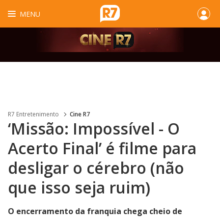
MENU
R7 Entretenimento
Cine R7
‘Missão: Impossível - O
Acerto Final’ é filme para
desligar o cérebro (não
que isso seja ruim)
O encerramento da franquia chega cheio de