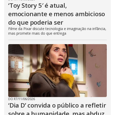
‘Toy Story 5′ é atual,
emocionante e menos ambicioso
do que poderia ser
Filme da Pixar discute tecnologia e imaginação na infância,
mas promete mais do que entrega
DO R7
/
11/06/2026
‘Dia D’ convida o público a refletir
sobre a humanidade, mas abduz