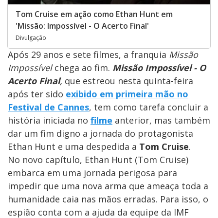
Tom Cruise em ação como Ethan Hunt em
'Missão: Impossível - O Acerto Final'
Divulgação
Após 29 anos e sete filmes, a franquia
Missão
Impossível
chega ao fim.
Missão Impossível - O
Acerto Final
,
que estreou nesta quinta-feira
após ter sido
exibido em primeira mão no
Festival de Cannes
,
tem como tarefa concluir a
história iniciada no
filme
anterior, mas também
dar um fim digno a jornada do protagonista
Ethan Hunt e uma despedida a
Tom Cruise
.
No novo capítulo, Ethan Hunt (Tom Cruise)
embarca em uma jornada perigosa para
impedir que uma nova arma que ameaça toda a
humanidade caia nas mãos erradas. Para isso, o
espião conta com a ajuda da equipe da IMF