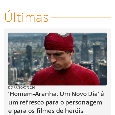
Últimas
DO R7
/
30/07/2026
‘Homem-Aranha: Um Novo Dia’ é
um refresco para o personagem
e para os filmes de heróis