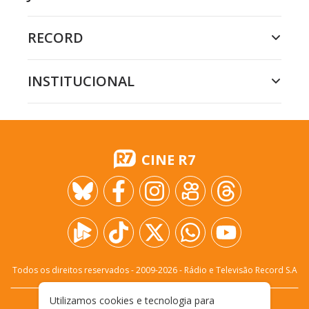
RECORD
INSTITUCIONAL
CINE R7
Todos os direitos reservados - 2009-
2026
- Rádio e Televisão Record S.A
Utilizamos cookies e tecnologia para
CARREIRA
FALE CONOSCO
PRIVACIDADE