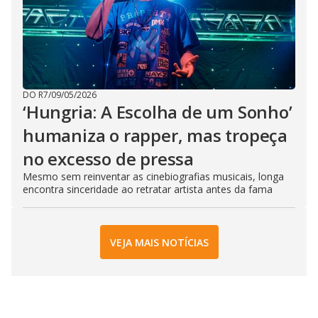
DO R7
/
09/05/2026
‘Hungria: A Escolha de um Sonho’
humaniza o rapper, mas tropeça
no excesso de pressa
Mesmo sem reinventar as cinebiografias musicais, longa
encontra sinceridade ao retratar artista antes da fama
VEJA MAIS NOTÍCIAS