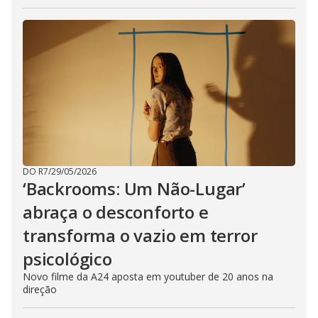
DO R7
/
29/05/2026
‘Backrooms: Um Não-Lugar’
abraça o desconforto e
transforma o vazio em terror
psicológico
Novo filme da A24 aposta em youtuber de 20 anos na
direção