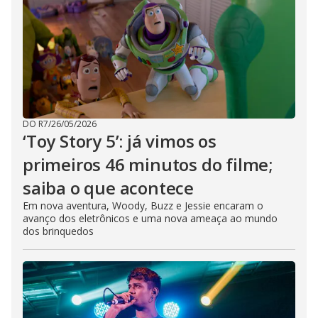
DO R7
/
26/05/2026
‘Toy Story 5’: já vimos os
primeiros 46 minutos do filme;
saiba o que acontece
Em nova aventura, Woody, Buzz e Jessie encaram o
avanço dos eletrônicos e uma nova ameaça ao mundo
dos brinquedos