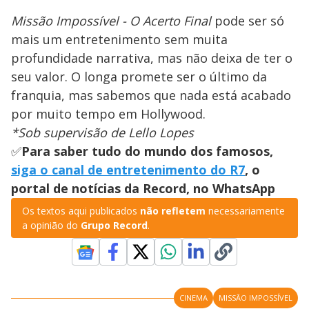
Missão Impossível - O Acerto Final
pode ser só
mais um entretenimento sem muita
profundidade narrativa, mas não deixa de ter o
seu valor. O longa promete ser o último da
franquia, mas sabemos que nada está acabado
por muito tempo em Hollywood.
*Sob supervisão de Lello Lopes
✅
Para saber tudo do mundo dos famosos,
siga o canal de entretenimento do R7
, o
portal de notícias da Record, no WhatsApp
Os textos aqui publicados
não refletem
necessariamente
a opinião do
Grupo Record
.
CINEMA
MISSÃO IMPOSSÍVEL