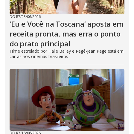
DO R7
/
23/06/2026
‘Eu e Você na Toscana’ aposta em
receita pronta, mas erra o ponto
do prato principal
Filme estrelado por Halle Bailey e Regé-Jean Page está em
cartaz nos cinemas brasileiros
DO R7
/
18/06/2026