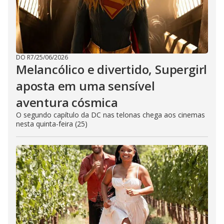
DO R7
/
25/06/2026
Melancólico e divertido, Supergirl
aposta em uma sensível
aventura cósmica
O segundo capítulo da DC nas telonas chega aos cinemas
nesta quinta-feira (25)