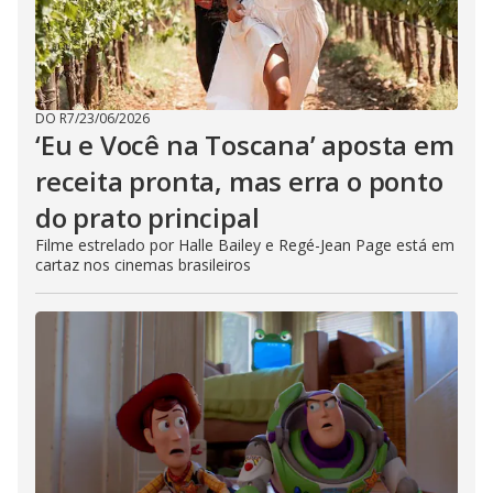
DO R7
/
23/06/2026
‘Eu e Você na Toscana’ aposta em
receita pronta, mas erra o ponto
do prato principal
Filme estrelado por Halle Bailey e Regé-Jean Page está em
cartaz nos cinemas brasileiros