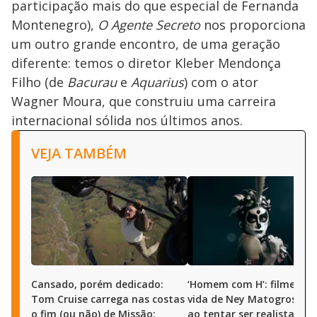
participação mais do que especial de Fernanda
Montenegro),
O Agente Secreto
nos proporciona
um outro grande encontro, de uma geração
diferente: temos o diretor Kleber Mendonça
Filho (de
Bacurau
e
Aquarius
) com o ator
Wagner Moura, que construiu uma carreira
internacional sólida nos últimos anos.
VEJA TAMBÉM
Cansado, porém dedicado:
‘Homem com H’: filme sob
Tom Cruise carrega nas costas
vida de Ney Matogrosso f
o fim (ou não) de Missão:
ao tentar ser realista de