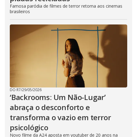
Famosa paródia de filmes de terror retorna aos cinemas
brasileiros
DO R7
/
29/05/2026
‘Backrooms: Um Não-Lugar’
abraça o desconforto e
transforma o vazio em terror
psicológico
Novo filme da A24 aposta em youtuber de 20 anos na