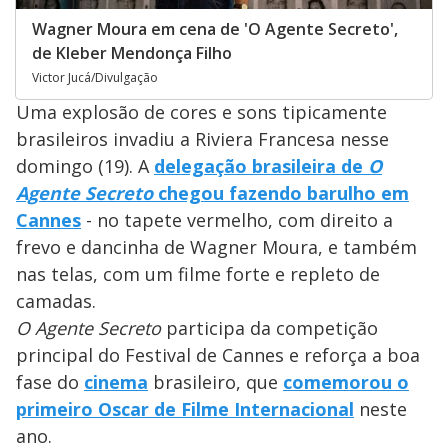
Wagner Moura em cena de 'O Agente Secreto',
de Kleber Mendonça Filho
Victor Jucá/Divulgação
Uma explosão de cores e sons tipicamente
brasileiros invadiu a Riviera Francesa nesse
domingo (19). A
delegação brasileira de
O
Agente Secreto
chegou fazendo barulho em
Cannes
- no tapete vermelho, com direito a
frevo e dancinha de Wagner Moura, e também
nas telas, com um filme forte e repleto de
camadas.
O Agente Secreto
participa da competição
principal do Festival de Cannes e reforça a boa
fase do
cinema
brasileiro, que
comemorou o
primeiro Oscar de Filme Internacional
neste
ano.