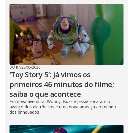
DO R7
/
26/05/2026
‘Toy Story 5’: já vimos os
primeiros 46 minutos do filme;
saiba o que acontece
Em nova aventura, Woody, Buzz e Jessie encaram o
avanço dos eletrônicos e uma nova ameaça ao mundo
dos brinquedos