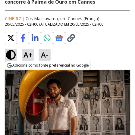
concorre à Palma de Ouro em Cannes
CINE R7
|
Cris Massuyama, em Cannes (França)
20/05/2025 - 02H00
(ATUALIZADO EM
20/05/2025 - 02H00
)
A+
A-
Adicione como fonte preferencial no Google
Opens in new window