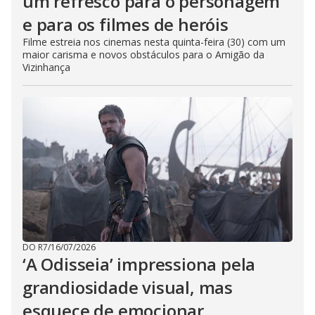
um refresco para o personagem
e para os filmes de heróis
Filme estreia nos cinemas nesta quinta-feira (30) com um
maior carisma e novos obstáculos para o Amigão da
Vizinhança
DO R7
/
16/07/2026
‘A Odisseia’ impressiona pela
grandiosidade visual, mas
esquece de emocionar