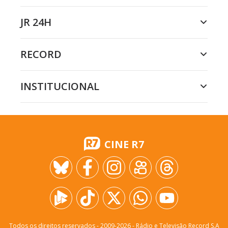
JR 24H
RECORD
INSTITUCIONAL
CINE R7
Todos os direitos reservados - 2009-
2026
- Rádio e Televisão Record S.A