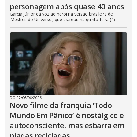
personagem após quase 40 anos
Garcia Júnior dá voz ao herói na versão brasileira de
‘Mestres do Universo’, que estreou na quinta-feira (4)
DO R7
/
06/06/2026
Novo filme da franquia ‘Todo
Mundo Em Pânico’ é nostálgico e
autoconsciente, mas esbarra em
piadas recicladas