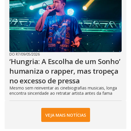
DO R7
/
09/05/2026
‘Hungria: A Escolha de um Sonho’
humaniza o rapper, mas tropeça
no excesso de pressa
Mesmo sem reinventar as cinebiografias musicais, longa
encontra sinceridade ao retratar artista antes da fama
VEJA MAIS NOTÍCIAS