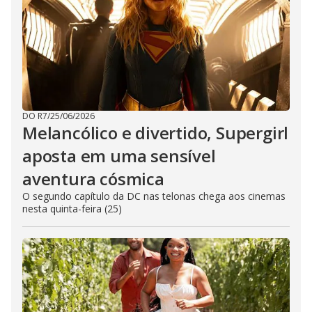
DO R7
/
25/06/2026
Melancólico e divertido, Supergirl
aposta em uma sensível
aventura cósmica
O segundo capítulo da DC nas telonas chega aos cinemas
nesta quinta-feira (25)