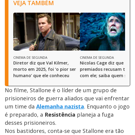
VEJA TAMBÉM
CINEMA DE SEGUNDA
CINEMA DE SEGUNDA
Diretor diz que Val Kilmer,
Nicolas Cage diz que dire
morto em 2025, foi ‘o pior ser
premiados recusam traba
humano’ que ele conheceu
com ele; saiba quem são
No filme, Stallone é o líder de um grupo de
prisioneiros de guerra aliados que vai enfrentar
um time da
Alemanha nazista
. Enquanto o jogo
é preparado, a
Resistência
planeja a fuga
desses prisioneiros.
Nos bastidores, conta-se que Stallone era tão