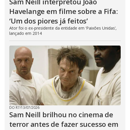
Sam Neill interpretou João
Havelange em filme sobre a Fifa:
‘Um dos piores já feitos’
Ator foi o ex-presidente da entidade em ‘Paixões Unidas’,
lançado em 2014
DO R7
/
13/07/2026
Sam Neill brilhou no cinema de
terror antes de fazer sucesso em