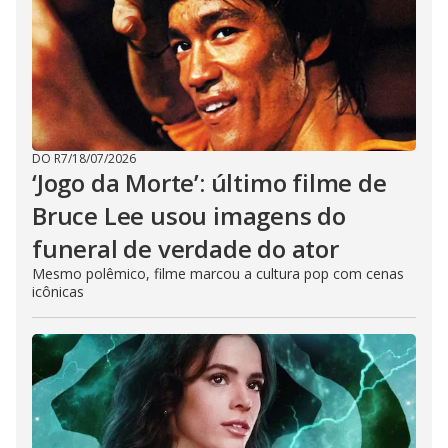
DO R7
/
18/07/2026
‘Jogo da Morte’: último filme de
Bruce Lee usou imagens do
funeral de verdade do ator
Mesmo polêmico, filme marcou a cultura pop com cenas
icônicas