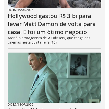
DO R7
/
15/07/2026
Hollywood gastou R$ 3 bi para
levar Matt Damon de volta para
casa. E foi um ótimo negócio
Ator é o protagonista de ‘A Odisseia’, que chega aos
cinemas nesta quinta-feira (16)
DO R7
/
14/07/2026