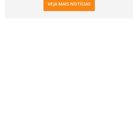
VEJA MAIS NOTÍCIAS