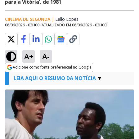
para a Vitória’, de 1981
CINEMA DE SEGUNDA
|
Lello Lopes
Opens in new window
08/06/2026 - 02H00
(ATUALIZADO EM
08/06/2026 - 02H00
)
A+
A-
Adicione como fonte preferencial no Google
Opens in new window
LEIA AQUI O RESUMO DA NOTÍCIA