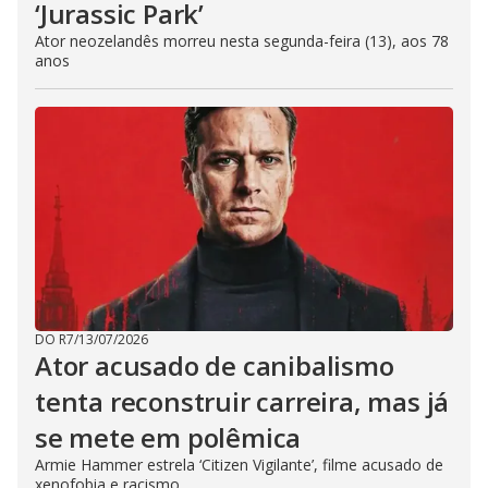
‘Jurassic Park’
Ator neozelandês morreu nesta segunda-feira (13), aos 78
anos
DO R7
/
13/07/2026
Ator acusado de canibalismo
tenta reconstruir carreira, mas já
se mete em polêmica
Armie Hammer estrela ‘Citizen Vigilante’, filme acusado de
xenofobia e racismo