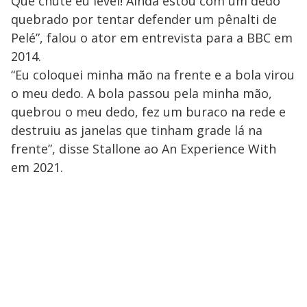
Que chute eu levei! Ainda estou com um dedo
quebrado por tentar defender um pênalti de
Pelé”, falou o ator em entrevista para a BBC em
2014.
“Eu coloquei minha mão na frente e a bola virou
o meu dedo. A bola passou pela minha mão,
quebrou o meu dedo, fez um buraco na rede e
destruiu as janelas que tinham grade lá na
frente”, disse Stallone ao An Experience With
em 2021.