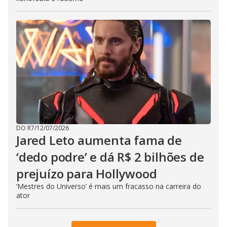
DO R7
/
12/07/2026
Jared Leto aumenta fama de
‘dedo podre’ e dá R$ 2 bilhões de
prejuízo para Hollywood
‘Mestres do Universo’ é mais um fracasso na carreira do
ator