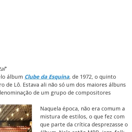
al
”
pelo álbum
Clube da Esquina
, de 1972, o quinto
ro de Lô. Estava ali não só um dos maiores álbuns
 denominação de um grupo de compositores
Naquela época, não era comum a
mistura de estilos, o que fez com
que parte da crítica desprezasse o