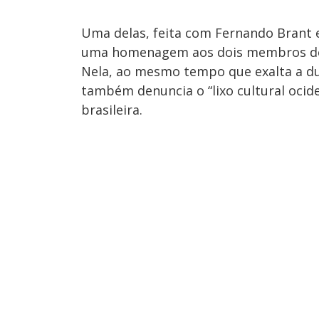
Uma delas, feita com Fernando Brant e
uma homenagem aos dois membros dos
Nela, ao mesmo tempo que exalta a dup
também denuncia o “lixo cultural ocide
brasileira.