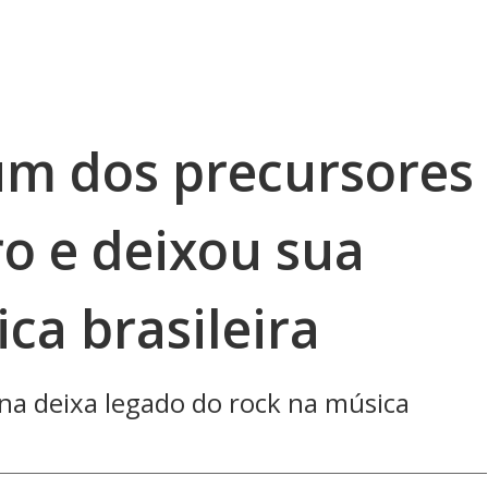
 um dos precursores
ro e deixou sua
ca brasileira
na deixa legado do rock na música