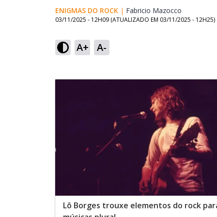
ENIGMAS DO ROCK
|
Fabricio Mazocco
Opens in 
03/11/2025 - 12H09
(ATUALIZADO EM
03/11/2025 - 12H25
)
A+
A-
Lô Borges trouxe elementos do rock par