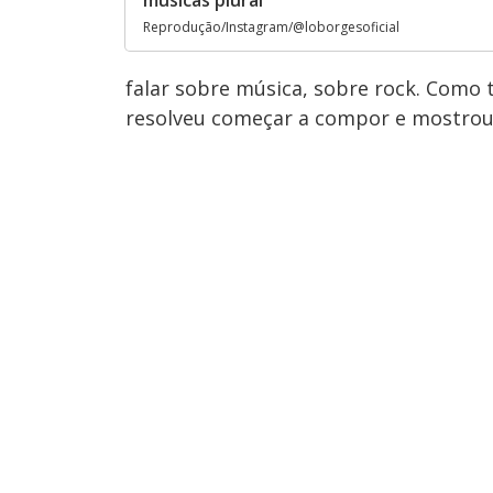
músicas plural
Reprodução/Instagram/@loborgesoficial
falar sobre música, sobre rock. Como t
resolveu começar a compor e mostrou 