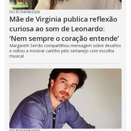
DO R7
/
04/08/2026
Mãe de Virginia publica reflexão
curiosa ao som de Leonardo:
‘Nem sempre o coração entende’
Margareth Serrão compartilhou mensagem sobre desafios
e voltou a mostrar carinho pelo sertanejo com escolha
musical
DO R7
/
04/08/2026