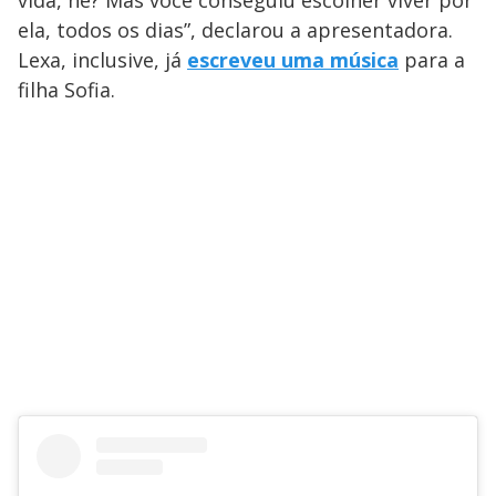
vida, né? Mas você conseguiu escolher viver por
ela, todos os dias”, declarou a apresentadora.
Lexa, inclusive, já
escreveu uma música
para a
filha Sofia.