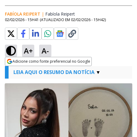
FABÍOLA REIPERT
|
Fabíola Reipert
Opens in new window
02/02/2026 - 15H41
(ATUALIZADO EM
02/02/2026 - 15H42
)
A+
A-
Adicione como fonte preferencial no Google
Opens in new window
LEIA AQUI O RESUMO DA NOTÍCIA