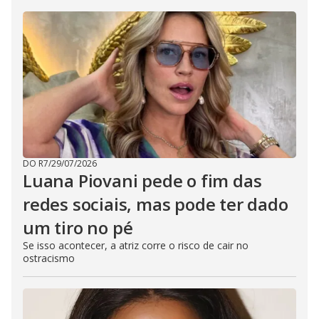
DO R7
/
29/07/2026
Luana Piovani pede o fim das
redes sociais, mas pode ter dado
um tiro no pé
Se isso acontecer, a atriz corre o risco de cair no
ostracismo