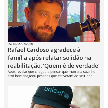
e
o
DO R7
/
05/08/2026
Rafael Cardoso agradece à
família após relatar solidão na
reabilitação: ‘Quem é de verdade’
Após revelar que chegou a pensar que morreria sozinho,
ator homenageou pessoas que estiveram ao seu lado