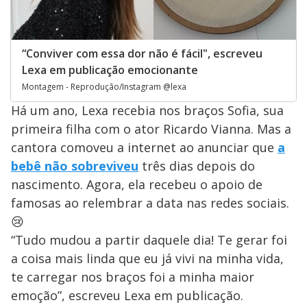
“Conviver com essa dor não é fácil", escreveu
Lexa em publicação emocionante
Montagem - Reprodução/Instagram @lexa
Há um ano, Lexa recebia nos braços Sofia, sua
primeira filha com o ator Ricardo Vianna. Mas a
cantora comoveu a internet ao anunciar que
a
bebê não sobreviveu
três dias depois do
nascimento. Agora, ela recebeu o apoio de
famosas ao relembrar a data nas redes sociais.
😢
“Tudo mudou a partir daquele dia! Te gerar foi
a coisa mais linda que eu já vivi na minha vida,
te carregar nos braços foi a minha maior
emoção”, escreveu Lexa em publicação.