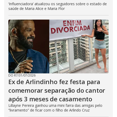
‘Influenciadora’ atualizou os seguidores sobre o estado de
saúde de Maria Alice e Maria Flor
DO R7
/
31/07/2026
Ex de Arlindinho fez festa para
comemorar separação do cantor
após 3 meses de casamento
Lillayne Pereira ganhou uma mini farra das amigas pelo
“livramento” de ficar com o filho de Arlindo Cruz