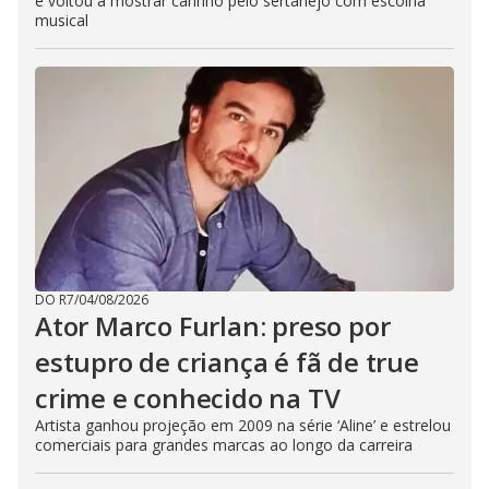
e voltou a mostrar carinho pelo sertanejo com escolha
musical
DO R7
/
04/08/2026
Ator Marco Furlan: preso por
estupro de criança é fã de true
crime e conhecido na TV
Artista ganhou projeção em 2009 na série ‘Aline’ e estrelou
comerciais para grandes marcas ao longo da carreira