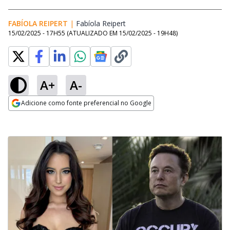
FABÍOLA REIPERT
|
Fabíola Reipert
Opens in new window
15/02/2025 - 17H55
(ATUALIZADO EM
15/02/2025 - 19H48
)
A+
A-
Adicione como fonte preferencial no Google
Opens in new window