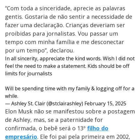
“Com toda a sinceridade, aprecie as palavras
gentis. Gostaria de não sentir a necessidade de
fazer uma declaração. Crianças deveriam ser
proibidas para jornalistas. Vou passar um
tempo com minha família e me desconectar
por um tempo”, declarou.
In all sincerity, appreciate the kind words. Wish I did not
feel the need to make a statement. Kids should be off
limits for journalists
Will be spending time with my family & logging off for a
while.
— Ashley St. Clair (@stclairashley)
February 15, 2025
Elon Musk não se manifestou sobre a postagem
de Ashley, mas, se a paternidade for
confirmada, o bebê será o 13º
filho do
empresário
. Ele foi pai pela primeira em 2002,