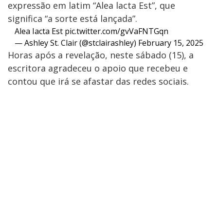
expressão em latim “Alea lacta Est”, que
significa “a sorte está lançada”.
Alea Iacta Est
pic.twitter.com/gvVaFNTGqn
— Ashley St. Clair (@stclairashley)
February 15, 2025
Horas após a revelação, neste sábado (15), a
escritora agradeceu o apoio que recebeu e
contou que irá se afastar das redes sociais.