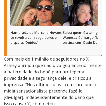
Namorada de Marcello Novaes
Saiba quem é a amiga de
se revolta com seguidores e
Wanessa Camargo flagra
dispara: ‘Doidos’
piscina com Dado Dolabel
Com mais de 1 milhão de seguidores no X,
Ashley afirmou que não divulgou anteriormente
a paternidade do bebê para proteger a
privacidade e a segurança dele, e criticou a
imprensa. “Nos últimos dias ficou claro que a
mídia sensacionalista pretende fazê-lo
[divulgar], independentemente do dano que
isso causará”, completou.