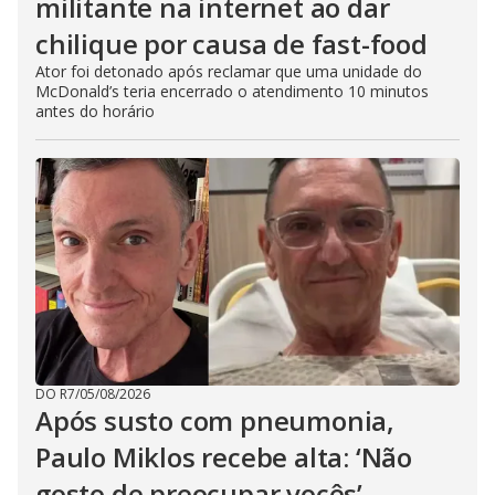
militante na internet ao dar
chilique por causa de fast-food
Ator foi detonado após reclamar que uma unidade do
McDonald’s teria encerrado o atendimento 10 minutos
antes do horário
DO R7
/
05/08/2026
Após susto com pneumonia,
Paulo Miklos recebe alta: ‘Não
gosto de preocupar vocês’