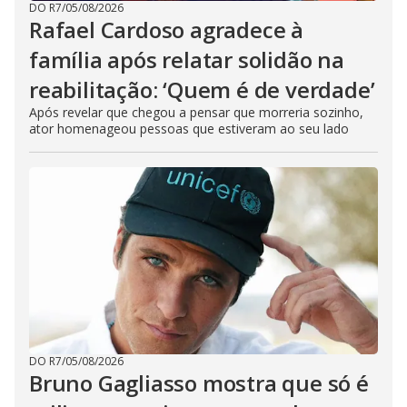
DO R7
/
05/08/2026
Rafael Cardoso agradece à
família após relatar solidão na
reabilitação: ‘Quem é de verdade’
Após revelar que chegou a pensar que morreria sozinho,
ator homenageou pessoas que estiveram ao seu lado
DO R7
/
05/08/2026
Bruno Gagliasso mostra que só é