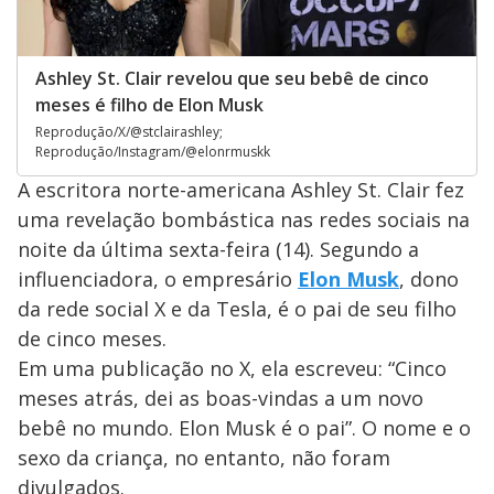
Ashley St. Clair revelou que seu bebê de cinco
meses é filho de Elon Musk
Reprodução/X/@stclairashley;
Reprodução/Instagram/@elonrmuskk
A escritora norte-americana Ashley St. Clair fez
uma revelação bombástica nas redes sociais na
noite da última sexta-feira (14). Segundo a
influenciadora, o empresário
Elon Musk
, dono
da rede social X e da Tesla, é o pai de seu filho
de cinco meses.
Em uma publicação no X, ela escreveu: “Cinco
meses atrás, dei as boas-vindas a um novo
bebê no mundo. Elon Musk é o pai”. O nome e o
sexo da criança, no entanto, não foram
divulgados.