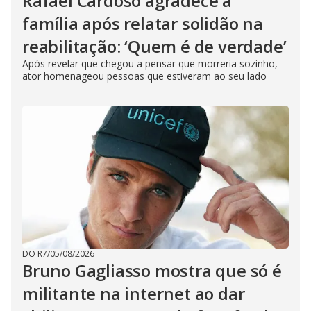
Rafael Cardoso agradece à
família após relatar solidão na
reabilitação: ‘Quem é de verdade’
Após revelar que chegou a pensar que morreria sozinho,
ator homenageou pessoas que estiveram ao seu lado
DO R7
/
05/08/2026
Bruno Gagliasso mostra que só é
militante na internet ao dar