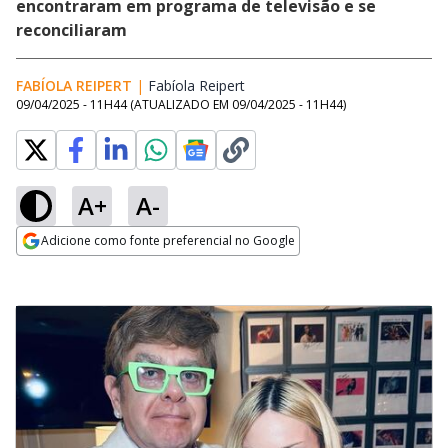
encontraram em programa de televisão e se
reconciliaram
FABÍOLA REIPERT
|
Fabíola Reipert
Opens in new window
09/04/2025 - 11H44
(ATUALIZADO EM
09/04/2025 - 11H44
)
A+
A-
Adicione como fonte preferencial no Google
Opens in new window