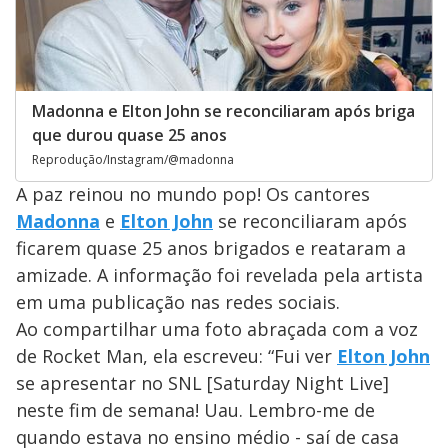
Madonna e Elton John se reconciliaram após briga
que durou quase 25 anos
Reprodução/Instagram/@madonna
A paz reinou no mundo pop! Os cantores
Madonna
e
Elton John
se reconciliaram após
ficarem quase 25 anos brigados e reataram a
amizade. A informação foi revelada pela artista
em uma publicação nas redes sociais.
Ao compartilhar uma foto abraçada com a voz
de Rocket Man, ela escreveu: “Fui ver
Elton John
se apresentar no SNL [Saturday Night Live]
neste fim de semana! Uau. Lembro-me de
quando estava no ensino médio - saí de casa