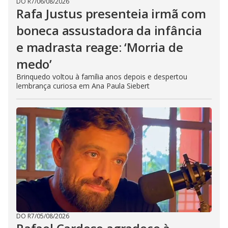
DO R7
/
06/08/2026
Rafa Justus presenteia irmã com
boneca assustadora da infância
e madrasta reage: ‘Morria de
medo’
Brinquedo voltou à família anos depois e despertou
lembrança curiosa em Ana Paula Siebert
DO R7
/
05/08/2026