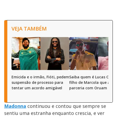
VEJA TAMBÉM
Emicida e o irmão, Fióti, pedem
Saiba quem é Lucas Cama
suspensão de processo para
filho de Marcola que anun
tentar um acordo amigável
parceria com Oruam
Madonna
continuou e contou que sempre se
sentiu uma estranha enquanto crescia, e ver