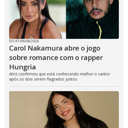
o
DO R7
/
06/08/2026
Carol Nakamura abre o jogo
sobre romance com o rapper
Hungria
Atriz confirmou que está conhecendo melhor o cantor
após os dois serem flagrados juntos