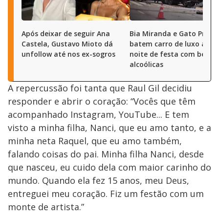
Após deixar de seguir Ana
Bia Miranda e Gato Preto
Castela, Gustavo Mioto dá
batem carro de luxo após
unfollow até nos ex-sogros
noite de festa com bebid
alcoólicas
A repercussão foi tanta que Raul Gil decidiu
responder e abrir o coração: “Vocês que têm
acompanhado Instagram, YouTube... E tem
visto a minha filha, Nanci, que eu amo tanto, e a
minha neta Raquel, que eu amo também,
falando coisas do pai. Minha filha Nanci, desde
que nasceu, eu cuido dela com maior carinho do
mundo. Quando ela fez 15 anos, meu Deus,
entreguei meu coração. Fiz um festão com um
monte de artista.”