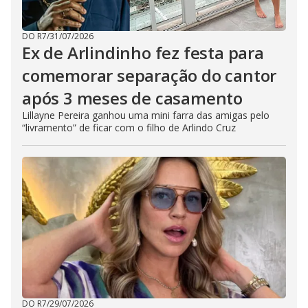
DO R7
/
31/07/2026
Ex de Arlindinho fez festa para
comemorar separação do cantor
após 3 meses de casamento
Lillayne Pereira ganhou uma mini farra das amigas pelo
“livramento” de ficar com o filho de Arlindo Cruz
DO R7
/
29/07/2026