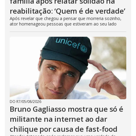
família após relatar solidão na
reabilitação: ‘Quem é de verdade’
Após revelar que chegou a pensar que morreria sozinho,
ator homenageou pessoas que estiveram ao seu lado
DO R7
/
05/08/2026
Bruno Gagliasso mostra que só é
militante na internet ao dar
chilique por causa de fast-food