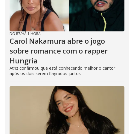
o
DO R7
/
HÁ 1 HORA
Carol Nakamura abre o jogo
sobre romance com o rapper
Hungria
Atriz confirmou que está conhecendo melhor o cantor
após os dois serem flagrados juntos