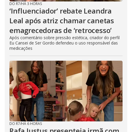
DO R7
/
HÁ 3 HORAS
‘Influenciador’ rebate Leandra
Leal após atriz chamar canetas
emagrecedoras de ‘retrocesso’
Após comentário sobre pressão estética, criador do perfil
Eu Cansei de Ser Gordo defendeu o uso responsável das
medicações
DO R7
/
HÁ 6 HORAS
Rafa Justus presenteia irmã com