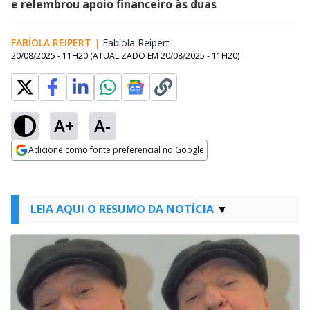
e relembrou apoio financeiro às duas
FABÍOLA REIPERT
|
Fabíola Reipert
Opens in new window
20/08/2025 - 11H20
(ATUALIZADO EM
20/08/2025 - 11H20
)
A+
A-
Adicione como fonte preferencial no Google
Opens in new window
LEIA AQUI O RESUMO DA NOTÍCIA