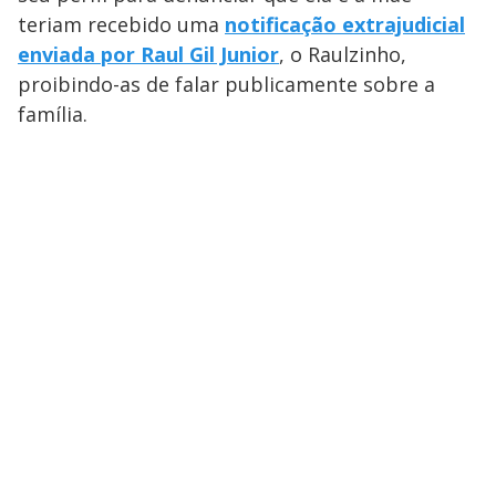
teriam recebido uma
notificação extrajudicial
enviada por Raul Gil Junior
, o Raulzinho,
proibindo-as de falar publicamente sobre a
família.