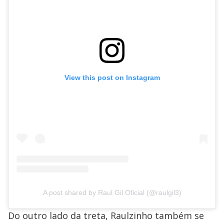
View this post on Instagram
A post shared by Raul Gil Oficial (@raulgil3)
Do outro lado da treta, Raulzinho também se