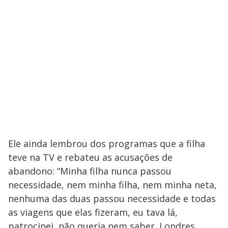
Ele ainda lembrou dos programas que a filha
teve na TV e rebateu as acusações de
abandono: “Minha filha nunca passou
necessidade, nem minha filha, nem minha neta,
nenhuma das duas passou necessidade e todas
as viagens que elas fizeram, eu tava lá,
patrocinei, não queria nem saber. Londres,