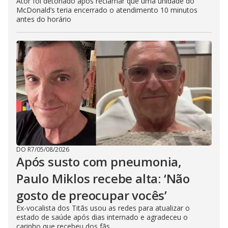
Ator foi detonado após reclamar que uma unidade do
McDonald’s teria encerrado o atendimento 10 minutos
antes do horário
DO R7
/
05/08/2026
Após susto com pneumonia,
Paulo Miklos recebe alta: ‘Não
gosto de preocupar vocês’
Ex-vocalista dos Titãs usou as redes para atualizar o
estado de saúde após dias internado e agradeceu o
carinho que recebeu dos fãs