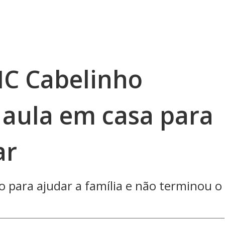
MC Cabelinho
 aula em casa para
ar
o para ajudar a família e não terminou o