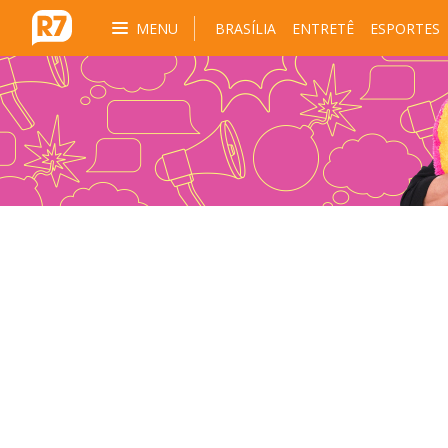
MENU
BRASÍLIA
ENTRETÊ
ESPORTES