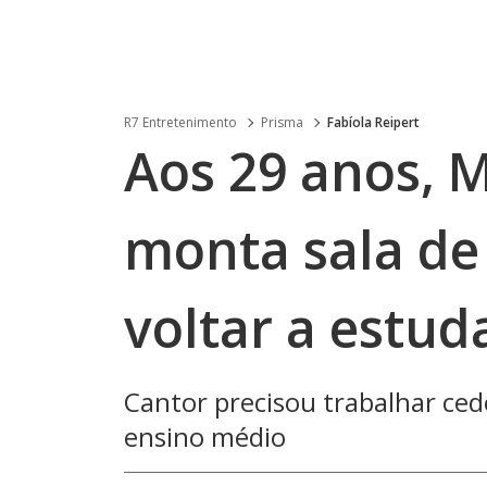
R7 Entretenimento
Prisma
Fabíola Reipert
Aos 29 anos, 
monta sala de
voltar a estud
Cantor precisou trabalhar ced
ensino médio