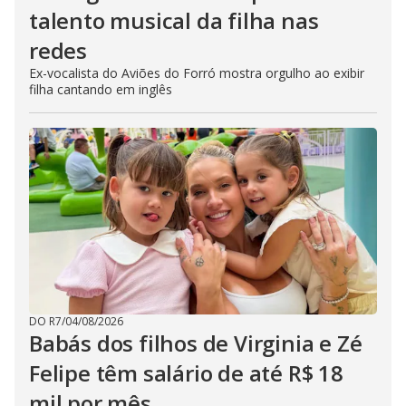
talento musical da filha nas
redes
Ex-vocalista do Aviões do Forró mostra orgulho ao exibir
filha cantando em inglês
DO R7
/
04/08/2026
Babás dos filhos de Virginia e Zé
Felipe têm salário de até R$ 18
mil por mês