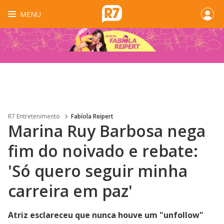
MENU
R7 Entretenimento
Fabíola Reipert
Marina Ruy Barbosa nega
fim do noivado e rebate:
'Só quero seguir minha
carreira em paz'
Atriz esclareceu que nunca houve um "unfollow"