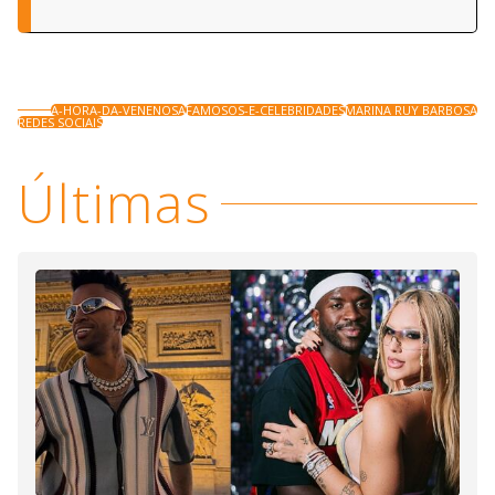
A-HORA-DA-VENENOSA
FAMOSOS-E-CELEBRIDADES
MARINA RUY BARBOSA
REDES SOCIAIS
Últimas