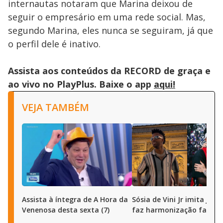
internautas notaram que Marina deixou de
seguir o empresário em uma rede social. Mas,
segundo Marina, eles nunca se seguiram, já que
o perfil dele é inativo.
Assista aos conteúdos da RECORD de graça e
ao vivo no PlayPlus. Baixe o app
aqui!
VEJA TAMBÉM
Assista à íntegra de A Hora da
Sósia de Vini Jr imita joga
Venenosa desta sexta (7)
faz harmonização facial