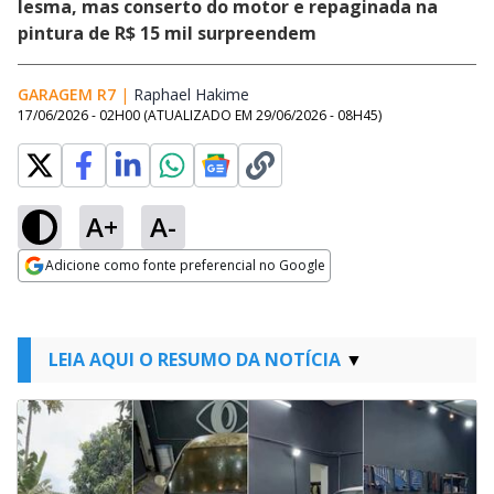
lesma, mas conserto do motor e repaginada na
pintura de R$ 15 mil surpreendem
GARAGEM R7
|
Raphael Hakime
Opens in new window
17/06/2026 - 02H00
(ATUALIZADO EM
29/06/2026 - 08H45
)
A+
A-
Adicione como fonte preferencial no Google
Opens in new window
LEIA AQUI O RESUMO DA NOTÍCIA