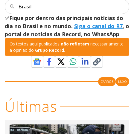
Brasil
✅
Fique por dentro das principais notícias do
dia no Brasil e no mundo.
Siga o canal do R7
, o
portal de notícias da Record, no WhatsApp
Os textos aqui publicados
não refletem
necessariamente
a opinião do
Grupo Record
.
CARROS
LUXO
Últimas