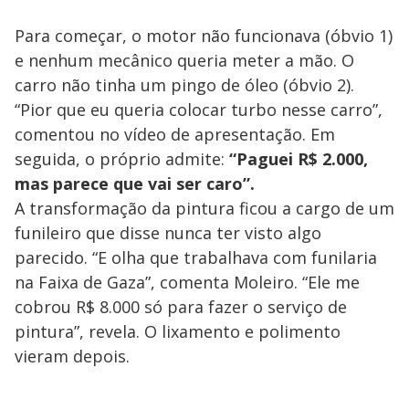
Para começar, o motor não funcionava (óbvio 1)
e nenhum mecânico queria meter a mão. O
carro não tinha um pingo de óleo (óbvio 2).
“Pior que eu queria colocar turbo nesse carro”,
comentou no vídeo de apresentação. Em
seguida, o próprio admite:
“Paguei R$ 2.000,
mas parece que vai ser caro”.
A transformação da pintura ficou a cargo de um
funileiro que disse nunca ter visto algo
parecido. “E olha que trabalhava com funilaria
na Faixa de Gaza”, comenta Moleiro. “Ele me
cobrou R$ 8.000 só para fazer o serviço de
pintura”, revela. O lixamento e polimento
vieram depois.