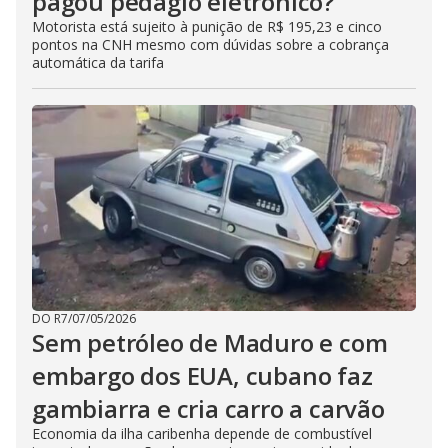
pagou pedágio eletrônico?
Motorista está sujeito à punição de R$ 195,23 e cinco
pontos na CNH mesmo com dúvidas sobre a cobrança
automática da tarifa
DO R7
/
07/05/2026
Sem petróleo de Maduro e com
embargo dos EUA, cubano faz
gambiarra e cria carro a carvão
Economia da ilha caribenha depende de combustível