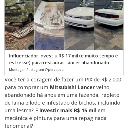
Influenciador investiu R$ 17 mil (e muito tempo e
estresse) para restaurar Lancer abandonado
Montagem/Instagram @percepcar
Você teria coragem de fazer um PIX de R$ 2.000
para comprar um
Mitsubishi Lancer
velho,
abandonado há anos em uma fazenda, repleto
de lama e lodo e infestado de bichos, incluindo
uma lesma? E
investir mais R$ 15 mi
l em
mecânica e pintura para uma repaginada
fenomenal?