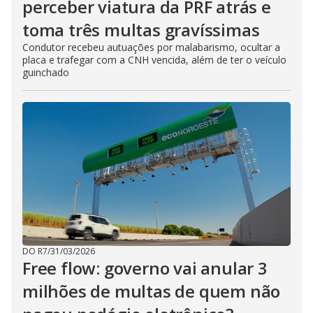
perceber viatura da PRF atrás e
toma três multas gravíssimas
Condutor recebeu autuações por malabarismo, ocultar a
placa e trafegar com a CNH vencida, além de ter o veículo
guinchado
DO R7
/
31/03/2026
Free flow: governo vai anular 3
milhões de multas de quem não