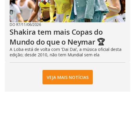
DO R7
/
11/06/2026
Shakira tem mais Copas do
Mundo do que o Neymar 🏆
A Loba está de volta com ‘Dai Dai’, a música oficial desta
edição; desde 2010, não tem Mundial sem ela
VEJA MAIS NOTÍCIAS