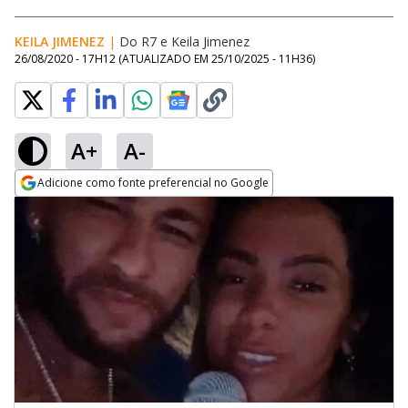
KEILA JIMENEZ
|
Do R7
e
Keila Jimenez
26/08/2020 - 17H12
(ATUALIZADO EM
25/10/2025 - 11H36
)
A+
A-
Adicione como fonte preferencial no Google
Opens in new window