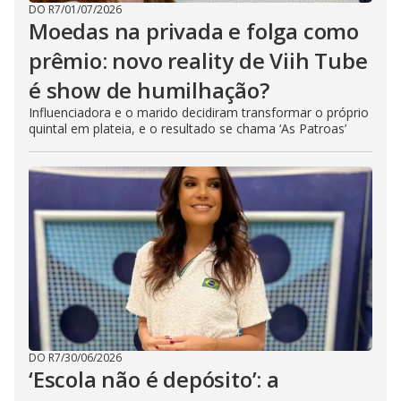
DO R7
/
01/07/2026
Moedas na privada e folga como
prêmio: novo reality de Viih Tube
é show de humilhação?
Influenciadora e o marido decidiram transformar o próprio
quintal em plateia, e o resultado se chama ‘As Patroas’
DO R7
/
30/06/2026
‘Escola não é depósito’: a