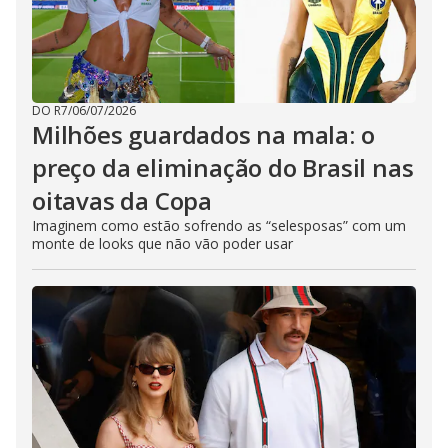
DO R7
/
06/07/2026
Milhões guardados na mala: o
preço da eliminação do Brasil nas
oitavas da Copa
Imaginem como estão sofrendo as “selesposas” com um
monte de looks que não vão poder usar