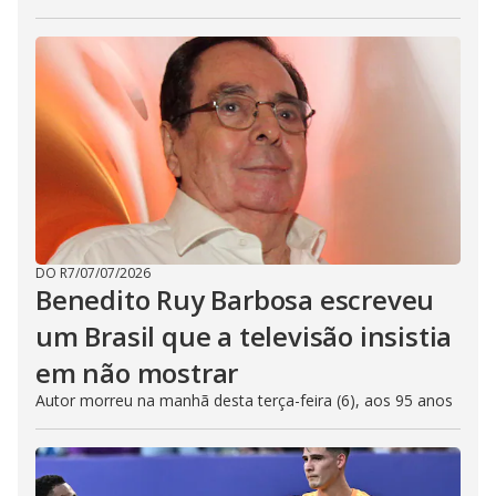
DO R7
/
07/07/2026
Benedito Ruy Barbosa escreveu
um Brasil que a televisão insistia
em não mostrar
Autor morreu na manhã desta terça-feira (6), aos 95 anos