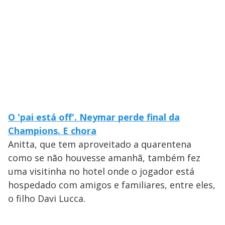
O 'pai está off'. Neymar perde final da
Champions. E chora
Anitta, que tem aproveitado a quarentena
como se não houvesse amanhã, também fez
uma visitinha no hotel onde o jogador está
hospedado com amigos e familiares, entre eles,
o filho Davi Lucca.