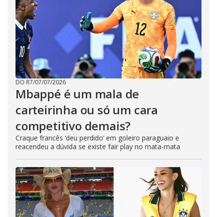
DO R7
/
07/07/2026
Mbappé é um mala de
carteirinha ou só um cara
competitivo demais?
Craque francês ‘deu perdido’ em goleiro paraguaio e
reacendeu a dúvida se existe fair play no mata-mata