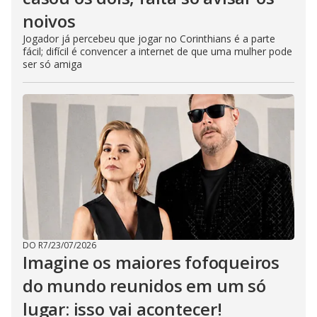
noivos
Jogador já percebeu que jogar no Corinthians é a parte
fácil; difícil é convencer a internet de que uma mulher pode
ser só amiga
DO R7
/
23/07/2026
Imagine os maiores fofoqueiros
do mundo reunidos em um só
lugar: isso vai acontecer!