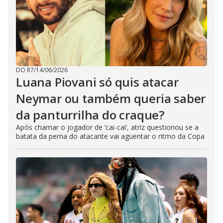
DO R7
/
14/06/2026
Luana Piovani só quis atacar
Neymar ou também queria saber
da panturrilha do craque?
Após chamar o jogador de ‘cai-cai’, atriz questionou se a
batata da perna do atacante vai aguentar o ritmo da Copa