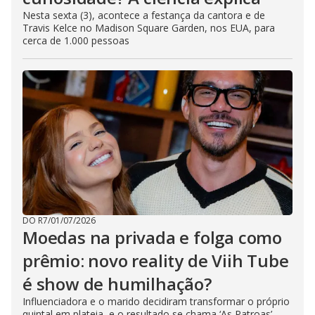
Nesta sexta (3), acontece a festança da cantora e de
Travis Kelce no Madison Square Garden, nos EUA, para
cerca de 1.000 pessoas
DO R7
/
01/07/2026
Moedas na privada e folga como
prêmio: novo reality de Viih Tube
é show de humilhação?
Influenciadora e o marido decidiram transformar o próprio
quintal em plateia, e o resultado se chama ‘As Patroas’