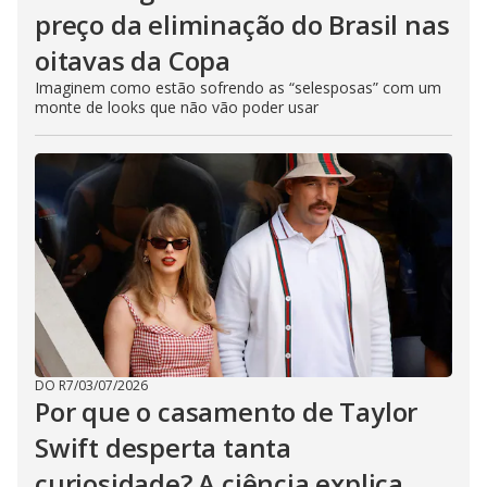
preço da eliminação do Brasil nas
oitavas da Copa
Imaginem como estão sofrendo as “selesposas” com um
monte de looks que não vão poder usar
DO R7
/
03/07/2026
Por que o casamento de Taylor
Swift desperta tanta
curiosidade? A ciência explica