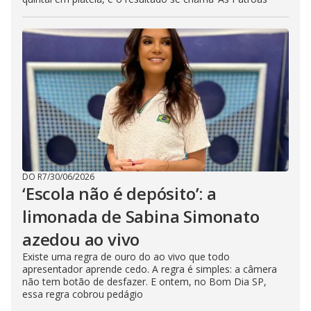
DO R7
/
30/06/2026
‘Escola não é depósito’: a
limonada de Sabina Simonato
azedou ao vivo
Existe uma regra de ouro do ao vivo que todo
apresentador aprende cedo. A regra é simples: a câmera
não tem botão de desfazer. E ontem, no Bom Dia SP,
essa regra cobrou pedágio