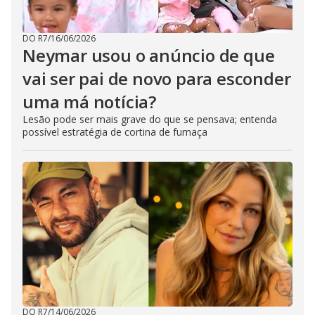
DO R7
/
16/06/2026
Neymar usou o anúncio de que
vai ser pai de novo para esconder
uma má notícia?
Lesão pode ser mais grave do que se pensava; entenda
possível estratégia de cortina de fumaça
DO R7
/
14/06/2026