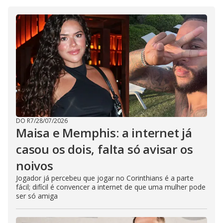
DO R7
/
28/07/2026
Maisa e Memphis: a internet já
casou os dois, falta só avisar os
noivos
Jogador já percebeu que jogar no Corinthians é a parte
fácil; difícil é convencer a internet de que uma mulher pode
ser só amiga