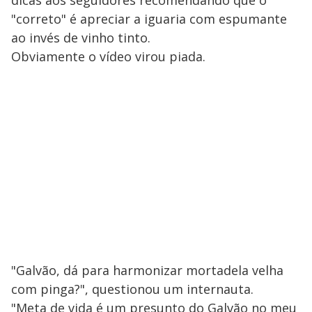
dicas aos seguidores recomendando que o
"correto" é apreciar a iguaria com espumante
ao invés de vinho tinto.
Obviamente o vídeo virou piada.
"Galvão, dá para harmonizar mortadela velha
com pinga?", questionou um internauta.
"Meta de vida é um presunto do Galvão no meu