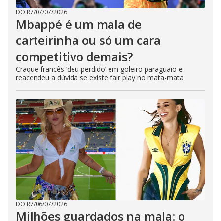
DO R7
/
07/07/2026
Mbappé é um mala de
carteirinha ou só um cara
competitivo demais?
Craque francês ‘deu perdido’ em goleiro paraguaio e
reacendeu a dúvida se existe fair play no mata-mata
DO R7
/
06/07/2026
Milhões guardados na mala: o