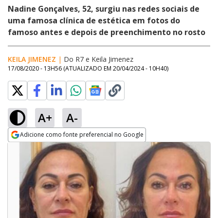
Nadine Gonçalves, 52, surgiu nas redes sociais de
uma famosa clínica de estética em fotos do
famoso antes e depois de preenchimento no rosto
KEILA JIMENEZ
|
Do R7
e
Keila Jimenez
17/08/2020 - 13H56
(ATUALIZADO EM
20/04/2024 - 10H40
)
A+
A-
Adicione como fonte preferencial no Google
Opens in new window