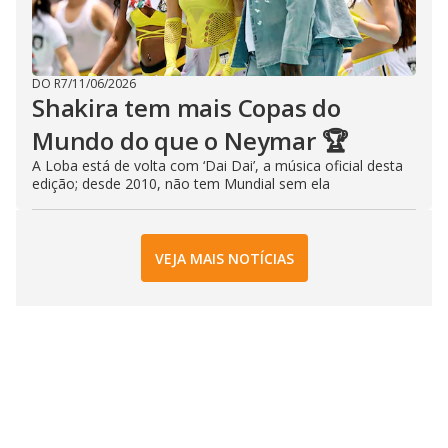
DO R7
/
11/06/2026
Shakira tem mais Copas do
Mundo do que o Neymar 🏆
A Loba está de volta com ‘Dai Dai’, a música oficial desta
edição; desde 2010, não tem Mundial sem ela
VEJA MAIS NOTÍCIAS