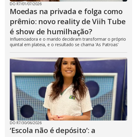
DO R7
/
01/07/2026
Moedas na privada e folga como
prêmio: novo reality de Viih Tube
é show de humilhação?
Influenciadora e o marido decidiram transformar o próprio
quintal em plateia, e o resultado se chama ‘As Patroas’
DO R7
/
30/06/2026
‘Escola não é depósito’: a