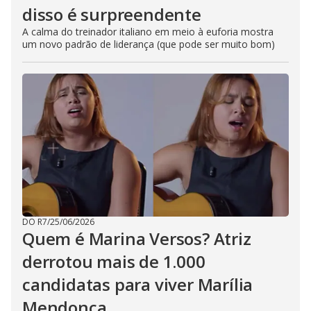
disso é surpreendente
A calma do treinador italiano em meio à euforia mostra
um novo padrão de liderança (que pode ser muito bom)
DO R7
/
25/06/2026
Quem é Marina Versos? Atriz
derrotou mais de 1.000
candidatas para viver Marília
Mendonça