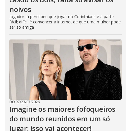
noivos
Jogador já percebeu que jogar no Corinthians é a parte
fácil; difícil é convencer a internet de que uma mulher pode
ser só amiga
DO R7
/
23/07/2026
Imagine os maiores fofoqueiros
do mundo reunidos em um só
lugar: isso vai acontecer!