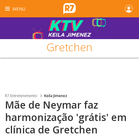
MENU
Gretchen
R7 Entretenimento
Keila Jimenez
Mãe de Neymar faz
harmonização 'grátis' em
clínica de Gretchen