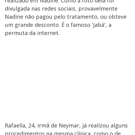
realizado em Nadine. Como a foto dela foi
divulgada nas redes sociais, provavelmente
Nadine não pagou pelo tratamento, ou obteve
um grande desconto. É o famoso 'jabá', a
permuta da internet.
Rafaella, 24, irmã de Neymar, já realizou alguns
procedimentos na mesma clínica, como o de