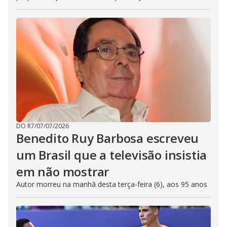
DO R7
/
07/07/2026
Benedito Ruy Barbosa escreveu
um Brasil que a televisão insistia
em não mostrar
Autor morreu na manhã desta terça-feira (6), aos 95 anos