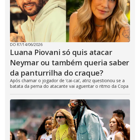
DO R7
/
14/06/2026
Luana Piovani só quis atacar
Neymar ou também queria saber
da panturrilha do craque?
Após chamar o jogador de ‘cai-cai’, atriz questionou se a
batata da perna do atacante vai aguentar o ritmo da Copa