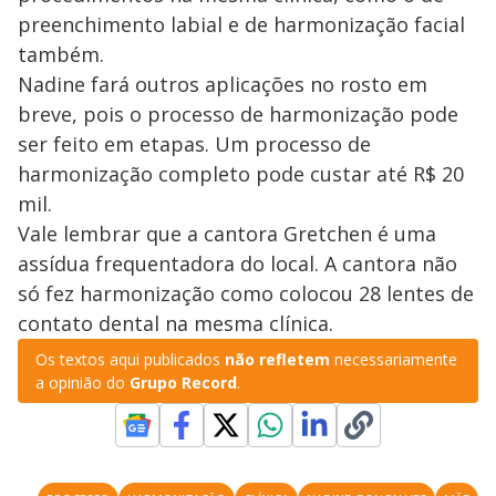
preenchimento labial e de harmonização facial
também.
Nadine fará outros aplicações no rosto em
breve, pois o processo de harmonização pode
ser feito em etapas. Um processo de
harmonização completo pode custar até R$ 20
mil.
Vale lembrar que a cantora Gretchen é uma
assídua frequentadora do local. A cantora não
só fez harmonização como colocou 28 lentes de
contato dental na mesma clínica.
Os textos aqui publicados
não refletem
necessariamente
a opinião do
Grupo Record
.