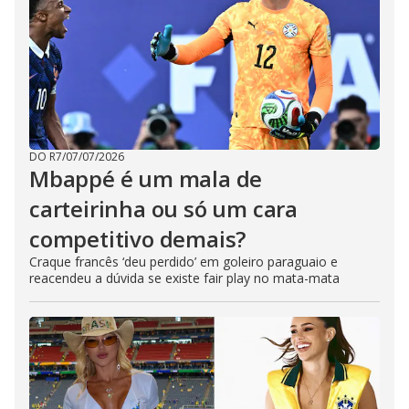
DO R7
/
07/07/2026
Mbappé é um mala de
carteirinha ou só um cara
competitivo demais?
Craque francês ‘deu perdido’ em goleiro paraguaio e
reacendeu a dúvida se existe fair play no mata-mata