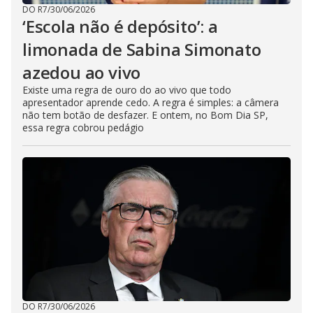
DO R7
/
30/06/2026
‘Escola não é depósito’: a
limonada de Sabina Simonato
azedou ao vivo
Existe uma regra de ouro do ao vivo que todo
apresentador aprende cedo. A regra é simples: a câmera
não tem botão de desfazer. E ontem, no Bom Dia SP,
essa regra cobrou pedágio
DO R7
/
30/06/2026