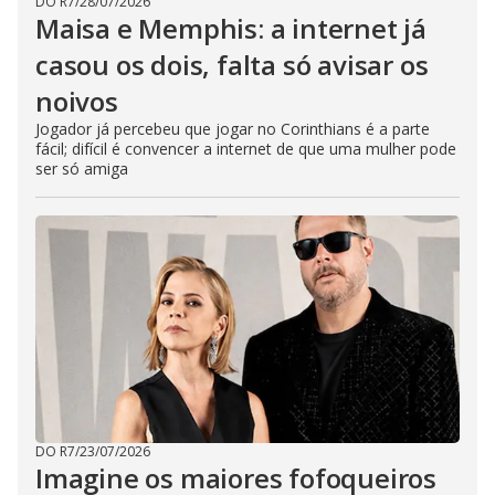
DO R7
/
28/07/2026
Maisa e Memphis: a internet já
casou os dois, falta só avisar os
noivos
Jogador já percebeu que jogar no Corinthians é a parte
fácil; difícil é convencer a internet de que uma mulher pode
ser só amiga
DO R7
/
23/07/2026
Imagine os maiores fofoqueiros