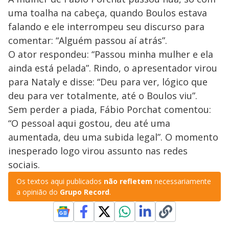
uma toalha na cabeça, quando Boulos estava
falando e ele interrompeu seu discurso para
comentar: “Alguém passou aí atrás”.
O ator respondeu: “Passou minha mulher e ela
ainda está pelada”. Rindo, o apresentador virou
para Nataly e disse: “Deu para ver, lógico que
deu para ver totalmente, até o Boulos viu”.
Sem perder a piada, Fábio Porchat comentou:
“O pessoal aqui gostou, deu até uma
aumentada, deu uma subida legal”. O momento
inesperado logo virou assunto nas redes
sociais.
Os textos aqui publicados
não refletem
necessariamente
a opinião do
Grupo Record
.