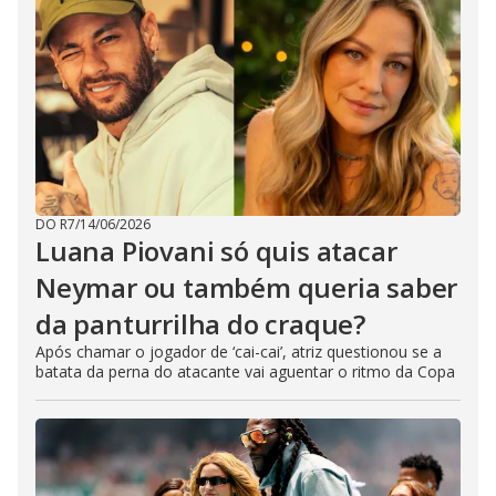
DO R7
/
14/06/2026
Luana Piovani só quis atacar
Neymar ou também queria saber
da panturrilha do craque?
Após chamar o jogador de ‘cai-cai’, atriz questionou se a
batata da perna do atacante vai aguentar o ritmo da Copa