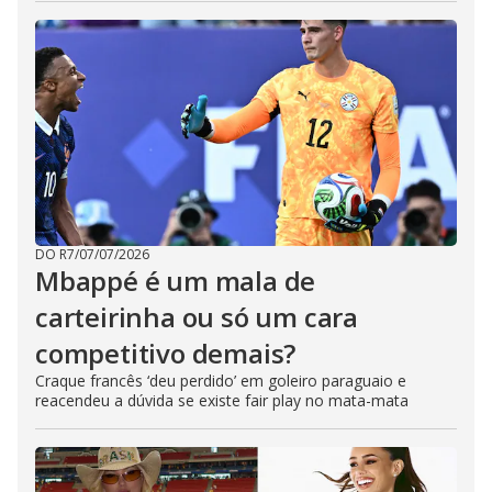
DO R7
/
07/07/2026
Mbappé é um mala de
carteirinha ou só um cara
competitivo demais?
Craque francês ‘deu perdido’ em goleiro paraguaio e
reacendeu a dúvida se existe fair play no mata-mata