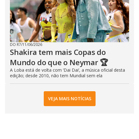
DO R7
/
11/06/2026
Shakira tem mais Copas do
Mundo do que o Neymar 🏆
A Loba está de volta com ‘Dai Dai’, a música oficial desta
edição; desde 2010, não tem Mundial sem ela
VEJA MAIS NOTÍCIAS