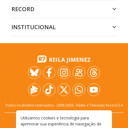
RECORD
INSTITUCIONAL
KEILA JIMENEZ
Todos os direitos reservados - 2009-
2026
- Rádio e Televisão Record S.A
Utilizamos cookies e tecnologia para
CARREIRA
FALE CONOSCO
PRIVACIDADE
aprimorar sua experiência de navegação de