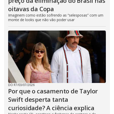
preço da eliminação do Brasil nas
oitavas da Copa
Imaginem como estão sofrendo as “selesposas” com um
monte de looks que não vão poder usar
DO R7
/
03/07/2026
Por que o casamento de Taylor
Swift desperta tanta
curiosidade? A ciência explica