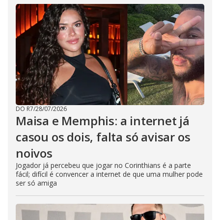
DO R7
/
28/07/2026
Maisa e Memphis: a internet já
casou os dois, falta só avisar os
noivos
Jogador já percebeu que jogar no Corinthians é a parte
fácil; difícil é convencer a internet de que uma mulher pode
ser só amiga