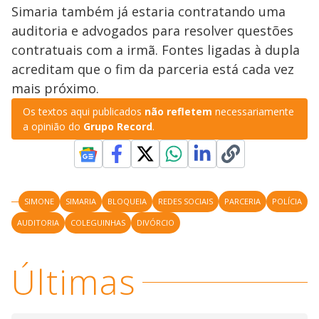
Simaria também já estaria contratando uma
auditoria e advogados para resolver questões
contratuais com a irmã. Fontes ligadas à dupla
acreditam que o fim da parceria está cada vez
mais próximo.
Os textos aqui publicados
não refletem
necessariamente
a opinião do
Grupo Record
.
SIMONE
SIMARIA
BLOQUEIA
REDES SOCIAIS
PARCERIA
POLÍCIA
AUDITORIA
COLEGUINHAS
DIVÓRCIO
Últimas